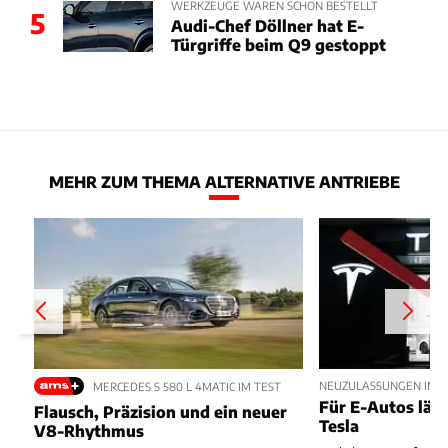
WERKZEUGE WAREN SCHON BESTELLT
5
Audi-Chef Döllner hat E-
Türgriffe beim Q9 gestoppt
MEHR ZUM THEMA ALTERNATIVE ANTRIEBE
NEUZULASSUNGEN IM JU
MERCEDES S 580 L 4MATIC IM TEST
Für E-Autos läuft
Flausch, Präzision und ein neuer
Tesla
V8-Rhythmus