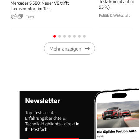
Tesla kommt auf nur 
Mercedes S 580: Neuer V8 trifft
95 %).
Luxuskomfort im Test.
Politik & Wirtschaft
Tests
Mehr anzeigen
Newsletter
Top-Tests, echte
Erfahrungsberichte &
Technik-Highlights – direkt in
Ihr Postfach.