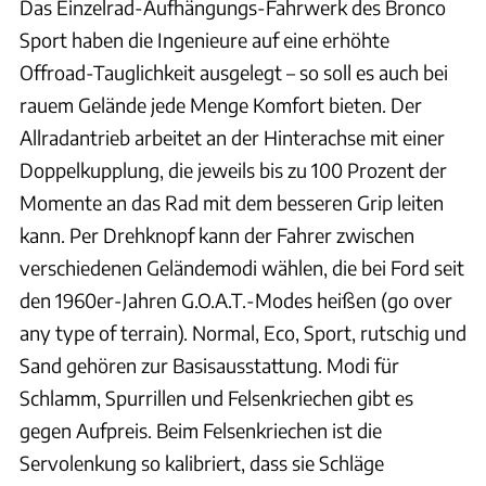
Das Einzelrad-Aufhängungs-Fahrwerk des Bronco
Sport haben die Ingenieure auf eine erhöhte
Offroad-Tauglichkeit ausgelegt – so soll es auch bei
rauem Gelände jede Menge Komfort bieten. Der
Allradantrieb arbeitet an der Hinterachse mit einer
Doppelkupplung, die jeweils bis zu 100 Prozent der
Momente an das Rad mit dem besseren Grip leiten
kann. Per Drehknopf kann der Fahrer zwischen
verschiedenen Geländemodi wählen, die bei Ford seit
den 1960er-Jahren G.O.A.T.-Modes heißen (go over
any type of terrain). Normal, Eco, Sport, rutschig und
Sand gehören zur Basisausstattung. Modi für
Schlamm, Spurrillen und Felsenkriechen gibt es
gegen Aufpreis. Beim Felsenkriechen ist die
Servolenkung so kalibriert, dass sie Schläge