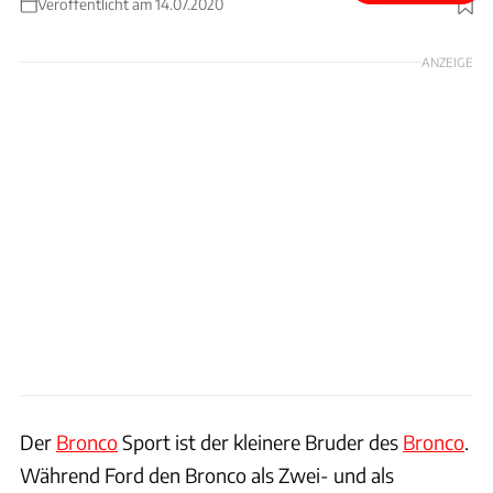
Veröffentlicht am 14.07.2020
Foto: Ford
ANZEIGE
Der
Bronco
Sport ist der kleinere Bruder des
Bronco
.
Während Ford den Bronco als Zwei- und als