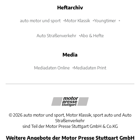
Heftarchiv
auto motor und sport
Motor Klassik
Youngtimer
Auto Straßenverkehr
Abo & Hefte
Media
Mediadaten Online
Mediadaten Print
©
2026
auto motor und sport, Motor Klassik, sport auto und Auto
Straßenverkehr
sind Teil der Motor Presse Stuttgart GmbH & Co.KG
Weitere Angebote der Motor Presse Stuttgart GmbH