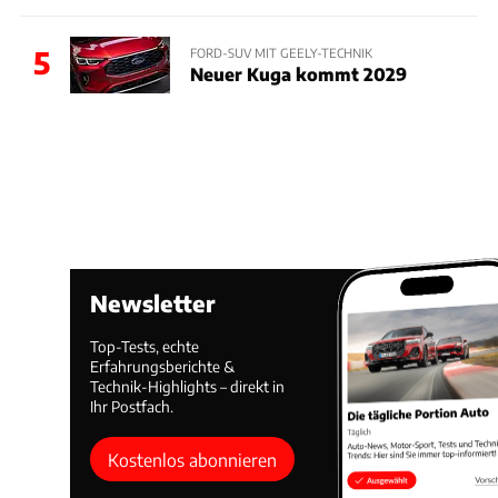
5
FORD-SUV MIT GEELY-TECHNIK
Neuer Kuga kommt 2029
Newsletter
Top-Tests, echte
Erfahrungsberichte &
Technik-Highlights – direkt in
Ihr Postfach.
Kostenlos abonnieren