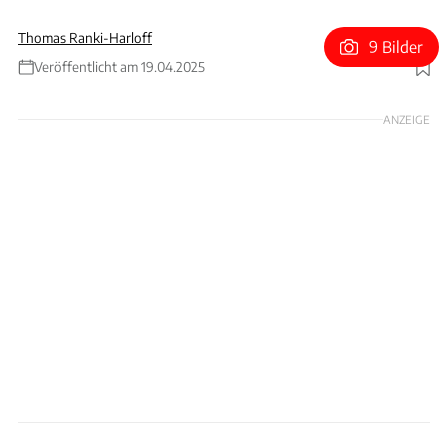
Thomas Ranki-Harloff
9 Bilder
Veröffentlicht am 19.04.2025
Foto: Hennessey Special Vehicles
ANZEIGE