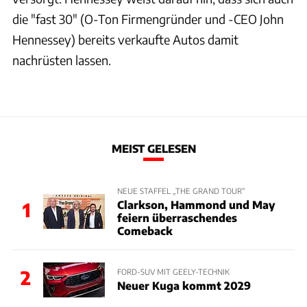
die "fast 30" (O-Ton Firmengründer und -CEO John
Hennessey) bereits verkaufte Autos damit
nachrüsten lassen.
MEIST GELESEN
NEUE STAFFEL „THE GRAND TOUR“
Clarkson, Hammond und May
1
feiern überraschendes
Comeback
2
FORD-SUV MIT GEELY-TECHNIK
Neuer Kuga kommt 2029