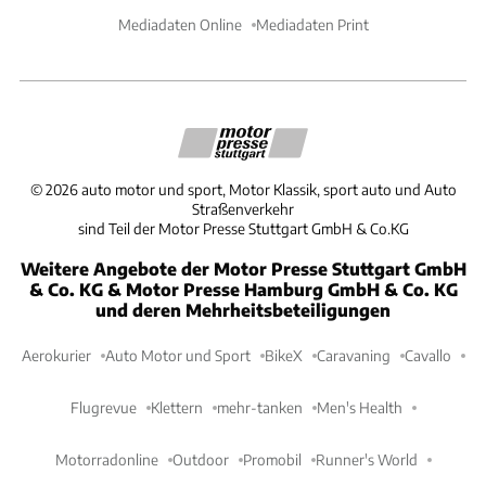
Mediadaten Online
Mediadaten Print
©
2026
auto motor und sport, Motor Klassik, sport auto und Auto
Straßenverkehr
sind Teil der Motor Presse Stuttgart GmbH & Co.KG
Weitere Angebote der Motor Presse Stuttgart GmbH
& Co. KG & Motor Presse Hamburg GmbH & Co. KG
und deren Mehrheitsbeteiligungen
Aerokurier
Auto Motor und Sport
BikeX
Caravaning
Cavallo
Flugrevue
Klettern
mehr-tanken
Men's Health
Motorradonline
Outdoor
Promobil
Runner's World