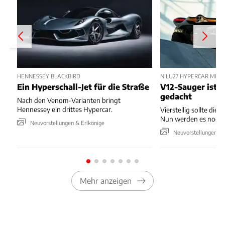
HENNESSEY BLACKBIRD
NILU27 HYPERCAR MIT
Ein Hyperschall-Jet für die Straße
V12-Sauger ist n
gedacht
Nach den Venom-Varianten bringt
Hennessey ein drittes Hypercar.
Vierstellig sollte die 
Nun werden es noch 
Neuvorstellungen & Erlkönige
Neuvorstellungen & 
Mehr anzeigen