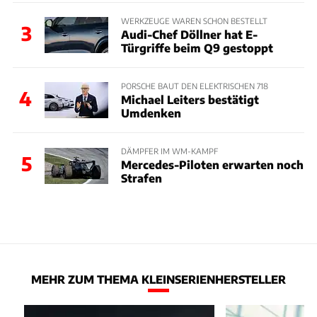
WERKZEUGE WAREN SCHON BESTELLT
3
Audi-Chef Döllner hat E-
Türgriffe beim Q9 gestoppt
PORSCHE BAUT DEN ELEKTRISCHEN 718
4
Michael Leiters bestätigt
Umdenken
DÄMPFER IM WM-KAMPF
5
Mercedes-Piloten erwarten noch
Strafen
MEHR ZUM THEMA KLEINSERIENHERSTELLER