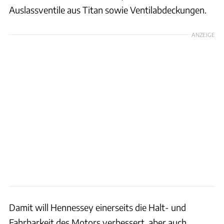
Auslassventile aus Titan sowie Ventilabdeckungen.
ANZEIGE
Damit will Hennessey einerseits die Halt- und
Fahrbarkeit des Motors verbessert, aber auch