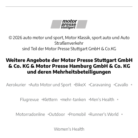
©
2026
auto motor und sport, Motor Klassik, sport auto und Auto
Straßenverkehr
sind Teil der Motor Presse Stuttgart GmbH & Co.KG
Weitere Angebote der Motor Presse Stuttgart GmbH
& Co. KG & Motor Presse Hamburg GmbH & Co. KG
und deren Mehrheitsbeteiligungen
Aerokurier
Auto Motor und Sport
BikeX
Caravaning
Cavallo
Flugrevue
Klettern
mehr-tanken
Men's Health
Motorradonline
Outdoor
Promobil
Runner's World
Women's Health