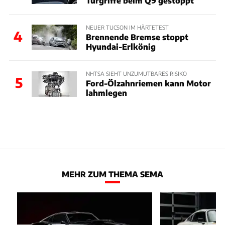
Türgriffe beim Q9 gestoppt
NEUER TUCSON IM HÄRTETEST
4
Brennende Bremse stoppt
Hyundai-Erlkönig
NHTSA SIEHT UNZUMUTBARES RISIKO
5
Ford-Ölzahnriemen kann Motor
lahmlegen
MEHR ZUM THEMA SEMA