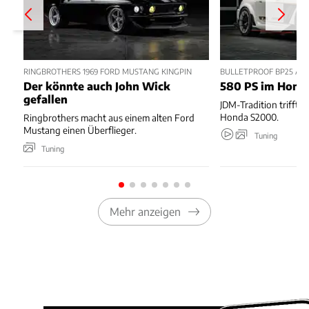
RINGBROTHERS 1969 FORD MUSTANG KINGPIN
BULLETPROOF BP25 AUF
Der könnte auch John Wick
580 PS im Hond
gefallen
JDM-Tradition trifft 
Honda S2000.
Ringbrothers macht aus einem alten Ford
Mustang einen Überflieger.
Tuning
Tuning
Mehr anzeigen