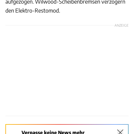
aufgezogen. Wilwood-Scheibenbremsen verzögern
den Elektro-Restomod.
ANZEIGE
Verpasse keine News mehr