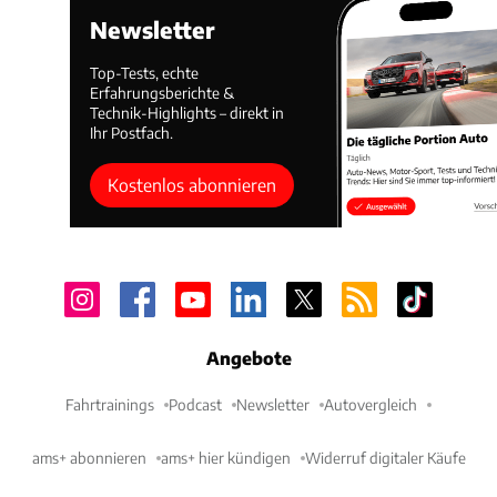
Newsletter
Top-Tests, echte
Erfahrungsberichte &
Technik-Highlights – direkt in
Ihr Postfach.
Kostenlos abonnieren
Angebote
Fahrtrainings
Podcast
Newsletter
Autovergleich
ams+ abonnieren
ams+ hier kündigen
Widerruf digitaler Käufe