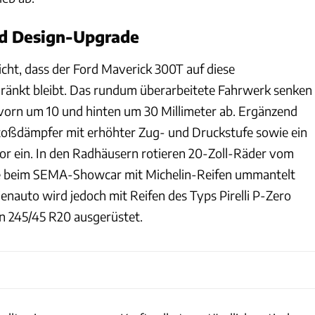
d Design-Upgrade
icht, dass der Ford Maverick 300T auf diese
ränkt bleibt. Das rundum überarbeitete Fahrwerk senken
vorn um 10 und hinten um 30 Millimeter ab. Ergänzend
toßdämpfer mit erhöhter Zug- und Druckstufe sowie ein
tor ein. In den Radhäusern rotieren 20-Zoll-Räder vom
e beim SEMA-Showcar mit Michelin-Reifen ummantelt
ienauto wird jedoch mit Reifen des Typs Pirelli P-Zero
on 245/45 R20 ausgerüstet.