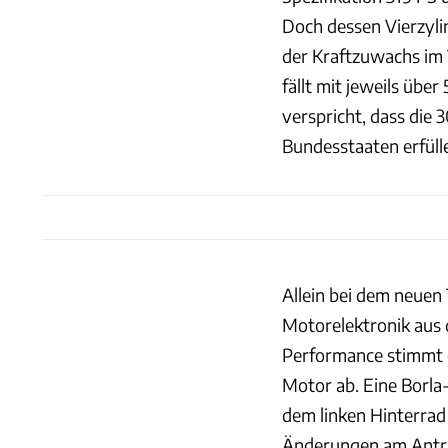
Doch dessen Vierzyli
der Kraftzuwachs im 
fällt mit jeweils üb
verspricht, dass die 
Bundesstaaten erfüll
Allein bei dem neuen T
Motorelektronik aus 
Performance stimmt 
Motor ab. Eine Borla-
dem linken Hinterrad
Änderungen am Antri