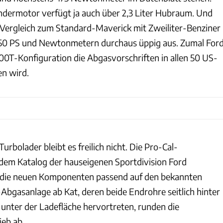
ndermotor verfügt ja auch über 2,3 Liter Hubraum. Und
Vergleich zum Standard-Maverick mit Zweiliter-Benziner
er 50 PS und Newtonmetern durchaus üppig aus. Zumal For
300T-Konfiguration die Abgasvorschriften in allen 50 US-
en wird.
urbolader bleibt es freilich nicht. Die Pro-Cal-
dem Katalog der hauseigenen Sportdivision Ford
die neuen Komponenten passend auf den bekannten
Abgasanlage ab Kat, deren beide Endrohre seitlich hinter
 unter der Ladefläche hervortreten, runden die
eb ab.