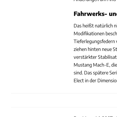
Fahrwerks- un
Das heißt natürlich n
Modifikationen besch
Tieferlegungsfedern 
ziehen hinten neue S
verstärkter Stabilisa
Mustang Mach-E, di
sind. Das spätere Ser
Elect in der Dimensi