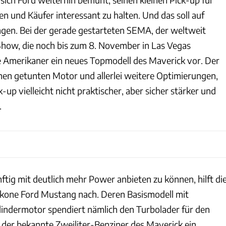
en und Käufer interessant zu halten. Und das soll auf
ngen. Bei der gerade gestarteten SEMA, der weltweit
how, die noch bis zum 8. November in Las Vegas
die Amerikaner ein neues Topmodell des Maverick vor. Der
nen getunten Motor und allerlei weitere Optimierungen,
up vielleicht nicht praktischer, aber sicher stärker und
.
tig mit deutlich mehr Power anbieten zu können, hilft di
kone Ford Mustang nach. Deren Basismodell mit
indermotor spendiert nämlich den Turbolader für den
 der bekannte Zweiliter-Benziner des Maverick ein