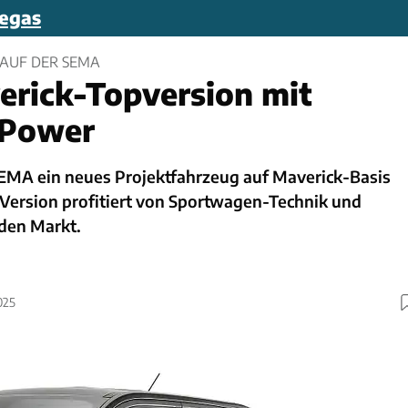
egas
 AUF DER SEMA
rick-Topversion mit
-Power
 SEMA ein neues Projektfahrzeug auf Maverick-Basis
-Version profitiert von Sportwagen-Technik und
 den Markt.
025