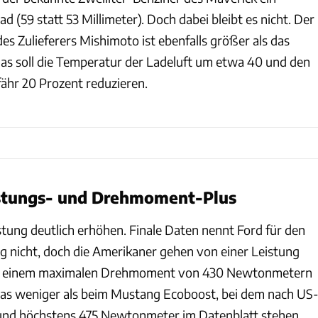
d (59 statt 53 Millimeter). Doch dabei bleibt es nicht. Der
es Zulieferers Mishimoto ist ebenfalls größer als das
s soll die Temperatur der Ladeluft um etwa 40 und den
ähr 20 Prozent reduzieren.
istungs- und Drehmoment-Plus
stung deutlich erhöhen. Finale Daten nennt Ford für den
g nicht, doch die Amerikaner gehen von einer Leistung
d einem maximalen Drehmoment von 430 Newtonmetern
was weniger als beim Mustang Ecoboost, bei dem nach US
 und höchstens 475 Newtonmeter im Datenblatt stehen.