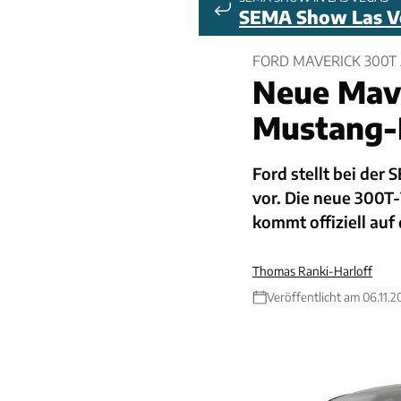
SEMA Show Las V
FORD MAVERICK 300T
Neue Mave
Mustang
Ford stellt bei der
vor. Die neue 300T
kommt offiziell auf
Thomas Ranki-Harloff
Veröffentlicht am 06.11.2