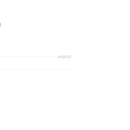
d
ANZEIGE