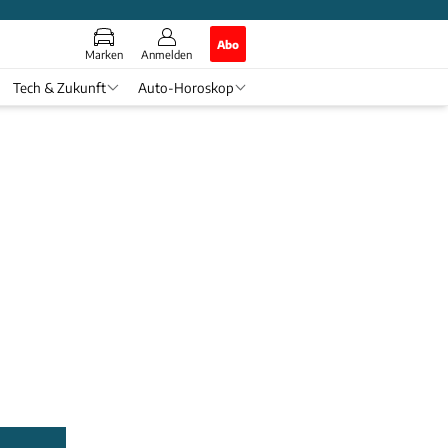
Abo
Marken
Anmelden
Tech & Zukunft
Auto-Horoskop