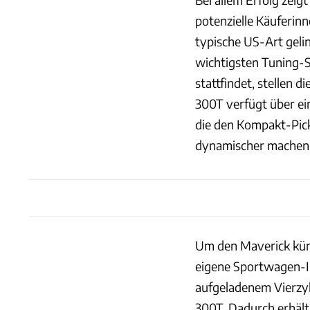
potenzielle Käuferinn
typische US-Art geli
wichtigsten Tuning-S
stattfindet, stellen 
300T verfügt über ei
die den Kompakt-Pick-
dynamischer machen
Um den Maverick künf
eigene Sportwagen-I
aufgeladenem Vierzyl
300T. Dadurch erhält