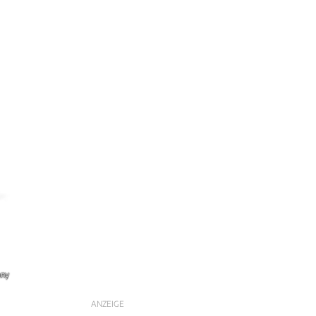
any
ANZEIGE