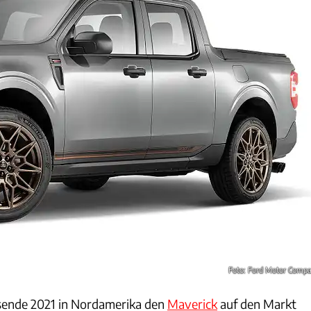
Foto: Ford Motor Comp
esende 2021 in Nordamerika den
Maverick
auf den Markt