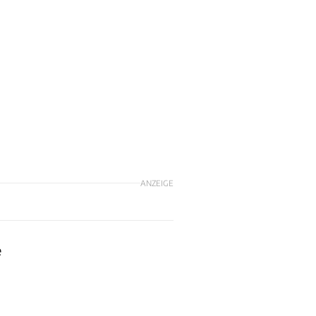
ANZEIGE
e