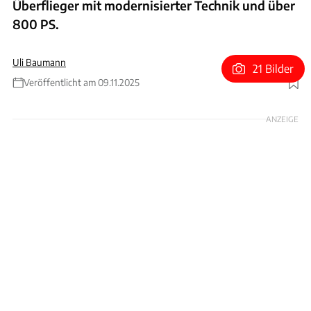
Überflieger mit modernisierter Technik und über
800 PS.
Uli Baumann
21 Bilder
Veröffentlicht am 09.11.2025
Foto: Ringbrothers
ANZEIGE