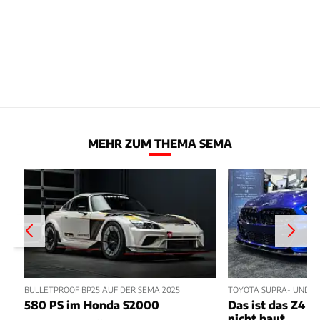
MEHR ZUM THEMA SEMA
BULLETPROOF BP25 AUF DER SEMA 2025
TOYOTA SUPRA- UND B
580 PS im Honda S2000
Das ist das Z4 
nicht baut