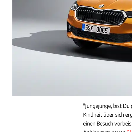
"Jungejunge, bist Du 
Kindheit über sich e
einen Besuch vorbeisc