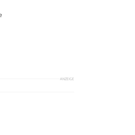
e
ANZEIGE