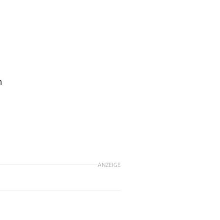
n
ANZEIGE