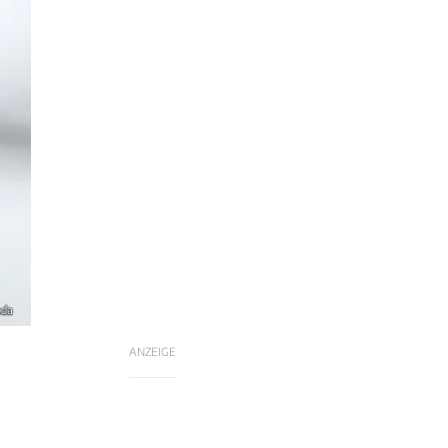
oda
ANZEIGE