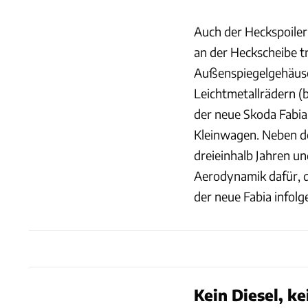
Auch der Heckspoiler 
an der Heckscheibe t
Außenspiegelgehäuse
Leichtmetallrädern (
der neue Skoda Fabia
Kleinwagen. Neben de
dreieinhalb Jahren u
Aerodynamik dafür, d
der neue Fabia infolg
Kein Diesel, k