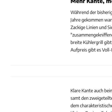
Mehr Kante, me
Während der bisherig
Jahre gekommen war, 
Zackige Linien und Si
"zusammengekniffene
breite Kühlergrill gib
Aufpreis gibt es Vol
Klare Kante auch bei
samt den zweigeteilt
dem charakteristische