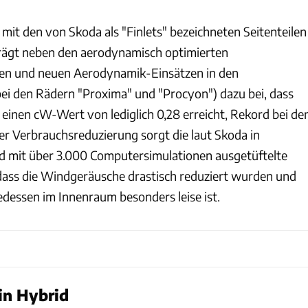
mit den von Skoda als "Finlets" bezeichneten Seitenteilen
rägt neben den aerodynamisch optimierten
n und neuen Aerodynamik-Einsätzen in den
bei den Rädern "Proxima" und "Procyon") dazu bei, dass
 einen cW-Wert von lediglich 0,28 erreicht, Rekord bei de
r Verbrauchsreduzierung sorgt die laut Skoda in
nd mit über 3.000 Computersimulationen ausgetüftelte
ass die Windgeräusche drastisch reduziert wurden und
edessen im Innenraum besonders leise ist.
ein Hybrid