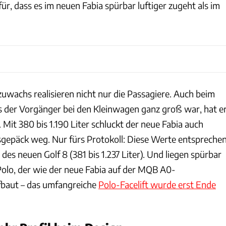
für, dass es im neuen Fabia spürbar luftiger zugeht als im
uwachs realisieren nicht nur die Passagiere. Auch beim
 der Vorgänger bei den Kleinwagen ganz groß war, hat e
 Mit 380 bis 1.190 Liter schluckt der neue Fabia auch
gepäck weg. Nur fürs Protokoll: Diese Werte entspreche
des neuen Golf 8 (381 bis 1.237 Liter). Und liegen spürbar
lo, der wie der neue Fabia auf der MQB A0-
fbaut – das umfangreiche
Polo-Facelift wurde erst Ende