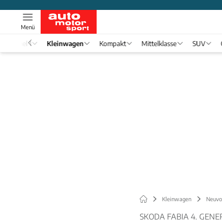
Menü
Formel 1
Kleinwagen
Kompakt
Mittelklasse
SUV
Kleinwagen
Neuvor
SKODA FABIA 4. GENE