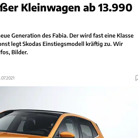
ßer Kleinwagen ab 13.990
neue Generation des Fabia. Der wird fast eine Klasse
nst legt Skodas Einstiegsmodell kräftig zu. Wir
fos, Bilder.
6.07.2021