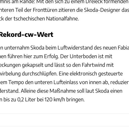
mnis am Rande: Mit den sich zu einem Dreieck formenden
teren Teil der Fronttüren zitieren die Skoda-Designer da
k der tschechischen Nationalfahne.
 Rekord-cw-Wert
 unternahm Skoda beim Luftwiderstand des neuen Fabia
n führen hier zum Erfolg. Der Unterboden ist mit
ckungen gekapselt und lässt so den Fahrtwind mit
irbelung durchschlüpfen. Eine elektronisch gesteuerte
ohem Tempo den unteren Lufteinlass von innen ab, reduzier
derstand. Alleine diese Maßnahme soll laut Skoda einen
 bis zu 0,2 Liter bei 120 km/h bringen.