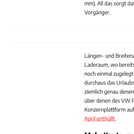
mm). All das sorgt da
Vorgänger.
Längen- und Breitenz
Laderaum, wo bereits
noch einmal zugelegt.
durchaus das Urlaubs
ziemlich genau denen 
über denen des VW Po
Konzernplattform au
April enthüllt
.