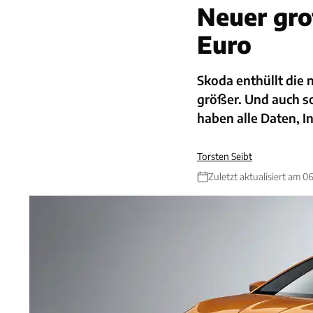
Neuer gro
Euro
Skoda enthüllt die 
größer. Und auch so
haben alle Daten, In
Torsten Seibt
Zuletzt aktualisiert am 0