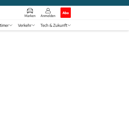
Abo
Marken
Anmelden
timer
Verkehr
Tech & Zukunft