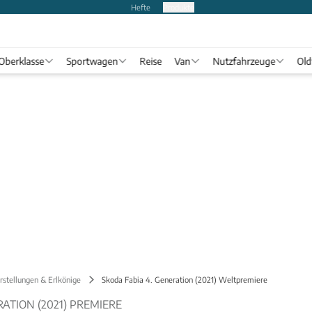
Hefte
Produkte
Oberklasse
Sportwagen
Reise
Van
Nutzfahrzeuge
Old
stellungen & Erlkönige
Skoda Fabia 4. Generation (2021) Weltpremiere
RATION (2021) PREMIERE