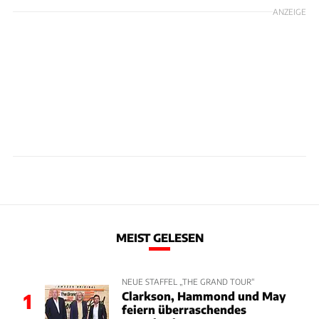
ANZEIGE
MEIST GELESEN
NEUE STAFFEL „THE GRAND TOUR“
Clarkson, Hammond und May
1
feiern überraschendes