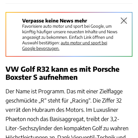
Verpasse keine News mehr
Favorisiere auto motor und sport bei Google, um
künftig häufiger unsere neuesten Inhalte und News
angezeigt zu bekommen. Einfach Link öffnen und
Auswahl bestätigen:
auto motor und sport bei
Google bevorzugen.
VW Golf R32 kann es mit Porsche
Boxster S aufnehmen
Der Name ist Programm. Das mit einer Zielflagge
geschmückte „R“ steht für „Racing“. Die Ziffer 32
verrät den Hubraum des Motors. Im Luxusliner
Phaeton noch das Basisaggregat, treibt der 3,2-
Liter-Sechszylinder den kompakten Golf zu wahren
Höchstleistungen an. Dank Vierventil-Technik und