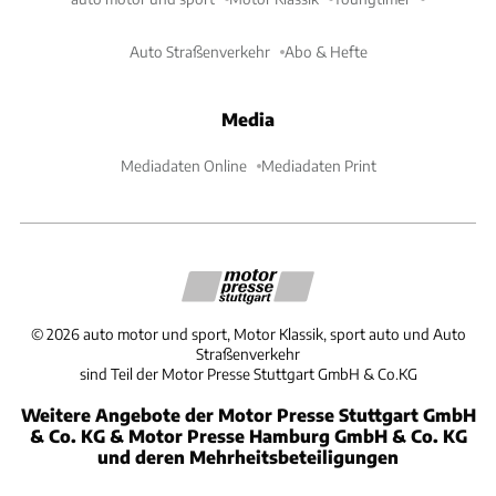
Auto Straßenverkehr
Abo & Hefte
Media
Mediadaten Online
Mediadaten Print
©
2026
auto motor und sport, Motor Klassik, sport auto und Auto
Straßenverkehr
sind Teil der Motor Presse Stuttgart GmbH & Co.KG
Weitere Angebote der Motor Presse Stuttgart GmbH
& Co. KG & Motor Presse Hamburg GmbH & Co. KG
und deren Mehrheitsbeteiligungen