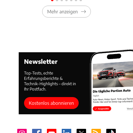
Mehr anzeigen
Newsletter
Top-Tests, echte
Erfahrungsberichte &
Technik-Highlights – direkt in
Ihr Postfach.
Kostenlos abonnieren