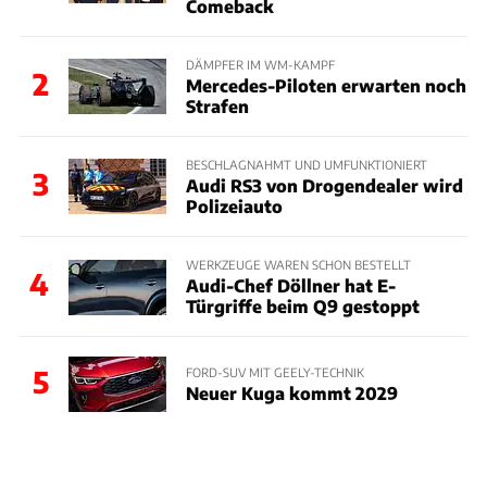
Comeback
DÄMPFER IM WM-KAMPF
2
Mercedes-Piloten erwarten noch
Strafen
BESCHLAGNAHMT UND UMFUNKTIONIERT
3
Audi RS3 von Drogendealer wird
Polizeiauto
WERKZEUGE WAREN SCHON BESTELLT
4
Audi-Chef Döllner hat E-
Türgriffe beim Q9 gestoppt
5
FORD-SUV MIT GEELY-TECHNIK
Neuer Kuga kommt 2029