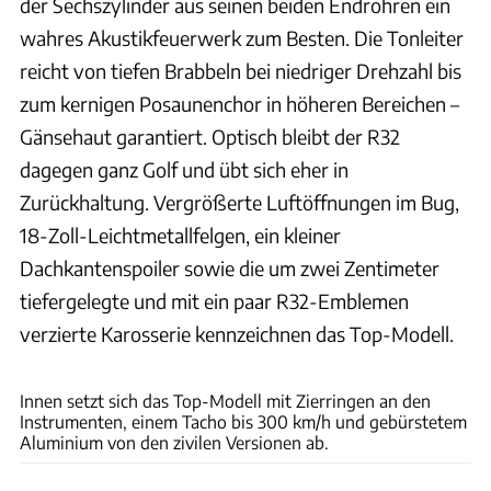
der Sechszylinder aus seinen beiden Endrohren ein
wahres Akustikfeuerwerk zum Besten. Die Tonleiter
reicht von tiefen Brabbeln bei niedriger Drehzahl bis
zum kernigen Posaunenchor in höheren Bereichen –
Gänsehaut garantiert. Optisch bleibt der R32
dagegen ganz Golf und übt sich eher in
Zurückhaltung. Vergrößerte Luftöffnungen im Bug,
18-Zoll-Leichtmetallfelgen, ein kleiner
Dachkantenspoiler sowie die um zwei Zentimeter
tiefergelegte und mit ein paar R32-Emblemen
verzierte Karosserie kennzeichnen das Top-Modell.
VW
Innen setzt sich das Top-Modell mit Zierringen an den
Instrumenten, einem Tacho bis 300 km/h und gebürstetem
Aluminium von den zivilen Versionen ab.