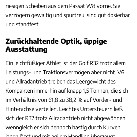
riesigen Scheiben aus dem Passat W8 vorne. Sie
verzögern gewaltig und spurtreu, sind gut dosierbar
und standfest.“
Zurückhaltende Optik, üppige
Ausstattung
Ein leichtfüßiger Athlet ist der Golf R32 trotz allem
Leistungs- und Traktionsvermögen aber nicht. V6
und Allradantrieb treiben das Leergewicht des
Kompakten immerhin auf knapp 1,5 Tonnen, die sich
im Verhältnis von 61,8 zu 38,2 % auf Vorder- und
Hinterachse verteilen. Leichtes Untersteuern ließ
sich der R32 trotz Allradantrieb nicht abgewöhnen,
wenngleich er sich dennoch hastig durch Kurven
jagen lässt und mit agilem Handling überzeugt.