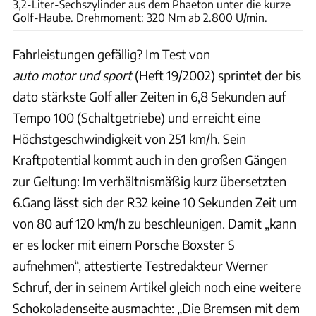
3,2-Liter-Sechszylinder aus dem Phaeton unter die kurze
Golf-Haube. Drehmoment: 320 Nm ab 2.800 U/min.
Fahrleistungen gefällig? Im Test von
auto motor und sport
(Heft 19/2002) sprintet der bis
dato stärkste Golf aller Zeiten in 6,8 Sekunden auf
Tempo 100 (Schaltgetriebe) und erreicht eine
Höchstgeschwindigkeit von 251 km/h. Sein
Kraftpotential kommt auch in den großen Gängen
zur Geltung: Im verhältnismäßig kurz übersetzten
6.Gang lässt sich der R32 keine 10 Sekunden Zeit um
von 80 auf 120 km/h zu beschleunigen. Damit „kann
er es locker mit einem Porsche Boxster S
aufnehmen“, attestierte Testredakteur Werner
Schruf, der in seinem Artikel gleich noch eine weitere
Schokoladenseite ausmachte: „Die Bremsen mit dem