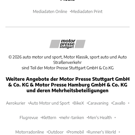
Mediadaten Online
Mediadaten Print
©
2026
auto motor und sport, Motor Klassik, sport auto und Auto
Straßenverkehr
sind Teil der Motor Presse Stuttgart GmbH & Co.KG
Weitere Angebote der Motor Presse Stuttgart GmbH
& Co. KG & Motor Presse Hamburg GmbH & Co. KG
und deren Mehrheitsbeteiligungen
Aerokurier
Auto Motor und Sport
BikeX
Caravaning
Cavallo
Flugrevue
Klettern
mehr-tanken
Men's Health
Motorradonline
Outdoor
Promobil
Runner's World