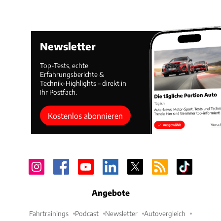
Newsletter
Top-Tests, echte
Erfahrungsberichte &
Technik-Highlights – direkt in
Ihr Postfach.
Kostenlos abonnieren
Angebote
Fahrtrainings
Podcast
Newsletter
Autovergleich