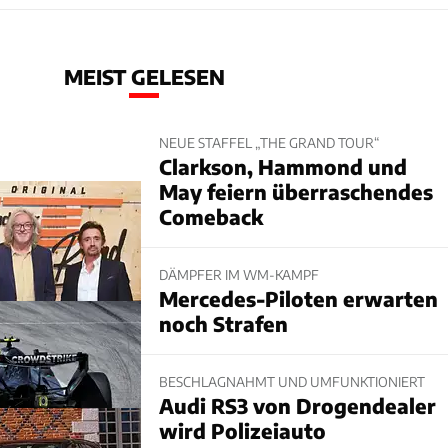
MEIST GELESEN
NEUE STAFFEL „THE GRAND TOUR“
Clarkson, Hammond und
May feiern überraschendes
Comeback
DÄMPFER IM WM-KAMPF
Mercedes-Piloten erwarten
noch Strafen
BESCHLAGNAHMT UND UMFUNKTIONIERT
Audi RS3 von Drogendealer
wird Polizeiauto