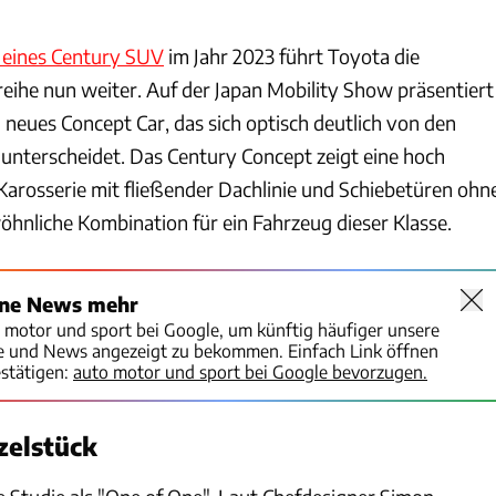
 eines Century SUV
im Jahr 2023 führt Toyota die
eihe nun weiter. Auf der Japan Mobility Show präsentiert
neues Concept Car, das sich optisch deutlich von den
 unterscheidet. Das Century Concept zeigt eine hoch
Karosserie mit fließender Dachlinie und Schiebetüren ohn
öhnliche Kombination für ein Fahrzeug dieser Klasse.
ine News mehr
o motor und sport bei Google, um künftig häufiger unsere
te und News angezeigt zu bekommen. Einfach Link öffnen
stätigen:
auto motor und sport bei Google bevorzugen.
zelstück