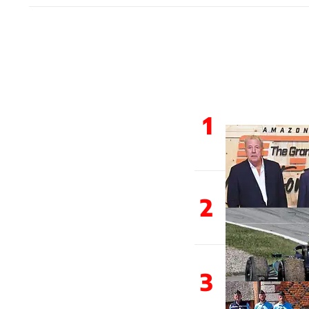
1
2
3