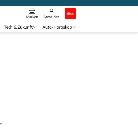
Abo
Marken
Anmelden
Tech & Zukunft
Auto-Horoskop
ow