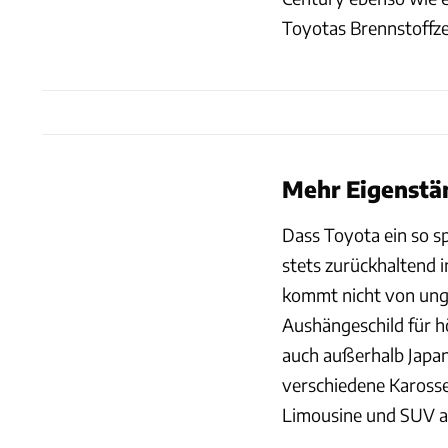
Toyotas Brennstoffze
Mehr Eigenstän
Dass Toyota ein so s
stets zurückhaltend 
kommt nicht von unge
Aushängeschild für h
auch außerhalb Japans
verschiedene Kaross
Limousine und SUV a