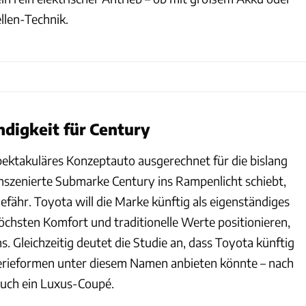
llen-Technik.
digkeit für Century
pektakuläres Konzeptauto ausgerechnet für die bislang
inszenierte Submarke Century ins Rampenlicht schiebt,
fähr. Toyota will die Marke künftig als eigenständiges
öchsten Komfort und traditionelle Werte positionieren,
. Gleichzeitig deutet die Studie an, dass Toyota künftig
erieformen unter diesem Namen anbieten könnte – nach
uch ein Luxus-Coupé.