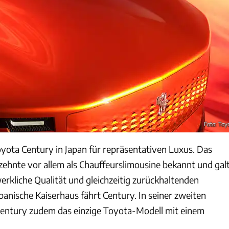
Foto: Toy
oyota Century in Japan für repräsentativen Luxus. Das
zehnte vor allem als Chauffeurslimousine bekannt und gal
erkliche Qualität und gleichzeitig zurückhaltenden
japanische Kaiserhaus fährt Century. In seiner zweiten
Century zudem das einzige Toyota-Modell mit einem