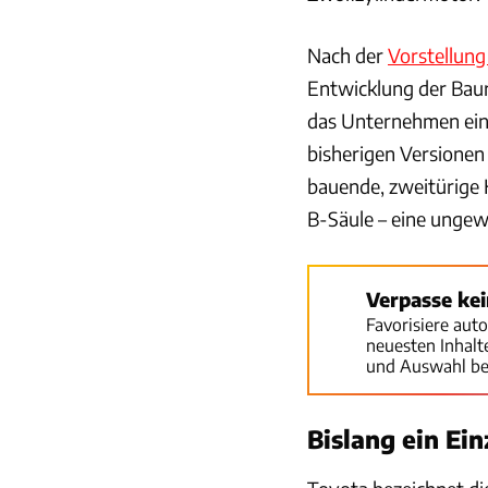
Nach der
Vorstellung
Entwicklung der Baur
das Unternehmen ein 
bisherigen Versionen
bauende, zweitürige 
B-Säule – eine ungew
Verpasse ke
Favorisiere aut
neuesten Inhal
und Auswahl be
Bislang ein Ein