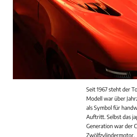
Seit 1967 steht der T
Modell war über Jahr
als Symbol für handw
Auftritt. Selbst das 
Generation war der 
Zwölfzylindermotor.