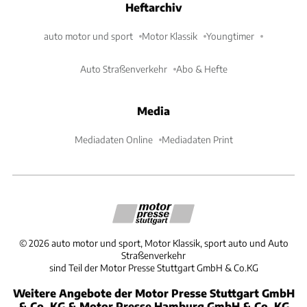
Heftarchiv
auto motor und sport
Motor Klassik
Youngtimer
Auto Straßenverkehr
Abo & Hefte
Media
Mediadaten Online
Mediadaten Print
©
2026
auto motor und sport, Motor Klassik, sport auto und Auto
Straßenverkehr
sind Teil der Motor Presse Stuttgart GmbH & Co.KG
Weitere Angebote der Motor Presse Stuttgart GmbH
& Co. KG & Motor Presse Hamburg GmbH & Co. KG