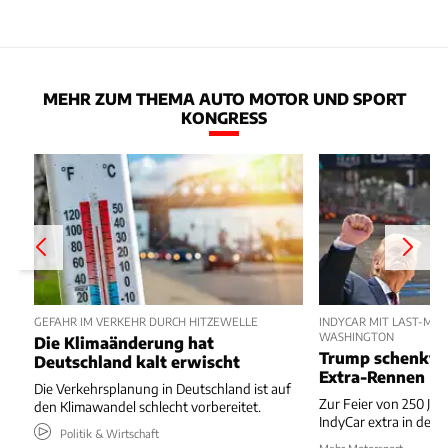
MEHR ZUM THEMA AUTO MOTOR UND SPORT
KONGRESS
GEFAHR IM VERKEHR DURCH HITZEWELLE
INDYCAR MIT LAST-MIN
WASHINGTON
Die Klimaänderung hat
Trump schenkt 
Deutschland kalt erwischt
Extra-Rennen
Die Verkehrsplanung in Deutschland ist auf
Zur Feier von 250 Jah
den Klimawandel schlecht vorbereitet.
IndyCar extra in der 
Politik & Wirtschaft