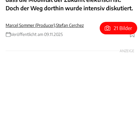
Doch der Weg dorthin wurde intensiv diskutiert.
Marcel Sommer (Producer)
,
Stefan Cerchez
21 Bilder
Veröffentlicht am 09.11.2025
Foto: Hans-Dieter Seufert
ANZEIGE