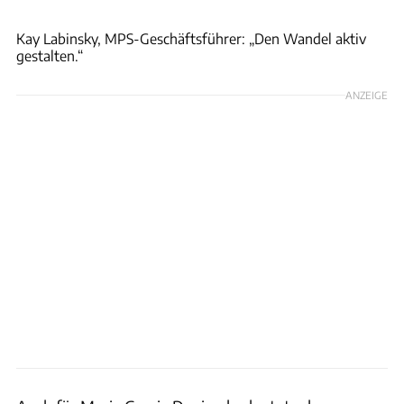
Hans-Dieter Seufert
Kay Labinsky, MPS-Geschäftsführer: „Den Wandel aktiv
gestalten.“
ANZEIGE