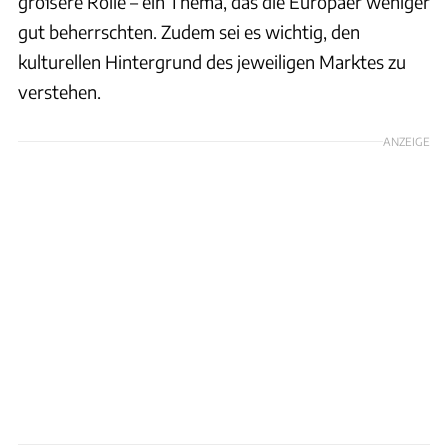
größere Rolle – ein Thema, das die Europäer weniger
gut beherrschten. Zudem sei es wichtig, den
kulturellen Hintergrund des jeweiligen Marktes zu
verstehen.
ANZEIGE