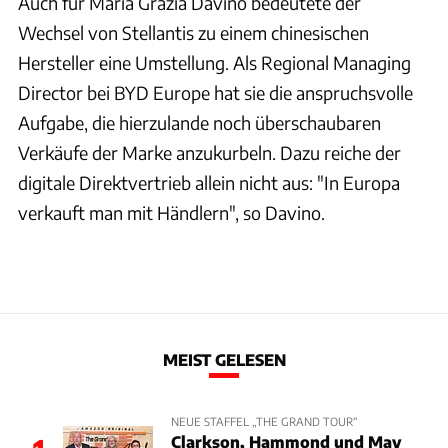
Auch für Maria Grazia Davino bedeutete der
Wechsel von Stellantis zu einem chinesischen
Hersteller eine Umstellung. Als Regional Managing
Director bei BYD Europe hat sie die anspruchsvolle
Aufgabe, die hierzulande noch überschaubaren
Verkäufe der Marke anzukurbeln. Dazu reiche der
digitale Direktvertrieb allein nicht aus: "In Europa
verkauft man mit Händlern", so Davino.
MEIST GELESEN
NEUE STAFFEL „THE GRAND TOUR“
Clarkson, Hammond und May