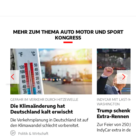
MEHR ZUM THEMA AUTO MOTOR UND SPORT
KONGRESS
GEFAHR IM VERKEHR DURCH HITZEWELLE
INDYCAR MIT LAST-MIN
WASHINGTON
Die Klimaänderung hat
Trump schenkt 
Deutschland kalt erwischt
Extra-Rennen
Die Verkehrsplanung in Deutschland ist auf
Zur Feier von 250 Jah
den Klimawandel schlecht vorbereitet.
IndyCar extra in der 
Politik & Wirtschaft