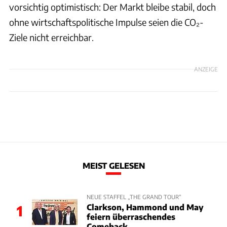
vorsichtig optimistisch: Der Markt bleibe stabil, doch
ohne wirtschaftspolitische Impulse seien die CO₂-
Ziele nicht erreichbar.
ANZEIGE
MEIST GELESEN
NEUE STAFFEL „THE GRAND TOUR“
Clarkson, Hammond und May
1
feiern überraschendes
Comeback