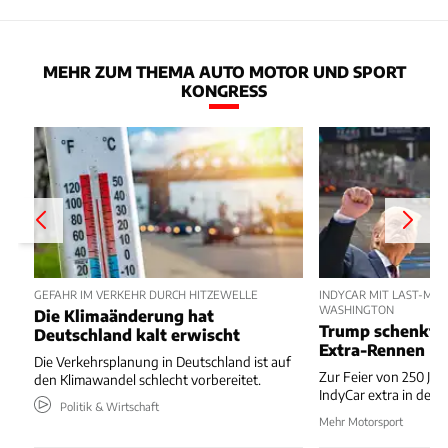
MEHR ZUM THEMA AUTO MOTOR UND SPORT
KONGRESS
GEFAHR IM VERKEHR DURCH HITZEWELLE
INDYCAR MIT LAST-MIN
WASHINGTON
Die Klimaänderung hat
Trump schenkt 
Deutschland kalt erwischt
Extra-Rennen
Die Verkehrsplanung in Deutschland ist auf
Zur Feier von 250 Jah
den Klimawandel schlecht vorbereitet.
IndyCar extra in der 
Politik & Wirtschaft
Mehr Motorsport