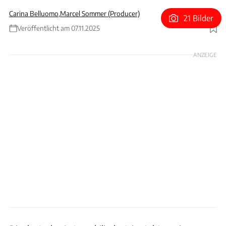
Carina Belluomo
,
Marcel Sommer (Producer)
21 Bilder
Veröffentlicht am 07.11.2025
Foto: Hans-Dieter Seufert
ANZEIGE