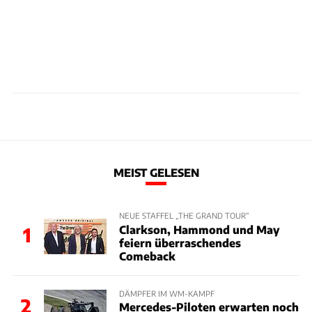
MEIST GELESEN
NEUE STAFFEL „THE GRAND TOUR“
Clarkson, Hammond und May
1
feiern überraschendes
Comeback
DÄMPFER IM WM-KAMPF
2
Mercedes-Piloten erwarten noch