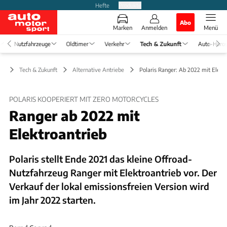
Hefte
Produkte
Abo
Marken
Anmelden
Menü
Nutzfahrzeuge
Oldtimer
Verkehr
Tech & Zukunft
Auto-Horo
Tech & Zukunft
Alternative Antriebe
Polaris Ranger: Ab 2022 mit Elekt
POLARIS KOOPERIERT MIT ZERO MOTORCYCLES
Ranger ab 2022 mit
Elektroantrieb
Polaris stellt Ende 2021 das kleine Offroad-
Nutzfahrzeug Ranger mit Elektroantrieb vor. Der
Verkauf der lokal emissionsfreien Version wird
im Jahr 2022 starten.