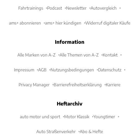
Fahrtrainings
Podcast
Newsletter
Autovergleich
ams+ abonnieren
ams+ hier kündigen
Widerruf digitaler Käufe
Information
Alle Marken von A-Z
Alle Themen von A-Z
Kontakt
Impressum
AGB
Nutzungsbedingungen
Datenschutz
Privacy Manager
Barrierefreiheitserklärung
Karriere
Heftarchiv
auto motor und sport
Motor Klassik
Youngtimer
Auto Straßenverkehr
Abo & Hefte