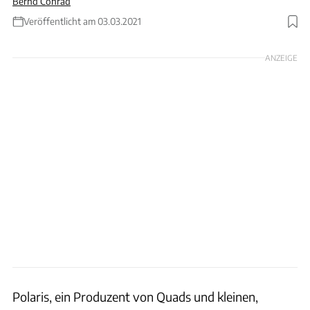
Bernd Conrad
Veröffentlicht am 03.03.2021
Foto: Polaris
ANZEIGE
Polaris, ein Produzent von Quads und kleinen,