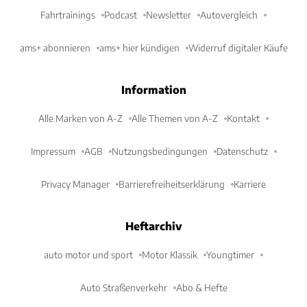
Fahrtrainings
Podcast
Newsletter
Autovergleich
ams+ abonnieren
ams+ hier kündigen
Widerruf digitaler Käufe
Information
Alle Marken von A-Z
Alle Themen von A-Z
Kontakt
Impressum
AGB
Nutzungsbedingungen
Datenschutz
Privacy Manager
Barrierefreiheitserklärung
Karriere
Heftarchiv
auto motor und sport
Motor Klassik
Youngtimer
Auto Straßenverkehr
Abo & Hefte