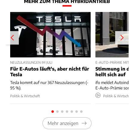
MEHR ZUM THEMA HYBRIDANTRIEB
NEUZULASSUNGEN IM JULI
E-AUTO-PRÄMIE MIT P
Für E-Autos läuft's, aber nicht für
Stimmung in der
Tesla
hellt sich auf
Tesla kommt auf nur 367 Neuzulassungen (-
ifo meldet Autoindus
95 %).
E-Auto-Prämie sorgt 
Politik & Wirtschaft
Politik & Wirtschaft
Mehr anzeigen