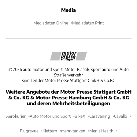
Media
Mediadaten Online
Mediadaten Print
©
2026
auto motor und sport, Motor Klassik, sport auto und Auto
Straßenverkehr
sind Teil der Motor Presse Stuttgart GmbH & Co.KG
Weitere Angebote der Motor Presse Stuttgart GmbH
& Co. KG & Motor Presse Hamburg GmbH & Co. KG
und deren Mehrheitsbeteiligungen
Aerokurier
Auto Motor und Sport
BikeX
Caravaning
Cavallo
Flugrevue
Klettern
mehr-tanken
Men's Health