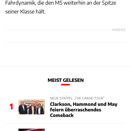
Fahrdynamik, die den M5 weiterhin an der Spitze
seiner Klasse hält.
ANZEIGE
MEIST GELESEN
NEUE STAFFEL „THE GRAND TOUR“
Clarkson, Hammond und May
1
feiern überraschendes
Comeback