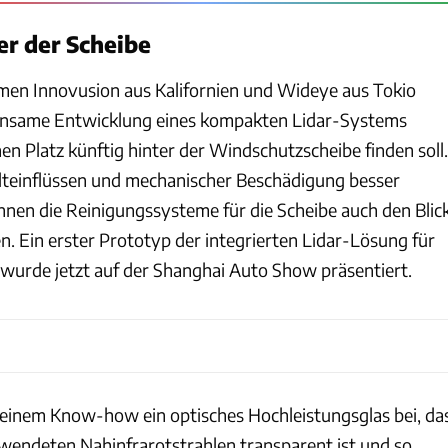
er der Scheibe
men Innovusion aus Kalifornien und Wideye aus Tokio
einsame Entwicklung eines kompakten Lidar-Systems
en Platz künftig hinter der Windschutzscheibe finden soll.
lteinflüssen und mechanischer Beschädigung besser
nen die Reinigungssysteme für die Scheibe auch den Blic
ten. Ein erster Prototyp der integrierten Lidar-Lösung für
urde jetzt auf der Shanghai Auto Show präsentiert.
einem Know-how ein optisches Hochleistungsglas bei, da
rwendeten Nahinfrarotstrahlen transparent ist und so