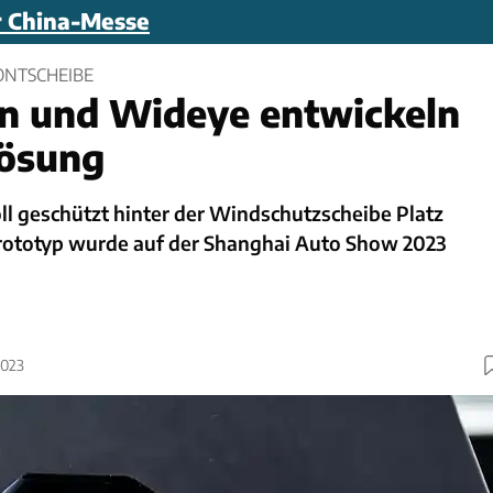
r China-Messe
ONTSCHEIBE
n und Wideye entwickeln
ösung
ll geschützt hinter der Windschutzscheibe Platz
 Prototyp wurde auf der Shanghai Auto Show 2023
2023