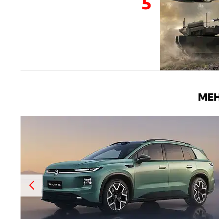
5
MEH