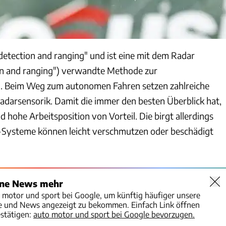
t detection and ranging" und ist eine mit dem Radar
on and ranging") verwandte Methode zur
 Beim Weg zum autonomen Fahren setzen zahlreiche
Radarsensorik. Damit die immer den besten Überblick hat,
nd hohe Arbeitsposition von Vorteil. Die birgt allerdings
-Systeme können leicht verschmutzen oder beschädigt
ine News mehr
o motor und sport bei Google, um künftig häufiger unsere
te und News angezeigt zu bekommen. Einfach Link öffnen
stätigen:
auto motor und sport bei Google bevorzugen.