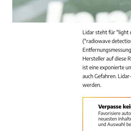
Lidar steht für "ligh
("radiowave detecti
Entfernungsmessung.
Hersteller auf diese 
ist eine exponierte u
auch Gefahren. Lidar
werden.
Verpasse ke
Favorisiere aut
neuesten Inhal
und Auswahl be