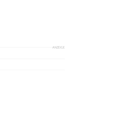
l
ANZEIGE