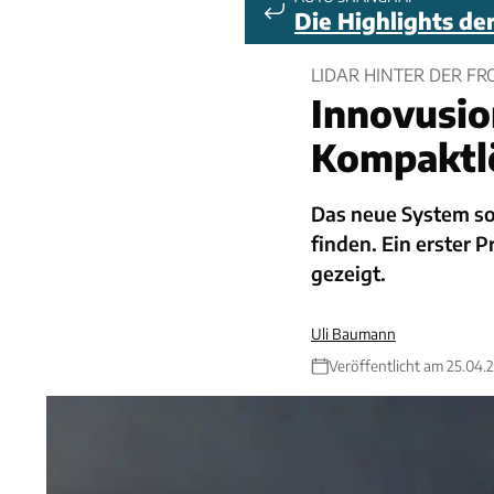
Die Highlights de
LIDAR HINTER DER FR
Innovusio
Kompaktl
Das neue System so
finden. Ein erster
gezeigt.
Uli Baumann
Veröffentlicht am 25.04.