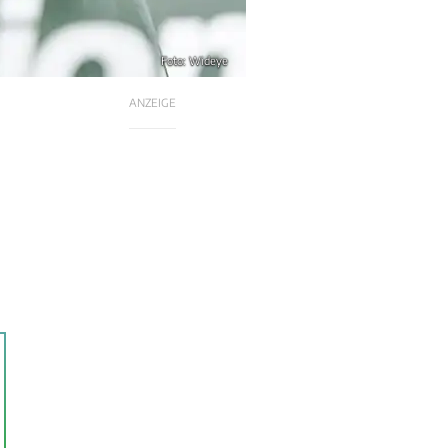
Foto: Wideye
ANZEIGE