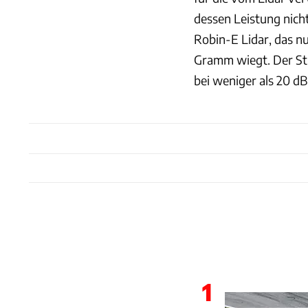
dessen Leistung nicht
Robin-E Lidar, das nu
Gramm wiegt. Der Str
bei weniger als 20 dB
1