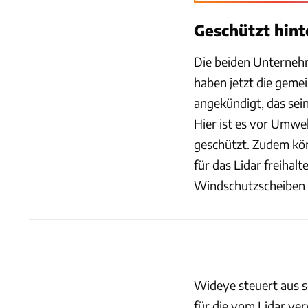
Geschützt hint
Die beiden Unterneh
haben jetzt die gem
angekündigt, das sein
Hier ist es vor Umwe
geschützt. Zudem kön
für das Lidar freihal
Windschutzscheiben w
Wideye steuert aus s
für die vom Lidar ve