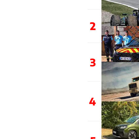
2
3
4