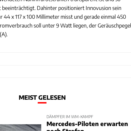
 beeinträchtigt. Dahinter positioniert Innovusion sein
r 44 x 117 x 100 Millimeter misst und gerade einmal 450
omverbrauch soll unter 9 Watt liegen, der Geräuschpege
(A).
MEIST GELESEN
DÄMPFER IM WM-KAMPF
Mercedes-Piloten erwarten
noch Strafen