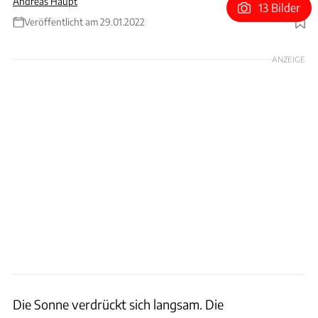
Andreas Haupt
13 Bilder
Veröffentlicht am 29.01.2022
Foto: Rossen Gargolov
ANZEIGE
Die Sonne verdrückt sich langsam. Die