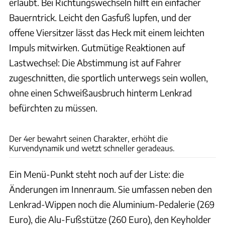
erlaubt. Bei Richtungswechseln hilft ein einfacher
Bauerntrick. Leicht den Gasfuß lupfen, und der
offene Viersitzer lässt das Heck mit einem leichten
Impuls mitwirken. Gutmütige Reaktionen auf
Lastwechsel: Die Abstimmung ist auf Fahrer
zugeschnitten, die sportlich unterwegs sein wollen,
ohne einen Schweißausbruch hinterm Lenkrad
befürchten zu müssen.
Rossen Gargolov
Der 4er bewahrt seinen Charakter, erhöht die
Kurvendynamik und wetzt schneller geradeaus.
Ein Menü-Punkt steht noch auf der Liste: die
Änderungen im Innenraum. Sie umfassen neben den
Lenkrad-Wippen noch die Aluminium-Pedalerie (269
Euro), die Alu-Fußstütze (260 Euro), den Keyholder