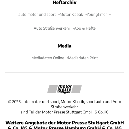
Heftarchiv
auto motor und sport
Motor Klassik
Youngtimer
Auto Straßenverkehr
Abo & Hefte
Media
Mediadaten Online
Mediadaten Print
©
2026
auto motor und sport, Motor Klassik, sport auto und Auto
Straßenverkehr
sind Teil der Motor Presse Stuttgart GmbH & Co.KG
Weitere Angebote der Motor Presse Stuttgart GmbH
& Co. KG & Motor Presse Hamburg GmbH & Co. KG