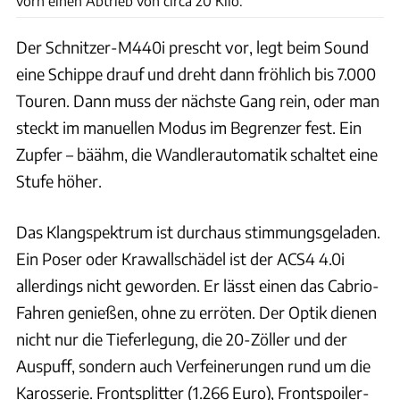
vorn einen Abtrieb von circa 20 Kilo.
Der Schnitzer-M440i prescht vor, legt beim Sound
eine Schippe drauf und dreht dann fröhlich bis 7.000
Touren. Dann muss der nächste Gang rein, oder man
steckt im manuellen Modus im Begrenzer fest. Ein
Zupfer – bäähm, die Wandlerautomatik schaltet eine
Stufe höher.
Das Klangspektrum ist durchaus stimmungsgeladen.
Ein Poser oder Krawallschädel ist der ACS4 4.0i
allerdings nicht geworden. Er lässt einen das Cabrio-
Fahren genießen, ohne zu erröten. Der Optik dienen
nicht nur die Tieferlegung, die 20-Zöller und der
Auspuff, sondern auch Verfeinerungen rund um die
Karosserie. Frontsplitter (1.266 Euro), Frontspoiler-