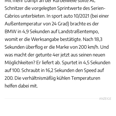
Mit mehr Dampf an der Kurbelwelle sollte AC
Schnitzer die vorgelegten Sprintwerte des Serien-
Cabrios unterbieten. In sport auto 10/2021 (bei einer
Außentemperatur von 24 Grad) brachte es der
BMW in 4,9 Sekunden auf Landstraßentempo,
womit er die Werksangabe bestätigte. Nach 18,3
Sekunden überflog er die Marke von 200 km/h. Und
was macht der getunte 4er jetzt aus seinen neuen
Möglichkeiten? Er liefert ab. Spurtet in 4,5 Sekunden
auf 100. Schraubt in 16,2 Sekunden den Speed auf
200. Die verhältnismäßig kühlen Temperaturen
helfen dabei mit.
ANZEIGE