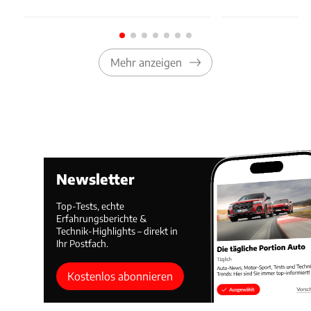
Mehr anzeigen
Newsletter
Top-Tests, echte
Erfahrungsberichte &
Technik-Highlights – direkt in
Ihr Postfach.
Kostenlos abonnieren