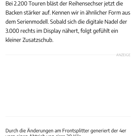
Bei 2.200 Touren bläst der Reihensechser jetzt die
Backen stärker auf. Kennen wir in ähnlicher Form aus
dem Serienmodell. Sobald sich die digitale Nadel der
3.000 rechts im Display nähert, folgt gefühlt ein
kleiner Zusatzschub.
ANZEIGE
Rossen Gargolov
Durch die Änderungen am Frontsplitter generiert der 4er