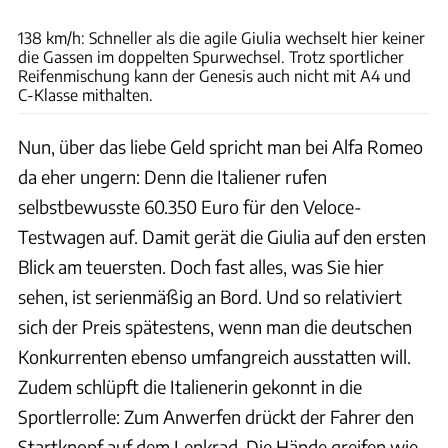
Hans-Dieter Seufert
138 km/h: Schneller als die agile Giulia wechselt hier keiner
die Gassen im doppelten Spurwechsel. Trotz sportlicher
Reifenmischung kann der Genesis auch nicht mit A4 und
C-Klasse mithalten.
Nun, über das liebe Geld spricht man bei Alfa Romeo
da eher ungern: Denn die Italiener rufen
selbstbewusste 60.350 Euro für den Veloce-
Testwagen auf. Damit gerät die Giulia auf den ersten
Blick am teuersten. Doch fast alles, was Sie hier
sehen, ist serienmäßig an Bord. Und so relativiert
sich der Preis spätestens, wenn man die deutschen
Konkurrenten ebenso umfangreich ausstatten will.
Zudem schlüpft die Italienerin gekonnt in die
Sportlerrolle: Zum Anwerfen drückt der Fahrer den
Startknopf auf dem Lenkrad. Die Hände greifen wie