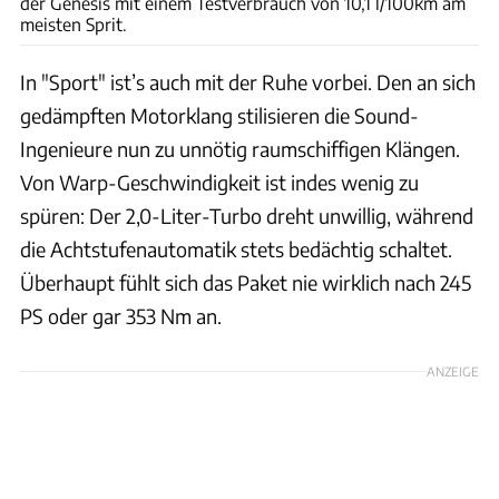
der Genesis mit einem Testverbrauch von 10,1 l/100km am
meisten Sprit.
In "Sport" ist’s auch mit der Ruhe vorbei. Den an sich
gedämpften Motorklang stilisieren die Sound-
Ingenieure nun zu unnötig raumschiffigen Klängen.
Von Warp-Geschwindigkeit ist indes wenig zu
spüren: Der 2,0-Liter-Turbo dreht unwillig, während
die Achtstufenautomatik stets bedächtig schaltet.
Überhaupt fühlt sich das Paket nie wirklich nach 245
PS oder gar 353 Nm an.
ANZEIGE