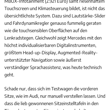
MBUX-Infotainment (2.921 Euro) samt riesenhaftem
Touchscreen und Klimasteuerung bildet, ist nicht das
übersichtlichste System. Dazu sind Lautstärke-Slider
und Fahrdynamikregler genauso fummelig geraten
wie die touchsensiblen Oberflächen auf den
Lenkradstegen. Gleichwohl zeigt Mercedes mit den
höchst individualisierbaren Digitalinstrumenten,
größtem Head-up-Display, Augmented-Reality-
unterstützter Navigation sowie äußerst
verständiger Sprachassistenz, was heute technisch
geht.
Schade nur, dass sich im Testwagen die vorderen
Sitze, wie im Audi, nur manuell verstellen lassen. Und
dass die lieb gewonnenen Sitzeinstelltafeln in den