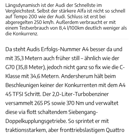
Längsdynamisch ist der Audi der Schnellste im
Vergleichstest. Selbst der stärkere Alfa ist nicht so schnell
auf Tempo 200 wie der Audi. Schluss ist erst bei
abgeregelten 250 km/h. Außerdem verbraucht er mit
einem Testverbrauch von 8,4 l/100km deutlich weniger als
die Konkurrenz.
Da steht Audis Erfolgs-Nummer A4 besser da und
mit 35,3 Metern auch früher still – ähnlich wie der
G70 (35,8 Meter), jedoch nicht ganz so fix wie die C-
Klasse mit 34,6 Metern. Andersherum hält beim
Beschleunigen keiner der Konkurrenten mit dem A4
45 TFSI Schritt. Der 2,0-Liter-Turbobenziner
versammelt 265 PS sowie 370 Nm und verwaltet
diese via flott schaltendem Siebengang-
Doppelkupplungsgetriebe. So sprintet er mit
traktionsstarkem, aber fronttriebslastigem Quattro