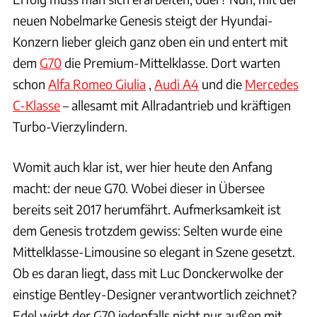
neuen Nobelmarke Genesis steigt der Hyundai-
Konzern lieber gleich ganz oben ein und entert mit
dem
G70
die Premium-Mittelklasse. Dort warten
schon
Alfa Romeo Giulia
,
Audi A4
und die
Mercedes
C-Klasse
– allesamt mit Allradantrieb und kräftigen
Turbo-Vierzylindern.
Womit auch klar ist, wer hier heute den Anfang
macht: der neue G70. Wobei dieser in Übersee
bereits seit 2017 herumfährt. Aufmerksamkeit ist
dem Genesis trotzdem gewiss: Selten wurde eine
Mittelklasse-Limousine so elegant in Szene gesetzt.
Ob es daran liegt, dass mit Luc Donckerwolke der
einstige Bentley-Designer verantwortlich zeichnet?
Edel wirkt der G70 jedenfalls nicht nur außen mit