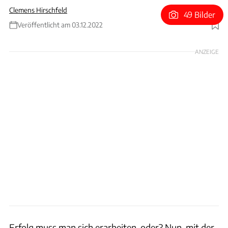
Clemens Hirschfeld
49 Bilder
Veröffentlicht am 03.12.2022
Foto: Hans-Dieter Seufert
ANZEIGE
Erfolg muss man sich erarbeiten, oder? Nun, mit der