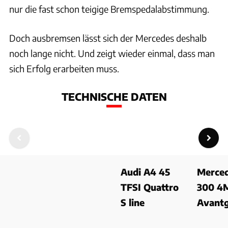
nur die fast schon teigige Bremspedalabstimmung.
Doch ausbremsen lässt sich der Mercedes deshalb
noch lange nicht. Und zeigt wieder einmal, dass man
sich Erfolg erarbeiten muss.
TECHNISCHE DATEN
Audi A4 45
Merced
TFSI Quattro
300 4M
S line
Avant