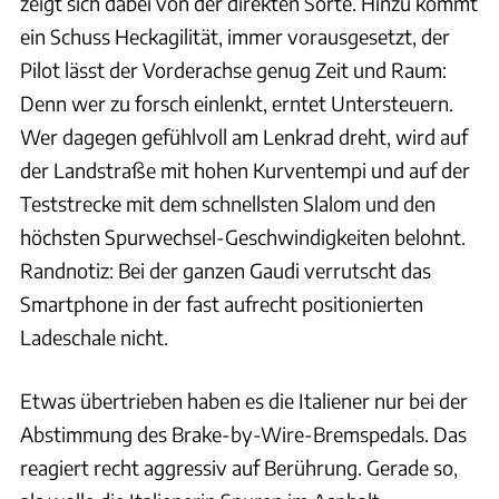
zeigt sich dabei von der direkten Sorte. Hinzu kommt
ein Schuss Heckagilität, immer vorausgesetzt, der
Pilot lässt der Vorderachse genug Zeit und Raum:
Denn wer zu forsch einlenkt, erntet Untersteuern.
Wer dagegen gefühlvoll am Lenkrad dreht, wird auf
der Landstraße mit hohen Kurventempi und auf der
Teststrecke mit dem schnellsten Slalom und den
höchsten Spurwechsel-Geschwindigkeiten belohnt.
Randnotiz: Bei der ganzen Gaudi verrutscht das
Smartphone in der fast aufrecht positionierten
Ladeschale nicht.
Etwas übertrieben haben es die Italiener nur bei der
Abstimmung des Brake-by-Wire-Bremspedals. Das
reagiert recht aggressiv auf Berührung. Gerade so,