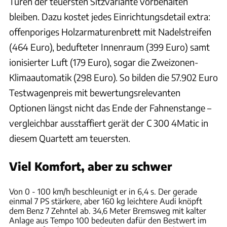
Türen der teuersten Sitzvariante vorbehalten
bleiben. Dazu kostet jedes Einrichtungsdetail extra:
offenporiges Holzarmaturenbrett mit Nadelstreifen
(464 Euro), bedufteter Innenraum (399 Euro) samt
ionisierter Luft (179 Euro), sogar die Zweizonen-
Klimaautomatik (298 Euro). So bilden die 57.902 Euro
Testwagenpreis mit bewertungsrelevanten
Optionen längst nicht das Ende der Fahnenstange –
vergleichbar ausstaffiert gerät der C 300 4Matic in
diesem Quartett am teuersten.
Viel Komfort, aber zu schwer
Hans-Dieter Seufert
Von 0 - 100 km/h beschleunigt er in 6,4 s. Der gerade
einmal 7 PS stärkere, aber 160 kg leichtere Audi knöpft
dem Benz 7 Zehntel ab. 34,6 Meter Bremsweg mit kalter
Anlage aus Tempo 100 bedeuten dafür den Bestwert im