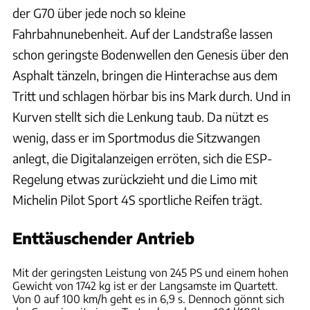
der G70 über jede noch so kleine
Fahrbahnunebenheit. Auf der Landstraße lassen
schon geringste Bodenwellen den Genesis über den
Asphalt tänzeln, bringen die Hinterachse aus dem
Tritt und schlagen hörbar bis ins Mark durch. Und in
Kurven stellt sich die Lenkung taub. Da nützt es
wenig, dass er im Sportmodus die Sitzwangen
anlegt, die Digitalanzeigen erröten, sich die ESP-
Regelung etwas zurückzieht und die Limo mit
Michelin Pilot Sport 4S sportliche Reifen trägt.
Enttäuschender Antrieb
Hans-Dieter Seufert
Mit der geringsten Leistung von 245 PS und einem hohen
Gewicht von 1742 kg ist er der Langsamste im Quartett.
Von 0 auf 100 km/h geht es in 6,9 s. Dennoch gönnt sich