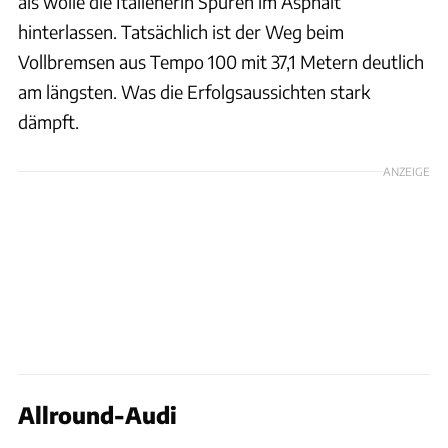
als wolle die Italienerin Spuren im Asphalt
hinterlassen. Tatsächlich ist der Weg beim
Vollbremsen aus Tempo 100 mit 37,1 Metern deutlich
am längsten. Was die Erfolgsaussichten stark
dämpft.
ANZEIGE
Allround-Audi
Hans-Dieter Seufert