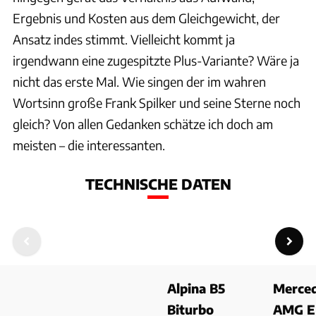
Ergebnis und Kosten aus dem Gleichgewicht, der
Ansatz indes stimmt. Vielleicht kommt ja
irgendwann eine zugespitzte Plus-Variante? Wäre ja
nicht das erste Mal. Wie singen der im wahren
Wortsinn große Frank Spilker und seine Sterne noch
gleich? Von allen Gedanken schätze ich doch am
meisten – die interessanten.
TECHNISCHE DATEN
Alpina B5
Merce
Biturbo
AMG E