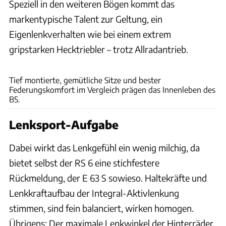
Speziell in den weiteren Bögen kommt das
markentypische Talent zur Geltung, ein
Eigenlenkverhalten wie bei einem extrem
gripstarken Hecktriebler – trotz Allradantrieb.
Achim Hartmann
Tief montierte, gemütliche Sitze und bester
Federungskomfort im Vergleich prägen das Innenleben des
B5.
Lenksport-Aufgabe
Dabei wirkt das Lenkgefühl ein wenig milchig, da
bietet selbst der RS 6 eine stichfestere
Rückmeldung, der E 63 S sowieso. Haltekräfte und
Lenkkraftaufbau der Integral-Aktivlenkung
stimmen, sind fein balanciert, wirken homogen.
Übrigens: Der maximale Lenkwinkel der Hinterräder