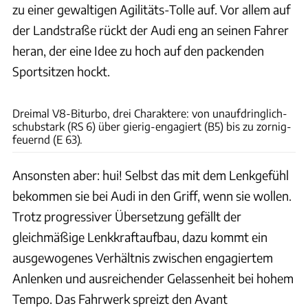
zu einer gewaltigen Agilitäts-Tolle auf. Vor allem auf
der Landstraße rückt der Audi eng an seinen Fahrer
heran, der eine Idee zu hoch auf den packenden
Sportsitzen hockt.
Achim Hartmann
Dreimal V8-Biturbo, drei Charaktere: von unaufdringlich-
schubstark (RS 6) über gierig-engagiert (B5) bis zu zornig-
feuernd (E 63).
Ansonsten aber: hui! Selbst das mit dem Lenkgefühl
bekommen sie bei Audi in den Griff, wenn sie wollen.
Trotz progressiver Übersetzung gefällt der
gleichmäßige Lenkkraftaufbau, dazu kommt ein
ausgewogenes Verhältnis zwischen engagiertem
Anlenken und ausreichender Gelassenheit bei hohem
Tempo. Das Fahrwerk spreizt den Avant