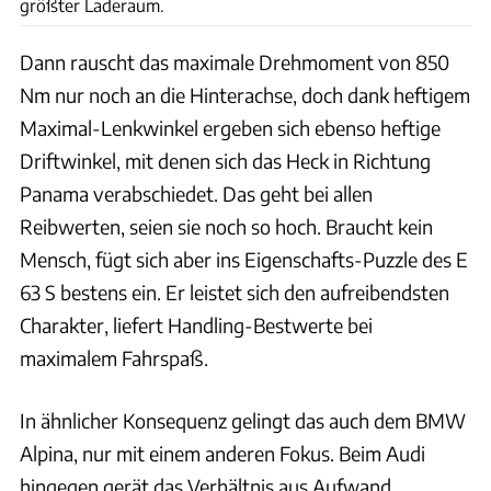
größter Laderaum.
Dann rauscht das maximale Drehmoment von 850
Nm nur noch an die Hinterachse, doch dank heftigem
Maximal-Lenkwinkel ergeben sich ebenso heftige
Driftwinkel, mit denen sich das Heck in Richtung
Panama verabschiedet. Das geht bei allen
Reibwerten, seien sie noch so hoch. Braucht kein
Mensch, fügt sich aber ins Eigenschafts-Puzzle des E
63 S bestens ein. Er leistet sich den aufreibendsten
Charakter, liefert Handling-Bestwerte bei
maximalem Fahrspaß.
In ähnlicher Konsequenz gelingt das auch dem BMW
Alpina, nur mit einem anderen Fokus. Beim Audi
hingegen gerät das Verhältnis aus Aufwand,