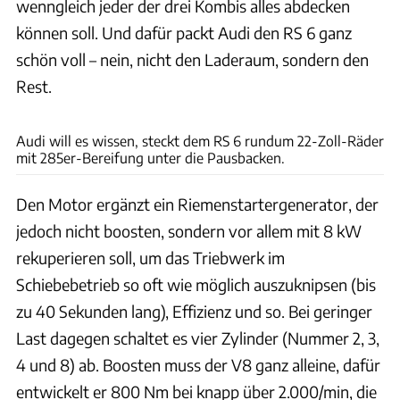
wenngleich jeder der drei Kombis alles abdecken
können soll. Und dafür packt Audi den RS 6 ganz
schön voll – nein, nicht den Laderaum, sondern den
Rest.
Achim Hartmann
Audi will es wissen, steckt dem RS 6 rundum 22-Zoll-Räder
mit 285er-Bereifung unter die Pausbacken.
Den Motor ergänzt ein Riemenstartergenerator, der
jedoch nicht boosten, sondern vor allem mit 8 kW
rekuperieren soll, um das Triebwerk im
Schiebebetrieb so oft wie möglich auszuknipsen (bis
zu 40 Sekunden lang), Effizienz und so. Bei geringer
Last dagegen schaltet es vier Zylinder (Nummer 2, 3,
4 und 8) ab. Boosten muss der V8 ganz alleine, dafür
entwickelt er 800 Nm bei knapp über 2.000/min, die