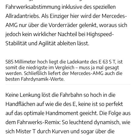
Fahrwerksabstimmung inklusive des speziellen
Allradantriebs. Als Einziger hier wird der Mercedes-
AMG nur über die Vorderräder gelenkt, woraus sich
jedoch kein wirklicher Nachteil bei Highspeed-
Stabilität und Agilität ableiten lässt.
Achim Hartmann
585 Millimeter hoch liegt die Ladekante des E 63 S T, ist
somit die niedrigste im Vergleich – muss ja mal gesagt
werden. Schließlich liefert der Mercedes-AMG auch die
besten Fahrdynamik-Werte.
Keine Lenkung löst die Fahrbahn so hoch in die
Handflächen auf wie die des E, keine ist so perfekt
auf das optimale Handmoment geeicht. Die Folge aus
dem Fahrwerks-Remix: So leuchtend dynamisch, wie
sich Mister T durch Kurven und sogar über die