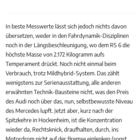
In beste Messwerte lässt sich jedoch nichts davon
übersetzen, weder in den Fahrdynamik-Disziplinen
noch in der Längsbeschleunigung, wo dem RS 6 die
höchste Masse von 2.172 Kilogramm aufs
Temperament drückt. Noch nicht einmal beim
Verbrauch, trotz Mildhybrid-System. Das zählt
wenigstens zur Serienausstattung, alle anderen
erwähnten Technik-Bausteine nicht, was den Preis
des Audi noch über das, nun, selbstbewusste Niveau
des Mercedes lupft. Jetzt aber, kurz nach der
Spitzkehre in Hockenheim, ist die Konzentration
wieder da, Rechtsknick, draufhalten, durch, ins
Motordrom nicht auf der Bremse einlenken (sonst