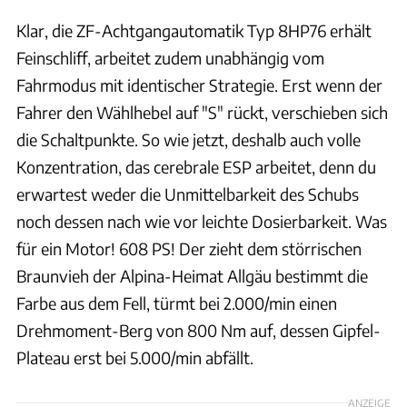
Klar, die ZF-Achtgangautomatik Typ 8HP76 erhält
Feinschliff, arbeitet zudem unabhängig vom
Fahrmodus mit identischer Strategie. Erst wenn der
Fahrer den Wählhebel auf "S" rückt, verschieben sich
die Schaltpunkte. So wie jetzt, deshalb auch volle
Konzentration, das cerebrale ESP arbeitet, denn du
erwartest weder die Unmittelbarkeit des Schubs
noch dessen nach wie vor leichte Dosierbarkeit. Was
für ein Motor! 608 PS! Der zieht dem störrischen
Braunvieh der Alpina-Heimat Allgäu bestimmt die
Farbe aus dem Fell, türmt bei 2.000/min einen
Drehmoment-Berg von 800 Nm auf, dessen Gipfel-
Plateau erst bei 5.000/min abfällt.
ANZEIGE