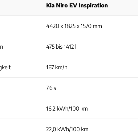
Kia Niro EV Inspiration
4420 x 1825 x 1570 mm
en
475 bis 1412 l
gkeit
167 km/h
7,6 s
16,2 kWh/100 km
22,0 kWh/100 km