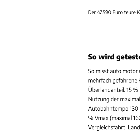
Der 47.590 Euro teure K
So wird getest
So misst auto motor
mehrfach gefahrene K
Überlandanteil. 15 %
Nutzung der maximale
Autobahntempo 130 k
% Vmax (maximal 160
Vergleichsfahrt, Lan