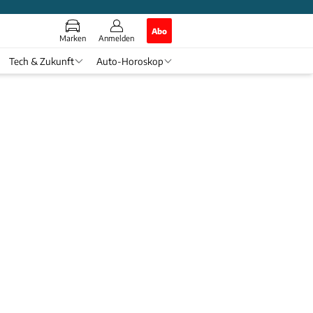
Abo
Marken
Anmelden
Tech & Zukunft
Auto-Horoskop