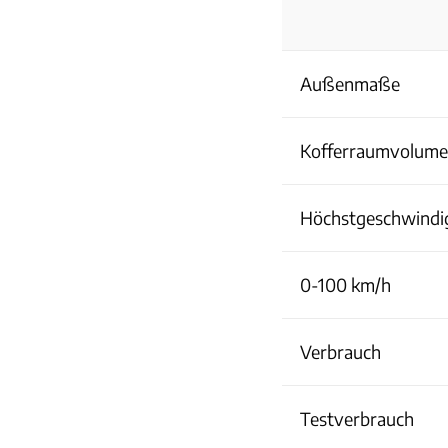
Außenmaße
Kofferraumvolum
Höchstgeschwindi
0-100 km/h
Verbrauch
Testverbrauch