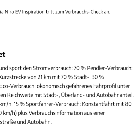
Hans-Dieter Seufert
ia Niro EV Inspiration tritt zum Verbrauchs-Check an.
et
 und sport den Stromverbrauch: 70 % Pendler-Verbrauch:
urzstrecke von 21 km mit 70 % Stadt-, 30 %
 Eco-Verbrauch: ökonomisch gefahrenes Fahrprofil unter
n Reichweite mit Stadt-, Überland- und Autobahnanteil.
m/h. 15 % Sportfahrer-Verbrauch: Konstantfahrt mit 80
 km/h) plus Verbrauchsinformation aus einer
dstraße und Autobahn.