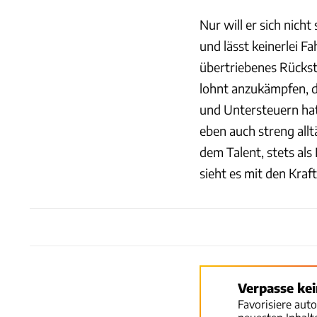
Nur will er sich nich
und lässt keinerlei F
übertriebenes Rückst
lohnt anzukämpfen, 
und Untersteuern hat 
eben auch streng all
dem Talent, stets al
sieht es mit den Kraf
Verpasse ke
Favorisiere aut