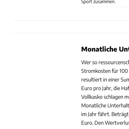
Sport zusammen.
Monatliche Un
Wer so ressourcensch
Stromkosten für 100 
resultiert in einer S
Euro pro Jahr, die Ha
Vollkasko schlagen m
Monatliche Unterhalt
im Jahr fährt. Beträg
Euro. Den Wertverlus