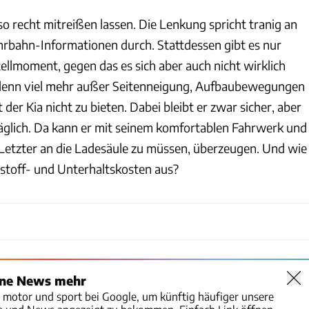
t so recht mitreißen lassen. Die Lenkung spricht tranig an
ahrbahn-Informationen durch. Stattdessen gibt es nur
ellmoment, gegen das es sich aber auch nicht wirklich
denn viel mehr außer Seitenneigung, Aufbaubewegungen
der Kia nicht zu bieten. Dabei bleibt er zwar sicher, aber
täglich. Da kann er mit seinem komfortablen Fahrwerk und
s Letzter an die Ladesäule zu müssen, überzeugen. Und wie
tstoff- und Unterhaltskosten aus?
ine News mehr
o motor und sport bei Google, um künftig häufiger unsere