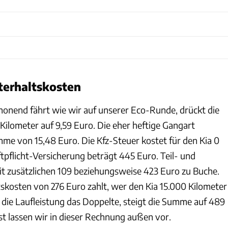
terhaltskosten
onend fährt wie wir auf unserer Eco-Runde, drückt die
Kilometer auf 9,59 Euro. Die eher heftige Gangart
umme von 15,48 Euro. Die Kfz-Steuer kostet für den Kia 0
ftpflicht-Versicherung beträgt 445 Euro. Teil- und
it zusätzlichen 109 beziehungsweise 423 Euro zu Buche.
skosten von 276 Euro zahlt, wer den Kia 15.000 Kilometer
t die Laufleistung das Doppelte, steigt die Summe auf 489
t lassen wir in dieser Rechnung außen vor.