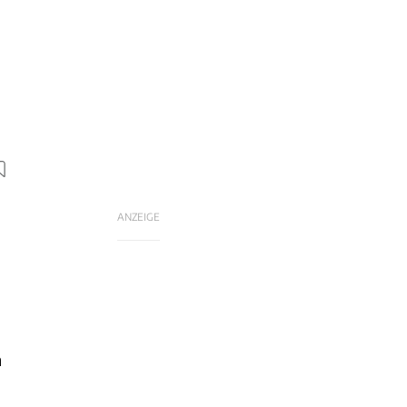
ANZEIGE
m