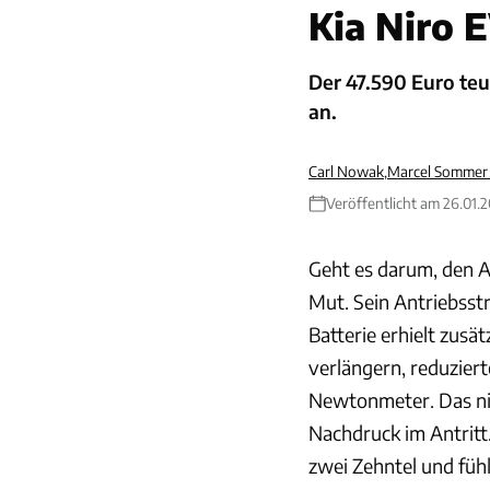
Kia Niro E
Der 47.590 Euro teu
an.
Carl Nowak
,
Marcel Sommer 
Veröffentlicht am 26.01.
Geht es darum, den Al
Mut. Sein Antriebsst
Batterie erhielt zusä
verlängern, reduzie
Newtonmeter. Das nim
Nachdruck im Antritt
zwei Zehntel und fühlt