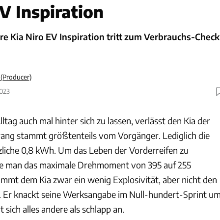
V Inspiration
re Kia Niro EV Inspiration tritt zum Verbrauchs-Check
(Producer)
2023
ltag auch mal hinter sich zu lassen, verlässt den Kia der
rang stammt größtenteils vom Vorgänger. Lediglich die
tzliche 0,8 kWh. Um das Leben der Vorderreifen zu
rte man das maximale Drehmoment von 395 auf 255
mt dem Kia zwar ein wenig Explosivität, aber nicht den
. Er knackt seine Werksangabe im Null-hundert-Sprint u
 sich alles andere als schlapp an.