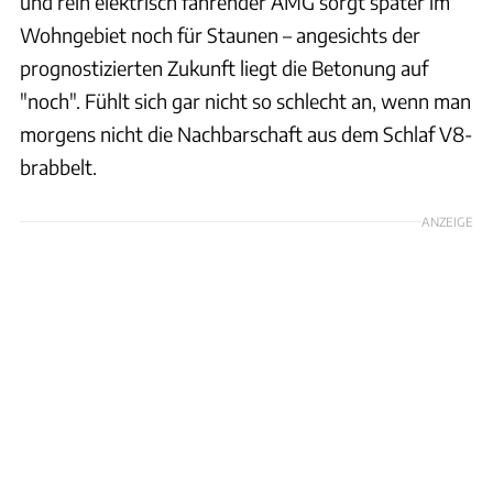
und rein elektrisch fahrender AMG sorgt später im
Wohngebiet noch für Staunen – angesichts der
prognostizierten Zukunft liegt die Betonung auf
"noch". Fühlt sich gar nicht so schlecht an, wenn man
morgens nicht die Nachbarschaft aus dem Schlaf V8-
brabbelt.
ANZEIGE