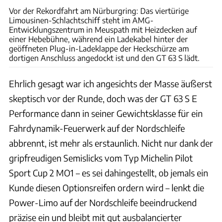
Vor der Rekordfahrt am Nürburgring: Das viertürige
Limousinen-Schlachtschiff steht im AMG-
Entwicklungszentrum in Meuspath mit Heizdecken auf
einer Hebebühne, während ein Ladekabel hinter der
geöffneten Plug-in-Ladeklappe der Heckschürze am
dortigen Anschluss angedockt ist und den GT 63 S lädt.
Ehrlich gesagt war ich angesichts der Masse äußerst
skeptisch vor der Runde, doch was der GT 63 S E
Performance dann in seiner Gewichtsklasse für ein
Fahrdynamik-Feuerwerk auf der Nordschleife
abbrennt, ist mehr als erstaunlich. Nicht nur dank der
gripfreudigen Semislicks vom Typ Michelin Pilot
Sport Cup 2 MO1 – es sei dahingestellt, ob jemals ein
Kunde diesen Optionsreifen ordern wird – lenkt die
Power-Limo auf der Nordschleife beeindruckend
präzise ein und bleibt mit gut ausbalancierter