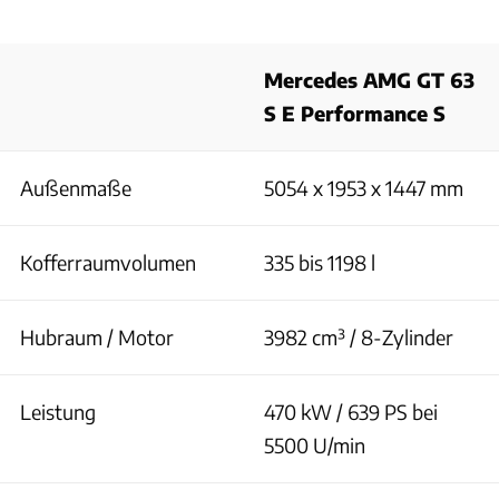
Mercedes AMG GT 63
S E Performance S
Außenmaße
5054 x 1953 x 1447 mm
Kofferraumvolumen
335 bis 1198 l
Hubraum / Motor
3982 cm³ / 8-Zylinder
Leistung
470 kW / 639 PS bei
5500 U/min