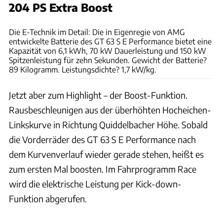
204 PS Extra Boost
Hans-Dieter Seufert
Die E-Technik im Detail: Die in Eigenregie von AMG
entwickelte Batterie des GT 63 S E Performance bietet eine
Kapazität von 6,1 kWh, 70 kW Dauerleistung und 150 kW
Spitzenleistung für zehn Sekunden. Gewicht der Batterie?
89 Kilogramm. Leistungsdichte? 1,7 kW/kg.
Jetzt aber zum Highlight – der Boost-Funktion.
Rausbeschleunigen aus der überhöhten Hocheichen-
Linkskurve in Richtung Quiddelbacher Höhe. Sobald
die Vorderräder des GT 63 S E Performance nach
dem Kurvenverlauf wieder gerade stehen, heißt es
zum ersten Mal boosten. Im Fahrprogramm Race
wird die elektrische Leistung per Kick-down-
Funktion abgerufen.