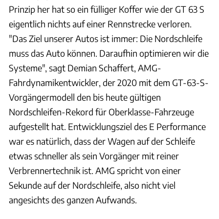
Prinzip her hat so ein fülliger Koffer wie der GT 63 S
eigentlich nichts auf einer Rennstrecke verloren.
"Das Ziel unserer Autos ist immer: Die Nordschleife
muss das Auto können. Daraufhin optimieren wir die
Systeme", sagt Demian Schaffert, AMG-
Fahrdynamikentwickler, der 2020 mit dem GT-63-S-
Vorgängermodell den bis heute gültigen
Nordschleifen-Rekord für Oberklasse-Fahrzeuge
aufgestellt hat. Entwicklungsziel des E Performance
war es natürlich, dass der Wagen auf der Schleife
etwas schneller als sein Vorgänger mit reiner
Verbrennertechnik ist. AMG spricht von einer
Sekunde auf der Nordschleife, also nicht viel
angesichts des ganzen Aufwands.
Hans-Dieter Seufert