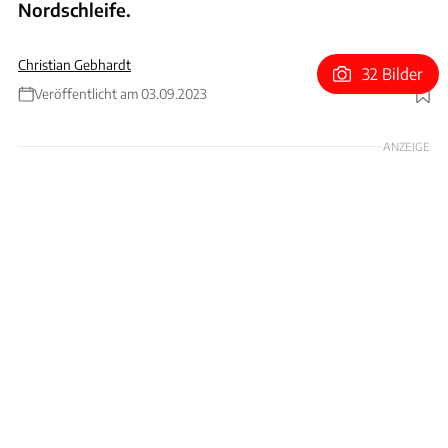
Nordschleife.
Christian Gebhardt
32 Bilder
Veröffentlicht am 03.09.2023
Foto: Hans-Dieter Seufert
ANZEIGE