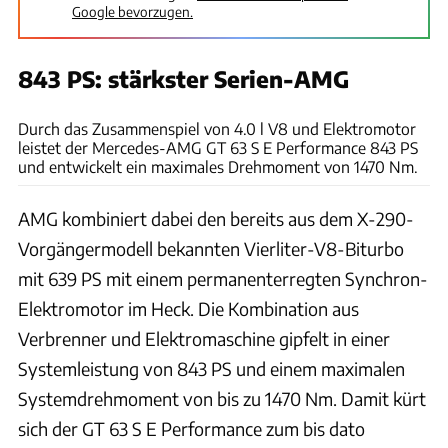
Google bevorzugen.
843 PS: stärkster Serien-AMG
Hans-Dieter Seufert
Durch das Zusammenspiel von 4.0 l V8 und Elektromotor
leistet der Mercedes-AMG GT 63 S E Performance 843 PS
und entwickelt ein maximales Drehmoment von 1470 Nm.
AMG kombiniert dabei den bereits aus dem X-290-
Vorgängermodell bekannten Vierliter-V8-Biturbo
mit 639 PS mit einem permanenterregten Synchron-
Elektromotor im Heck. Die Kombination aus
Verbrenner und Elektromaschine gipfelt in einer
Systemleistung von 843 PS und einem maximalen
Systemdrehmoment von bis zu 1470 Nm. Damit kürt
sich der GT 63 S E Performance zum bis dato