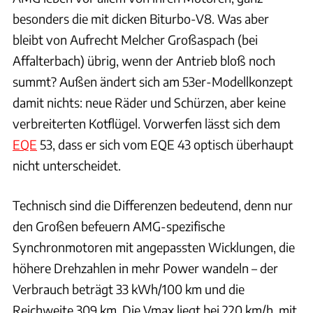
besonders die mit dicken Biturbo-V8. Was aber
bleibt von Aufrecht Melcher Großaspach (bei
Affalterbach) übrig, wenn der Antrieb bloß noch
summt? Außen ändert sich am 53er-Modellkonzept
damit nichts: neue Räder und Schürzen, aber keine
verbreiterten Kotflügel. Vorwerfen lässt sich dem
EQE
53, dass er sich vom EQE 43 optisch überhaupt
nicht unterscheidet.
Technisch sind die Differenzen bedeutend, denn nur
den Großen befeuern AMG-spezifische
Synchronmotoren mit angepassten Wicklungen, die
höhere Drehzahlen in mehr Power wandeln – der
Verbrauch beträgt 33 kWh/100 km und die
Reichweite 309 km. Die Vmax liegt bei 220 km/h, mit