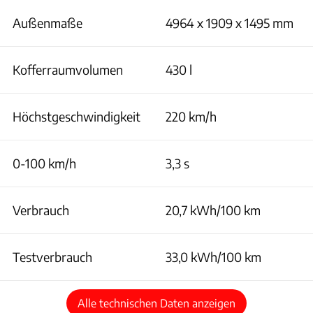
Außenmaße
4964 x 1909 x 1495 mm
Kofferraumvolumen
430 l
Höchstgeschwindigkeit
220 km/h
0-100 km/h
3,3 s
Verbrauch
20,7 kWh/100 km
Testverbrauch
33,0 kWh/100 km
Alle technischen Daten anzeigen