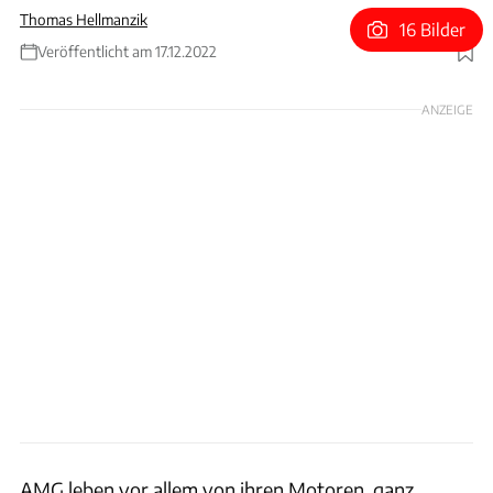
Thomas Hellmanzik
16 Bilder
Veröffentlicht am 17.12.2022
Foto: Achim Hartmann
ANZEIGE
AMG leben vor allem von ihren Motoren, ganz