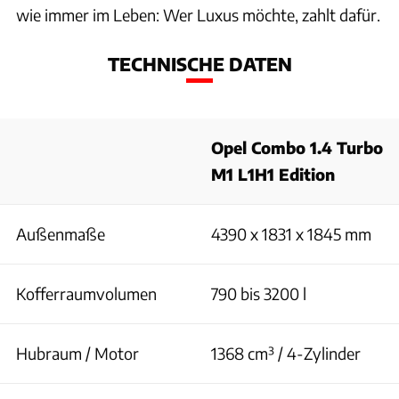
wie immer im Leben: Wer Luxus möchte, zahlt dafür.
TECHNISCHE DATEN
Opel Combo 1.4 Turbo
M1 L1H1 Edition
Außenmaße
4390 x 1831 x 1845 mm
Kofferraumvolumen
790 bis 3200 l
Hubraum / Motor
1368 cm³ / 4-Zylinder