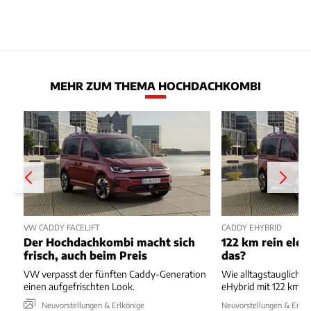
MEHR ZUM THEMA HOCHDACHKOMBI
VW CADDY FACELIFT
CADDY EHYBRID
Der Hochdachkombi macht sich
122 km rein elekt
frisch, auch beim Preis
das?
VW verpasst der fünften Caddy-Generation
Wie alltagstauglich 
einen aufgefrischten Look.
eHybrid mit 122 km R
Neuvorstellungen & Erlkönige
Neuvorstellungen & Erlkö