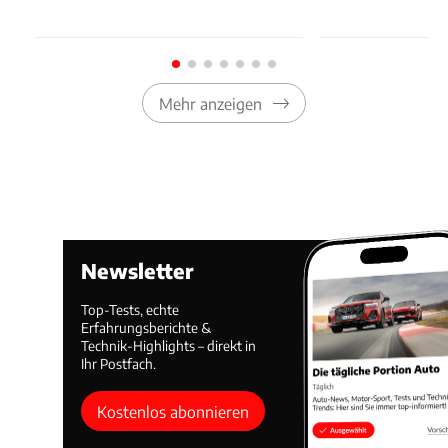
Mehr anzeigen
Newsletter
Top-Tests, echte
Erfahrungsberichte &
Technik-Highlights – direkt in
Ihr Postfach.
Kostenlos abonnieren