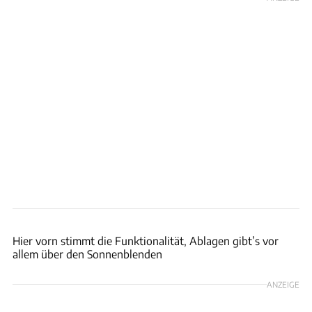
Dani Heyne
Hier vorn stimmt die Funktionalität, Ablagen gibt’s vor
allem über den Sonnenblenden
ANZEIGE