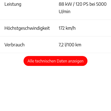
Leistung
88 kW / 120 PS bei 5000
U/min
Höchstgeschwindigkeit
172 km/h
Verbrauch
7,2 l/100 km
Alle technischen Daten anzeigen