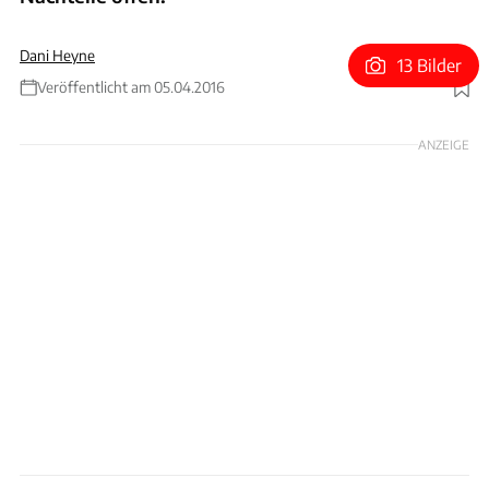
Dani Heyne
13 Bilder
Veröffentlicht am 05.04.2016
Foto: Dani Heyne
ANZEIGE