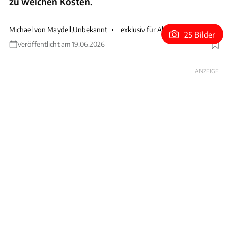
zu welchen Kosten.
Michael von Maydell
,
Unbekannt
exklusiv für Abonnenten
25 Bilder
Veröffentlicht am 19.06.2026
Foto: ACHIM HARTMANN
ANZEIGE