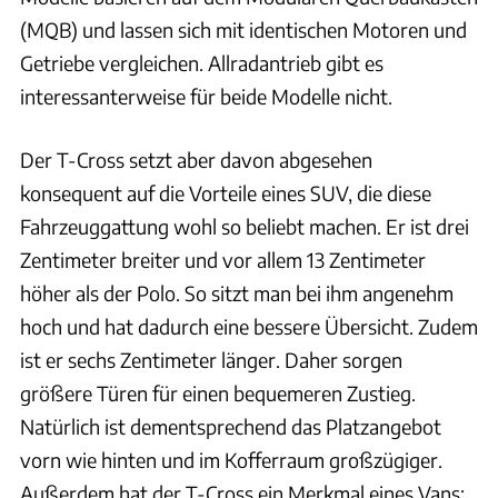
(MQB) und lassen sich mit identischen Motoren und
Getriebe vergleichen. Allradantrieb gibt es
interessanterweise für beide Modelle nicht.
Der T-Cross setzt aber davon abgesehen
konsequent auf die Vorteile eines SUV, die diese
Fahrzeuggattung wohl so beliebt machen. Er ist drei
Zentimeter breiter und vor allem 13 Zentimeter
höher als der Polo. So sitzt man bei ihm angenehm
hoch und hat dadurch eine bessere Übersicht. Zudem
ist er sechs Zentimeter länger. Daher sorgen
größere Türen für einen bequemeren Zustieg.
Natürlich ist dementsprechend das Platzangebot
vorn wie hinten und im Kofferraum großzügiger.
Außerdem hat der T-Cross ein Merkmal eines Vans: