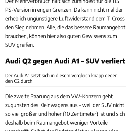
Der Mehrverbrauch hält sich zumindest für die 115
PS-Version in engen Grenzen. Da kann nicht mal der
erheblich ungünstigere Luftwiderstand dem T-Cross
den Sieg nehmen. Alle, die das bessere Raumangebot
brauchen, können hier also guten Gewissens zum
SUV greifen.
Audi Q2 gegen Audi A1 – SUV verliert
Audi
Der Audi A1 setzt sich in diesem Vergleich knapp gegen
den Q2 durch.
Die zweite Paarung aus dem VW-Konzern geht
zugunsten des Kleinwagens aus – weil der SUV nicht
so viel größer und höher (10 Zentimeter) ist und sich
deshalb beim Raumangebot weniger Vorteile