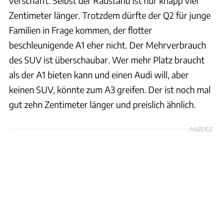
verschafft. Selbst der Radstand ist nur knapp vier
Zentimeter länger. Trotzdem dürfte der Q2 für junge
Familien in Frage kommen, der flotter
beschleunigende A1 eher nicht. Der Mehrverbrauch
des SUV ist überschaubar. Wer mehr Platz braucht
als der A1 bieten kann und einen Audi will, aber
keinen SUV, könnte zum A3 greifen. Der ist noch mal
gut zehn Zentimeter länger und preislich ähnlich.
ANZEIGE