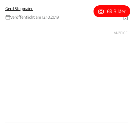
Gerd Stegmaier
69 Bilder
Veröffentlicht am 12.10.2019
Foto: Hersteller / ams
ANZEIGE