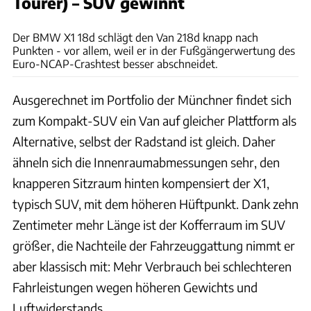
Tourer) – SUV gewinnt
Dino Eisele
Der BMW X1 18d schlägt den Van 218d knapp nach
Punkten - vor allem, weil er in der Fußgängerwertung des
Euro-NCAP-Crashtest besser abschneidet.
Ausgerechnet im Portfolio der Münchner findet sich
zum Kompakt-SUV ein Van auf gleicher Plattform als
Alternative, selbst der Radstand ist gleich. Daher
ähneln sich die Innenraumabmessungen sehr, den
knapperen Sitzraum hinten kompensiert der X1,
typisch SUV, mit dem höheren Hüftpunkt. Dank zehn
Zentimeter mehr Länge ist der Kofferraum im SUV
größer, die Nachteile der Fahrzeuggattung nimmt er
aber klassisch mit: Mehr Verbrauch bei schlechteren
Fahrleistungen wegen höheren Gewichts und
Luftwiderstands.