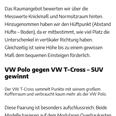
Das Raumangebot bewerten wir über die
Messwerte Knickmaß und Normsitzraum hinten.
Hinzugenommen haben wir den Hüftpunkt (Abstand
Hüfte – Boden), da er mitbestimmt, wie viel Platz die
Unterschenkel in vertikaler Richtung haben.
Gleichzeitig ist seine Höhe bis zu einem gewissen
Maß dem bequemen Einsteigen förderlich.
VW Polo gegen VW T-Cross – SUV
gewinnt
Hans-Dieter Seufert
Der VW T-Cross sammelt Punkte mit seinem großem
Kofferraum und verbraucht kaum mehr als der VW Polo.
Diese Paarung ist besonders aufschlussreich: Beide
Modelle basieren auf dem Modularen Querbaukasten