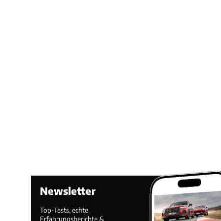
Newsletter
Top-Tests, echte
Erfahrungsberichte &