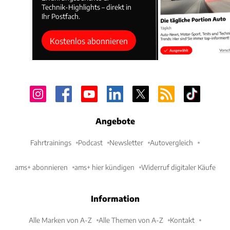
Technik-Highlights – direkt in
Ihr Postfach.
Kostenlos abonnieren
Angebote
Fahrtrainings
Podcast
Newsletter
Autovergleich
ams+ abonnieren
ams+ hier kündigen
Widerruf digitaler Käufe
Information
Alle Marken von A-Z
Alle Themen von A-Z
Kontakt