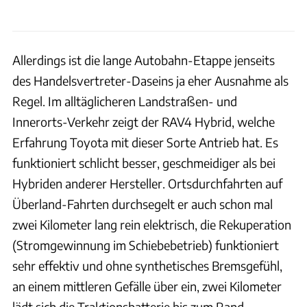
Allerdings ist die lange Autobahn-Etappe jenseits
des Handelsvertreter-Daseins ja eher Ausnahme als
Regel. Im alltäglicheren Landstraßen- und
Innerorts-Verkehr zeigt der RAV4 Hybrid, welche
Erfahrung Toyota mit dieser Sorte Antrieb hat. Es
funktioniert schlicht besser, geschmeidiger als bei
Hybriden anderer Hersteller. Ortsdurchfahrten auf
Überland-Fahrten durchsegelt er auch schon mal
zwei Kilometer lang rein elektrisch, die Rekuperation
(Stromgewinnung im Schiebebetrieb) funktioniert
sehr effektiv und ohne synthetisches Bremsgefühl,
an einem mittleren Gefälle über ein, zwei Kilometer
lädt sich die Traktionsbatterie bis zum Rand.