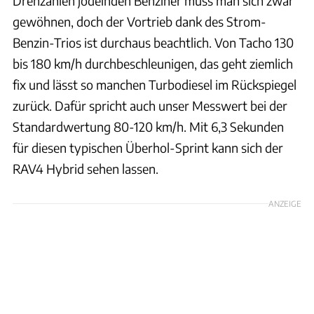
Drehzahlen jodelnden Benziner muss man sich zwar
gewöhnen, doch der Vortrieb dank des Strom-
Benzin-Trios ist durchaus beachtlich. Von Tacho 130
bis 180 km/h durchbeschleunigen, das geht ziemlich
fix und lässt so manchen Turbodiesel im Rückspiegel
zurück. Dafür spricht auch unser Messwert bei der
Standardwertung 80-120 km/h. Mit 6,3 Sekunden
für diesen typischen Überhol-Sprint kann sich der
RAV4 Hybrid sehen lassen.
ANZEIGE