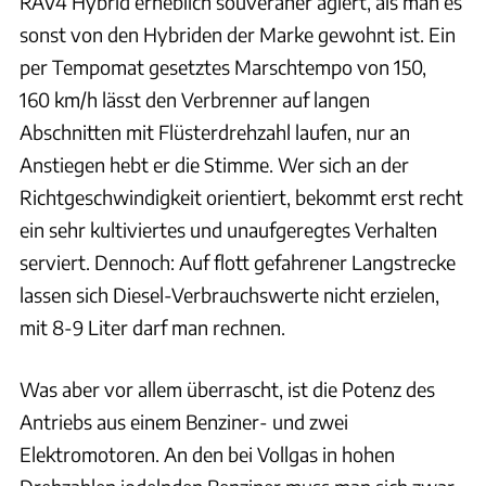
RAV4 Hybrid erheblich souveräner agiert, als man es
sonst von den Hybriden der Marke gewohnt ist. Ein
per Tempomat gesetztes Marschtempo von 150,
160 km/h lässt den Verbrenner auf langen
Abschnitten mit Flüsterdrehzahl laufen, nur an
Anstiegen hebt er die Stimme. Wer sich an der
Richtgeschwindigkeit orientiert, bekommt erst recht
ein sehr kultiviertes und unaufgeregtes Verhalten
serviert. Dennoch: Auf flott gefahrener Langstrecke
lassen sich Diesel-Verbrauchswerte nicht erzielen,
mit 8-9 Liter darf man rechnen.
Was aber vor allem überrascht, ist die Potenz des
Antriebs aus einem Benziner- und zwei
Elektromotoren. An den bei Vollgas in hohen