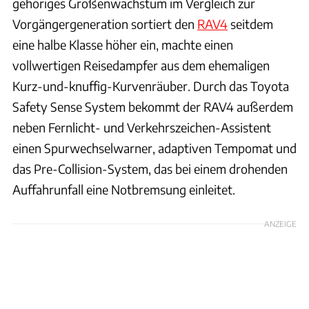
gehöriges Größenwachstum im Vergleich zur
Vorgängergeneration sortiert den
RAV4
seitdem
eine halbe Klasse höher ein, machte einen
vollwertigen Reisedampfer aus dem ehemaligen
Kurz-und-knuffig-Kurvenräuber. Durch das Toyota
Safety Sense System bekommt der RAV4 außerdem
neben Fernlicht- und Verkehrszeichen-Assistent
einen Spurwechselwarner, adaptiven Tempomat und
das Pre-Collision-System, das bei einem drohenden
Auffahrunfall eine Notbremsung einleitet.
ANZEIGE