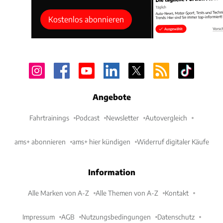
Kostenlos abonnieren
Angebote
Fahrtrainings
Podcast
Newsletter
Autovergleich
ams+ abonnieren
ams+ hier kündigen
Widerruf digitaler Käufe
Information
Alle Marken von A-Z
Alle Themen von A-Z
Kontakt
Impressum
AGB
Nutzungsbedingungen
Datenschutz