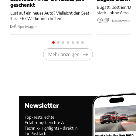
geschenkt
Bugatti Destrier: 1,0
stark – ohne Aero-An
Lust auf ein neues Auto? Vielleicht den Seat
Ibiza FR? Wir können helfen!
Neuvorstellung
Sportwagen
Mehr anzeigen
Newsletter
Top-Tests, echte
Erfahrungsberichte &
Technik-Highlights – direkt in
Ihr Postfach.