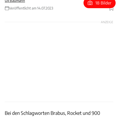
Uli Baumann
18 Bilder
Veröffentlicht am 14.07.2023
Foto: Brabus
ANZEIGE
Bei den Schlagworten Brabus, Rocket und 900