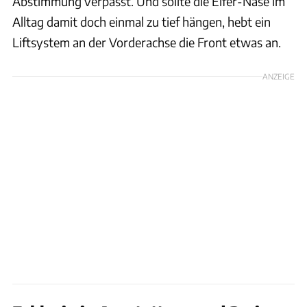
Abstimmung verpasst. Und sollte die Elfer-Nase im
Alltag damit doch einmal zu tief hängen, hebt ein
Liftsystem an der Vorderachse die Front etwas an.
ANZEIGE