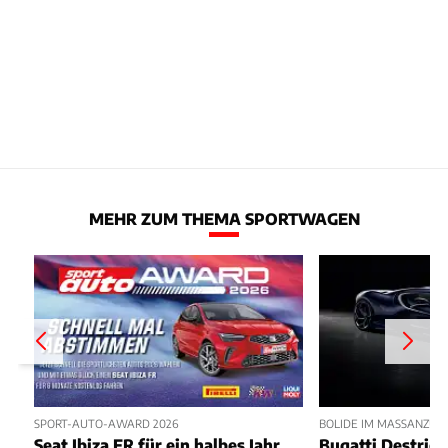
MEHR ZUM THEMA SPORTWAGEN
SPORT-AUTO-AWARD 2026
BOLIDE IM MASSANZUG
Seat Ibiza FR für ein halbes Jahr
Bugatti Destrier