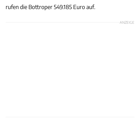
rufen die Bottroper 549.185 Euro auf.
ANZEIGE