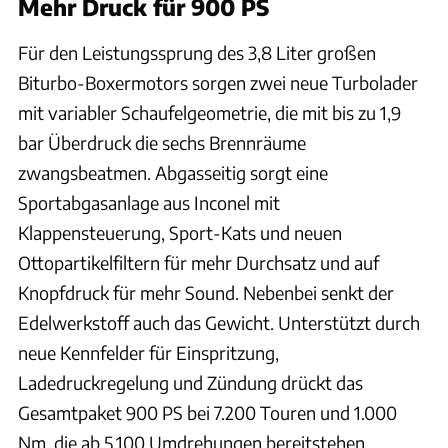
Mehr Druck für 900 PS
Für den Leistungssprung des 3,8 Liter großen
Biturbo-Boxermotors sorgen zwei neue Turbolader
mit variabler Schaufelgeometrie, die mit bis zu 1,9
bar Überdruck die sechs Brennräume
zwangsbeatmen. Abgasseitig sorgt eine
Sportabgasanlage aus Inconel mit
Klappensteuerung, Sport-Kats und neuen
Ottopartikelfiltern für mehr Durchsatz und auf
Knopfdruck für mehr Sound. Nebenbei senkt der
Edelwerkstoff auch das Gewicht. Unterstützt durch
neue Kennfelder für Einspritzung,
Ladedruckregelung und Zündung drückt das
Gesamtpaket 900 PS bei 7.200 Touren und 1.000
Nm, die ab 5.100 Umdrehungen bereitstehen.