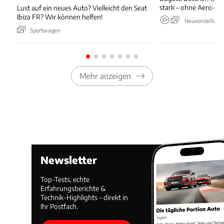
stark – ohne Aero-An
Lust auf ein neues Auto? Vielleicht den Seat
Ibiza FR? Wir können helfen!
Neuvorstellung
Sportwagen
Mehr anzeigen
Newsletter
Top-Tests, echte
Erfahrungsberichte &
Technik-Highlights – direkt in
Ihr Postfach.