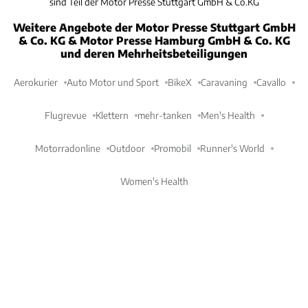
sind Teil der Motor Presse Stuttgart GmbH & Co.KG
Weitere Angebote der Motor Presse Stuttgart GmbH
& Co. KG & Motor Presse Hamburg GmbH & Co. KG
und deren Mehrheitsbeteiligungen
Aerokurier
Auto Motor und Sport
BikeX
Caravaning
Cavallo
Flugrevue
Klettern
mehr-tanken
Men's Health
Motorradonline
Outdoor
Promobil
Runner's World
Women's Health