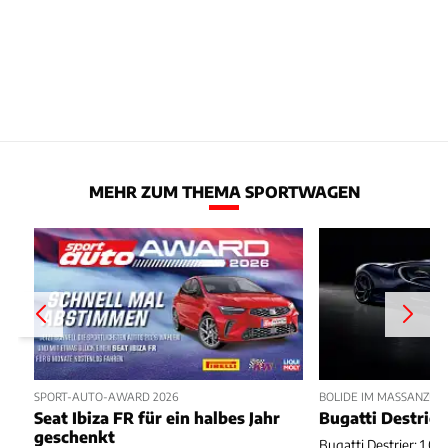
MEHR ZUM THEMA SPORTWAGEN
SPORT-AUTO-AWARD 2026
BOLIDE IM MASSANZUG
Seat Ibiza FR für ein halbes Jahr
Bugatti Destrier
geschenkt
Bugatti Destrier: 1,0