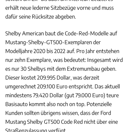
erhält neue lederne Sitzbezüge vorne und muss
dafür seine Rücksitze abgeben.
Shelby American baut die Code-Red-Modelle auf
Mustang-Shelby-GT500-Exemplaren der
Modelljahre 2020 bis 2022 auf. Pro Jahr entstehen
nur zehn Exemplare, was bedeutet: Insgesamt wird
es nur 30 Shelbys mit dem Extremumbau geben.
Dieser kostet 209.995 Dollar, was derzeit
umgerechnet 209.100 Euro entspricht. Das aktuell
mindestens 79.420 Dollar (gut 79.000 Euro) teure
Basisauto kommt also noch on top. Potenzielle
Kunden sollten übrigens wissen, dass der Ford
Mustang Shelby GT500 Code Red nicht über eine
Straßenzulassung verfügt.