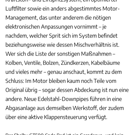
Luftfilter sowie ein anders abgestimmtes Motor-
Management, das unter anderem die nötigen
elektronischen Anpassungen vornimmt – je
nachdem, welcher Sprit sich im System befindet
beziehungsweise wie dessen Mischverhältnis ist.
Wer sich die Liste der sonstigen Maßnahmen –
Kolben, Ventile, Bolzen, Zündkerzen, Kabelbäume
und vieles mehr – genau anschaut, kommt zu dem
Schluss: Im Motor bleiben kaum noch Teile vom
Original übrig – sogar dessen Abdeckung ist nun eine
andere. Neue Edelstahl-Downpipes führen in eine
Abgasanlage aus demselben Werkstoff, der zudem
über eine aktive Klappensteuerung verfügt.
Shelby American Inc.