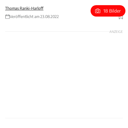
Thomas Ranki-Harloff
18 Bilder
Veröffentlicht am 23.08.2022
Foto: Shelby American Inc.
ANZEIGE