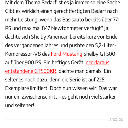
Mit dem Thema Bedarf ist es ja immer so eine Sache.
Gibt es wirklich einen gerechtfertigten Bedarf nach
mehr Leistung, wenn das Basisauto bereits über 771
PS und maximal 847 Newtonmeter verfügt? Ja,
dachte sich Shelby American bereits kurz vor Ende
des vergangenen Jahres und pushte den 5,2-Liter-
Kompressor-V8 des
Ford Mustang
Shelby GT500
auf über 900 PS. Ein heftiges Gerät,
der daraus
entstandene GT500KR
, dachte man damals. Ein
seltenes noch dazu, denn die Serie ist auf 225
Exemplare limitiert. Doch nun wissen wir: Das war
nur ein Zwischenschritt – es geht noch viel stärker
und seltener!
ANZEIGE