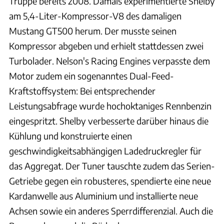
Truppe bereits 2008. Damals experimentierte Shelby
am 5,4-Liter-Kompressor-V8 des damaligen
Mustang GT500 herum. Der musste seinen
Kompressor abgeben und erhielt stattdessen zwei
Turbolader. Nelson's Racing Engines verpasste dem
Motor zudem ein sogenanntes Dual-Feed-
Kraftstoffsystem: Bei entsprechender
Leistungsabfrage wurde hochoktaniges Rennbenzin
eingespritzt. Shelby verbesserte darüber hinaus die
Kühlung und konstruierte einen
geschwindigkeitsabhängigen Ladedruckregler für
das Aggregat. Der Tuner tauschte zudem das Serien-
Getriebe gegen ein robusteres, spendierte eine neue
Kardanwelle aus Aluminium und installierte neue
Achsen sowie ein anderes Sperrdifferenzial. Auch die