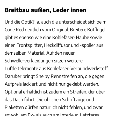
Breitbau außen, Leder innen
Und die Optik? Ja, auch die unterscheidet sich beim
Code Red deutlich vom Original. Breitere Kotflügel
gibt es ebenso wie eine Kohlefaser-Haube sowie
einen Frontsplitter, Heckdiffusor und -spoiler aus
demselben Material. Auf den neuen
Schwellerverkleidungen sitzen weitere
Luftleitelemente aus Kohlefaser-Verbundwerkstoff.
Darüber bringt Shelby Rennstreifen an, die gegen
Aufpreis lackiert und nicht nur geklebt werden.
Optional erhältlich ist zudem ein Streifen, der über
das Dach führt. Die üblichen Schriftzüge und
Plaketten dürfen natürlich nicht fehlen, und zwar
sowohl am Ex- als auch am Interieur. Letzteres