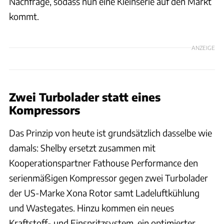
Nachfrage, sodass nun eine Kleinserie auf den Markt
kommt.
ANZEIGE
Zwei Turbolader statt eines
Kompressors
Das Prinzip von heute ist grundsätzlich dasselbe wie
damals: Shelby ersetzt zusammen mit
Kooperationspartner Fathouse Performance den
serienmäßigen Kompressor gegen zwei Turbolader
der US-Marke Xona Rotor samt Ladeluftkühlung
und Wastegates. Hinzu kommen ein neues
Kraftstoff- und Einspritzsystem, ein optimierter