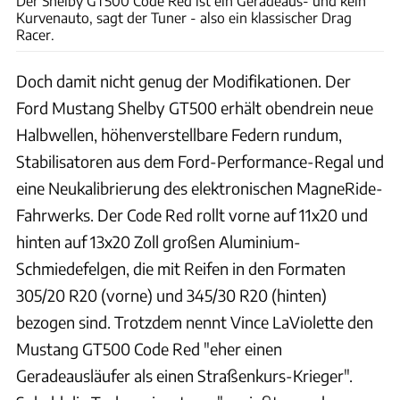
Der Shelby GT500 Code Red ist ein Geradeaus- und kein
Kurvenauto, sagt der Tuner - also ein klassischer Drag
Racer.
Doch damit nicht genug der Modifikationen. Der
Ford Mustang Shelby GT500 erhält obendrein neue
Halbwellen, höhenverstellbare Federn rundum,
Stabilisatoren aus dem Ford-Performance-Regal und
eine Neukalibrierung des elektronischen MagneRide-
Fahrwerks. Der Code Red rollt vorne auf 11x20 und
hinten auf 13x20 Zoll großen Aluminium-
Schmiedefelgen, die mit Reifen in den Formaten
305/20 R20 (vorne) und 345/30 R20 (hinten)
bezogen sind. Trotzdem nennt Vince LaViolette den
Mustang GT500 Code Red "eher einen
Geradeausläufer als einen Straßenkurs-Krieger".