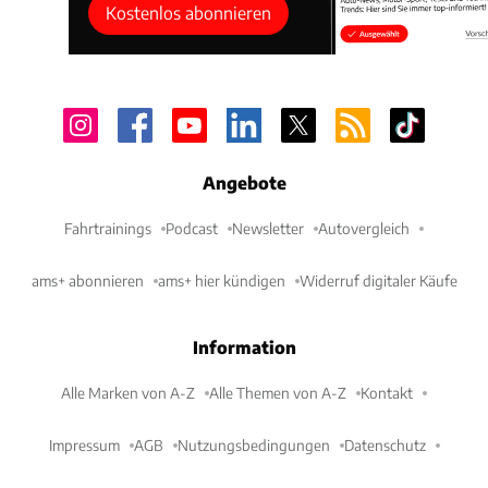
Kostenlos abonnieren
Angebote
Fahrtrainings
Podcast
Newsletter
Autovergleich
ams+ abonnieren
ams+ hier kündigen
Widerruf digitaler Käufe
Information
Alle Marken von A-Z
Alle Themen von A-Z
Kontakt
Impressum
AGB
Nutzungsbedingungen
Datenschutz