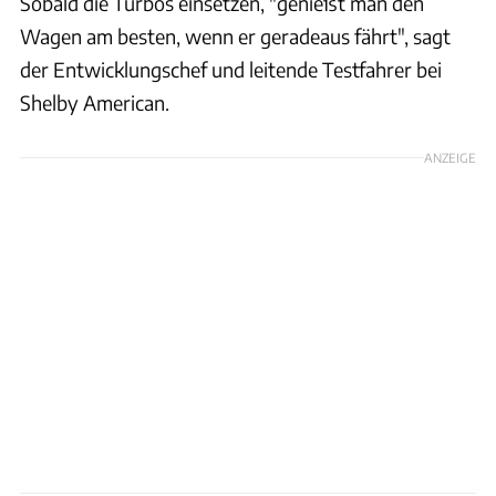
Sobald die Turbos einsetzen, "genießt man den
Wagen am besten, wenn er geradeaus fährt", sagt
der Entwicklungschef und leitende Testfahrer bei
Shelby American.
ANZEIGE