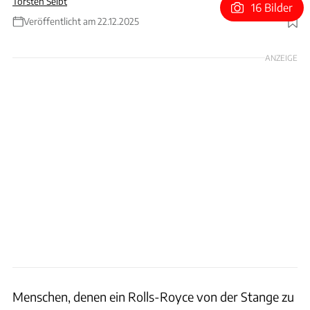
Torsten Seibt
16 Bilder
Veröffentlicht am 22.12.2025
Foto: Creative Bespoke
ANZEIGE
Menschen, denen ein Rolls-Royce von der Stange zu