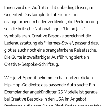
Innen wird der Auftritt nicht unbedingt leiser, im
Gegenteil. Das komplette Interieur ist mit
orangefarbenem Leder verkleidet, die Perforierung
soll die britische Nationalflagge "Union Jack"
symbolisieren. Creative Bespoke bezeichnet die
Lederausstattung als "Hermès-Style", passend dazu
gibt es auch noch eine orangefarbene Reisetasche.
Die Gurte in zweifarbiger Ausführung ziert ein
Creative-Bespoke-Schriftzug.
Wer jetzt Appetit bekommen hat und zur dicken
Hip-Hop-Goldkette das passende Auto sucht: Ein
Exemplar der angekündigten 25 Modelle ist gerade
bei Creative Bespoke in den USA im Angebot.
Basierend auf einem Dawn Black Badge aus dem Jahr