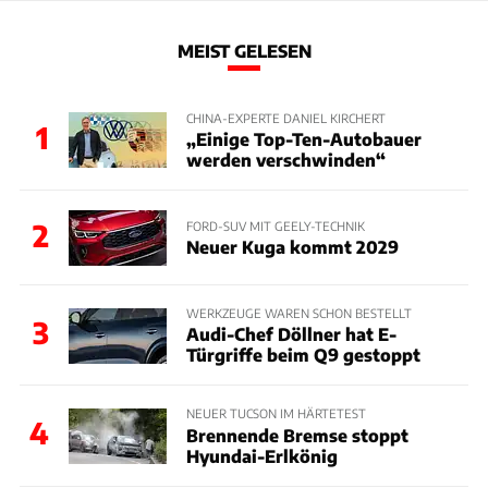
MEIST GELESEN
CHINA-EXPERTE DANIEL KIRCHERT
1
„Einige Top-Ten-Autobauer
werden verschwinden“
2
FORD-SUV MIT GEELY-TECHNIK
Neuer Kuga kommt 2029
WERKZEUGE WAREN SCHON BESTELLT
3
Audi-Chef Döllner hat E-
Türgriffe beim Q9 gestoppt
NEUER TUCSON IM HÄRTETEST
4
Brennende Bremse stoppt
Hyundai-Erlkönig