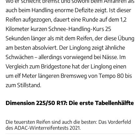
wo er schlecht bremst und sowohl beim Anfahren als
auch beim Handling enorme Defizite zeigt. Ist dieser
Reifen aufgezogen, dauert eine Runde auf dem 1,2
Kilometer kurzen Schnee-Handling-Kurs 25
Sekunden länger als mit dem Reifen, der diese Übung
am besten absolviert. Der Linglong zeigt ähnliche
Schwächen – allerdings vorwiegend bei Nässe. Im
Vergleich zum Bridgestone hat der Linglong einen
um elf Meter längeren Bremsweg von Tempo 80 bis
zum Stillstand.
Dimension 225/50 R17: Die erste Tabellenhälfte
ADAC e.V.
Die teuersten Reifen sind auch die besten: Das Vorderfeld
des ADAC-Winterreifentests 2021.