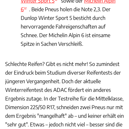
Winter Sport 5
sowie der
Michelin Alpin
6
. Beide Pneus holen die Note 2,3. Der
Dunlop Winter Sport 5 besticht durch
hervorragende Fahreigenschaften auf
Schnee. Der Michelin Alpin 6 ist einsame
Spitze in Sachen Verschleiß.
Schlechte Reifen? Gibt es nicht mehr! So zumindest
der Eindruck beim Studium diverser Reifentests der
jüngeren Vergangenheit. Doch der aktuelle
Winterreifentest des ADAC fördert ein anderes
Ergebnis zutage. In der Testreihe für die Mittelklasse,
Dimension 225/50 R17, schneiden zwei Pneus nur mit
dem Ergebnis "mangelhaft" ab – und keiner erhält ein
"sehr gut". Etwas – jedoch nicht viel – besser sind die