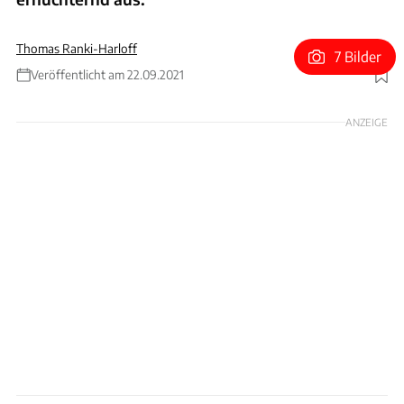
Thomas Ranki-Harloff
7 Bilder
Veröffentlicht am 22.09.2021
Foto: ADAC e.V. / Wolfgang Grube
ANZEIGE