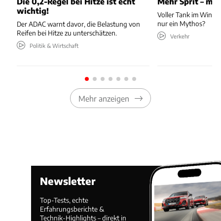
Die 0,2-Regel bei Hitze ist echt
Mehr Sprit – me
wichtig!
Voller Tank im Winter
nur ein Mythos?
Der ADAC warnt davor, die Belastung von
Reifen bei Hitze zu unterschätzen.
Verkehr
Politik & Wirtschaft
Mehr anzeigen
Newsletter
Top-Tests, echte
Erfahrungsberichte &
Technik-Highlights – direkt in