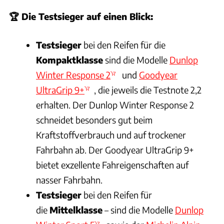
🏆
Die Testsieger auf einen Blick:
Testsieger
bei den Reifen für die
Kompaktklasse
sind die Modelle
Dunlop
Winter Response 2
und
Goodyear
UltraGrip 9+
, die jeweils die Testnote 2,2
erhalten. Der Dunlop Winter Response 2
schneidet besonders gut beim
Kraftstoffverbrauch und auf trockener
Fahrbahn ab. Der Goodyear UltraGrip 9+
bietet exzellente Fahreigenschaften auf
nasser Fahrbahn.
Testsieger
bei den Reifen für
die
Mittelklasse
– sind die Modelle
Dunlop