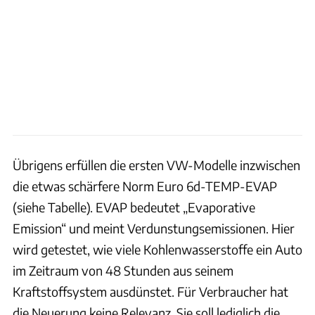
Übrigens erfüllen die ersten VW-Modelle inzwischen
die etwas schärfere Norm Euro 6d-TEMP-EVAP
(siehe Tabelle). EVAP bedeutet „Evaporative
Emission“ und meint Verdunstungsemissionen. Hier
wird getestet, wie viele Kohlenwasserstoffe ein Auto
im Zeitraum von 48 Stunden aus seinem
Kraftstoffsystem ausdünstet. Für Verbraucher hat
die Neuerung keine Relevanz. Sie soll lediglich die