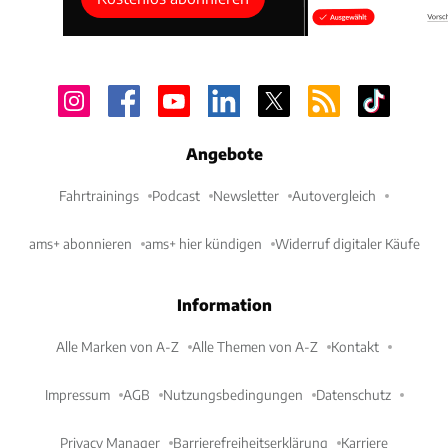
Angebote
Fahrtrainings
Podcast
Newsletter
Autovergleich
ams+ abonnieren
ams+ hier kündigen
Widerruf digitaler Käufe
Information
Alle Marken von A-Z
Alle Themen von A-Z
Kontakt
Impressum
AGB
Nutzungsbedingungen
Datenschutz
Privacy Manager
Barrierefreiheitserklärung
Karriere