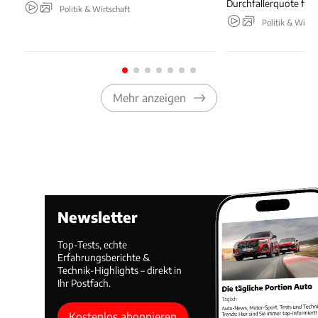
Durchfallerquote für 
Politik & Wirtschaft
Politik & Wirts
Mehr anzeigen
Newsletter
Top-Tests, echte
Erfahrungsberichte &
Technik-Highlights – direkt in
Ihr Postfach.
Kostenlos abonnieren