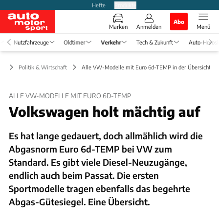
Hefte
Produkte
Abo
Marken
Anmelden
Menü
Nutzfahrzeuge
Oldtimer
Verkehr
Tech & Zukunft
Auto-Horos
hr
Politik & Wirtschaft
Alle VW-Modelle mit Euro 6d-TEMP in der Übersicht
ALLE VW-MODELLE MIT EURO 6D-TEMP
Volkswagen holt mächtig auf
Es hat lange gedauert, doch allmählich wird die
Abgasnorm Euro 6d-TEMP bei VW zum
Standard. Es gibt viele Diesel-Neuzugänge,
endlich auch beim Passat. Die ersten
Sportmodelle tragen ebenfalls das begehrte
Abgas-Gütesiegel. Eine Übersicht.