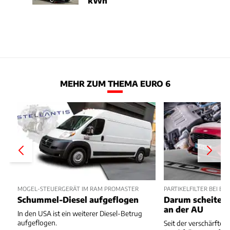
kWh
MEHR ZUM THEMA EURO 6
MOGEL-STEUERGERÄT IM RAM PROMASTER
PARTIKELFILTER BEI EU
Schummel-Diesel aufgeflogen
Darum scheitern
an der AU
In den USA ist ein weiterer Diesel-Betrug
aufgeflogen.
Seit der verschärften 