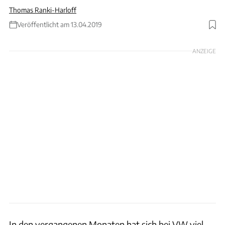
Thomas Ranki-Harloff
Veröffentlicht am 13.04.2019
Foto: VW
ANZEIGE
In den vergangenen Monaten hat sich bei VW viel