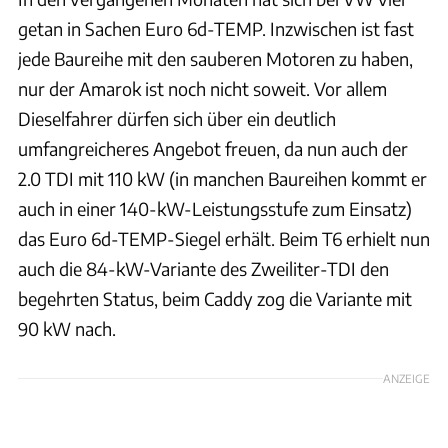
getan in Sachen Euro 6d-TEMP. Inzwischen ist fast
jede Baureihe mit den sauberen Motoren zu haben,
nur der Amarok ist noch nicht soweit. Vor allem
Dieselfahrer dürfen sich über ein deutlich
umfangreicheres Angebot freuen, da nun auch der
2.0 TDI mit 110 kW (in manchen Baureihen kommt er
auch in einer 140-kW-Leistungsstufe zum Einsatz)
das Euro 6d-TEMP-Siegel erhält. Beim T6 erhielt nun
auch die 84-kW-Variante des Zweiliter-TDI den
begehrten Status, beim Caddy zog die Variante mit
90 kW nach.
ANZEIGE