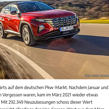
Foto: Achim Hartm
ärts auf dem deutschen Pkw-Markt. Nachdem Januar und
m Vergessen waren, kam im März 2021 wieder etwas
 Mit 292.349 Neuzulassungen schoss dieser Wert