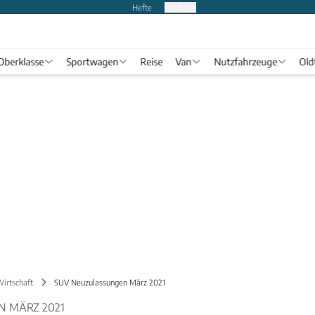
Hefte
Produkte
Oberklasse
Sportwagen
Reise
Van
Nutzfahrzeuge
Old
Wirtschaft
SUV Neuzulassungen März 2021
 MÄRZ 2021