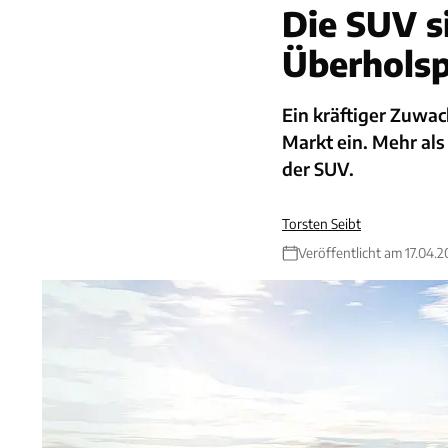
Die SUV s
Überhols
Ein kräftiger Zuwac
Markt ein. Mehr als
der SUV.
Torsten Seibt
Veröffentlicht am 17.04.2