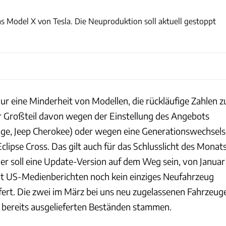
Tesla
as Model X von Tesla. Die Neuproduktion soll aktuell gestoppt
ur eine Minderheit von Modellen, die rückläufige Zahlen z
 Großteil davon wegen der Einstellung des Angebots
dge, Jeep Cherokee) oder wegen eine Generationswechsels
clipse Cross. Das gilt auch für das Schlusslicht des Monats
ier soll eine Update-Version auf dem Weg sein, von Januar
aut US-Medienberichten noch kein einziges Neufahrzeug
fert. Die zwei im März bei uns neu zugelassenen Fahrzeug
bereits ausgelieferten Beständen stammen.