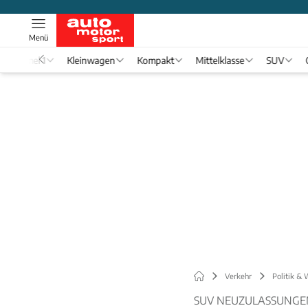
Menü
Formel 1
Kleinwagen
Kompakt
Mittelklasse
SUV
Verkehr
Politik & 
SUV NEUZULASSUNGEN