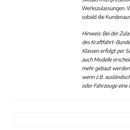
Werkszulassungen. Wo 
sobald die Kundenaus
Hinweis: Bei der Zula
des Kraftfahrt-Bundes
Klassen erfolgt per S
auch Modelle erschein
mehr gebaut werden. 
wenn z.B. ausländisc
oder Fahrzeuge eine 