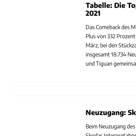
Tabelle: Die T
2021
Das Comeback des Mo
Plus von 332 Prozent
März, bei den Stückz
insgesamt 18.734 Neu
und Tiguan gemeinsa
Neuzugang: S
Beim Neuzugang des M
Skodas Interpretation