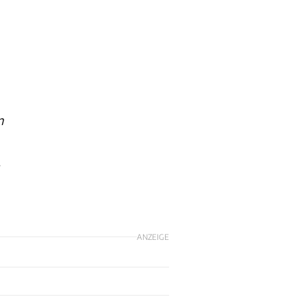
n
,
ANZEIGE