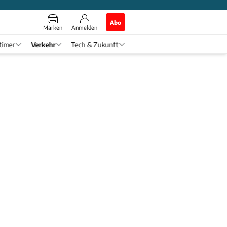
Abo
Marken
Anmelden
timer
Verkehr
Tech & Zukunft