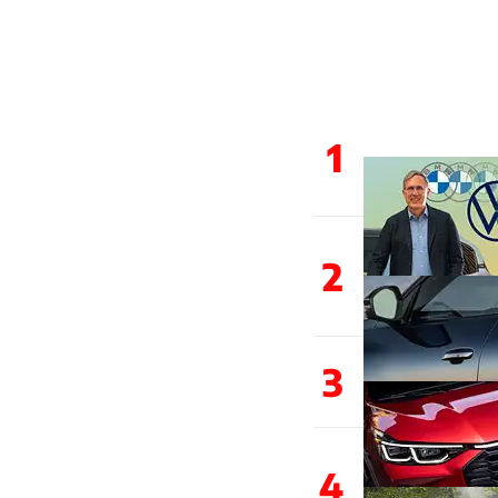
1
2
3
4