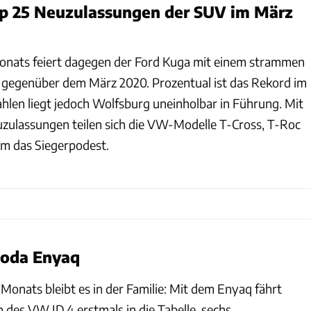
op 25 Neuzulassungen der SUV im März
nats feiert dagegen der Ford Kuga mit einem strammen
 gegenüber dem März 2020. Prozentual ist das Rekord im
ahlen liegt jedoch Wolfsburg uneinholbar in Führung. Mit
zulassungen teilen sich die VW-Modelle T-Cross, T-Roc
m das Siegerpodest.
koda Enyaq
onats bleibt es in der Familie: Mit dem Enyaq fährt
 des VW ID.4 erstmals in die Tabelle, sechs