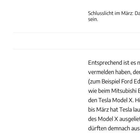
Schlusslicht im März: D
sein.
Entsprechend ist es n
vermelden haben, der
(zum Beispiel Ford E
wie beim Mitsubishi E
den Tesla Model X. H
bis März hat Tesla l
des Model X ausgelie
dürften demnach aus 