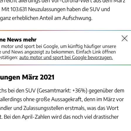
erreicht allerdings den Vor-Corona-Wert aus dem März
. Mit 103.631 Neuzulassungen haben die SUV und
ganz erheblichen Anteil am Aufschwung.
ine News mehr
o motor und sport bei Google, um künftig häufiger unsere
te und News angezeigt zu bekommen. Einfach Link öffnen
stätigen:
auto motor und sport bei Google bevorzugen.
ungen März 2021
chs bei den SUV (Gesamtmarkt: +36%) gegenüber dem
allerdings ohne große Aussagekraft, denn im März vor
ändler und Zulassungsstellen erstmals, was das Wort
 Bei den April-Zahlen wird das noch viel drastischer