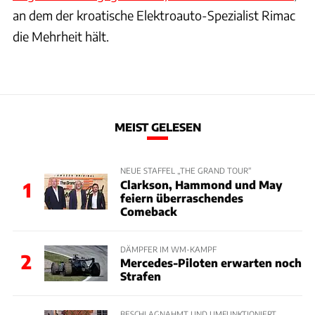
an dem der kroatische Elektroauto-Spezialist Rimac
die Mehrheit hält.
MEIST GELESEN
NEUE STAFFEL „THE GRAND TOUR“
Clarkson, Hammond und May
1
feiern überraschendes
Comeback
DÄMPFER IM WM-KAMPF
2
Mercedes-Piloten erwarten noch
Strafen
BESCHLAGNAHMT UND UMFUNKTIONIERT