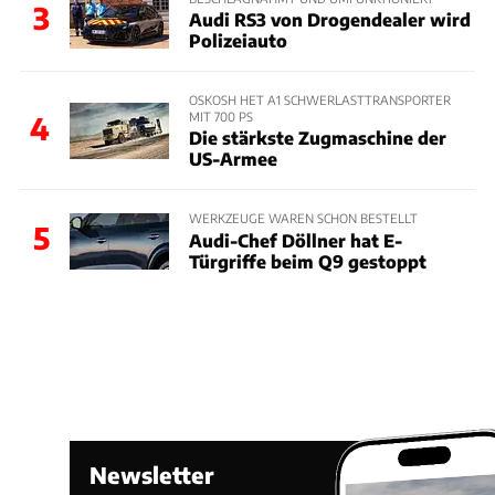
3
Audi RS3 von Drogendealer wird
Polizeiauto
OSKOSH HET A1 SCHWERLASTTRANSPORTER
MIT 700 PS
4
Die stärkste Zugmaschine der
US-Armee
WERKZEUGE WAREN SCHON BESTELLT
5
Audi-Chef Döllner hat E-
Türgriffe beim Q9 gestoppt
Newsletter