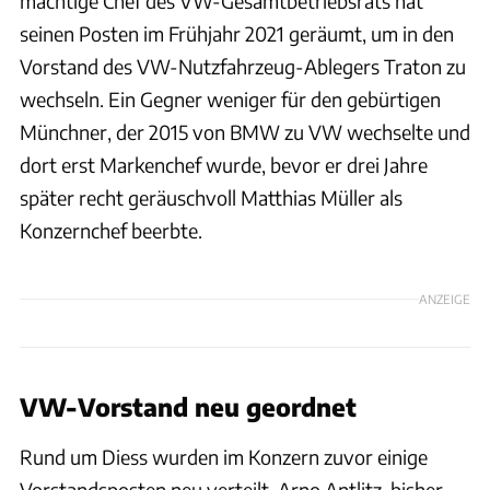
mächtige Chef des VW-Gesamtbetriebsrats hat
seinen Posten im Frühjahr 2021 geräumt, um in den
Vorstand des VW-Nutzfahrzeug-Ablegers Traton zu
wechseln. Ein Gegner weniger für den gebürtigen
Münchner, der 2015 von BMW zu VW wechselte und
dort erst Markenchef wurde, bevor er drei Jahre
später recht geräuschvoll Matthias Müller als
Konzernchef beerbte.
ANZEIGE
VW-Vorstand neu geordnet
Rund um Diess wurden im Konzern zuvor einige
Vorstandsposten neu verteilt. Arno Antlitz, bisher