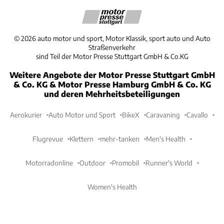
©
2026
auto motor und sport, Motor Klassik, sport auto und Auto
Straßenverkehr
sind Teil der Motor Presse Stuttgart GmbH & Co.KG
Weitere Angebote der Motor Presse Stuttgart GmbH
& Co. KG & Motor Presse Hamburg GmbH & Co. KG
und deren Mehrheitsbeteiligungen
Aerokurier
Auto Motor und Sport
BikeX
Caravaning
Cavallo
Flugrevue
Klettern
mehr-tanken
Men's Health
Motorradonline
Outdoor
Promobil
Runner's World
Women's Health