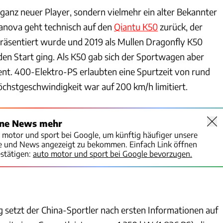
n ganz neuer Player, sondern vielmehr ein alter Bekannter
Fanova geht technisch auf den
Qiantu K50
zurück, der
 präsentiert wurde und 2019 als Mullen Dragonfly K50
den Start ging. Als K50 gab sich der Sportwagen aber
ent. 400-Elektro-PS erlaubten eine Spurtzeit von rund
öchstgeschwindigkeit war auf 200 km/h limitiert.
ine News mehr
o motor und sport bei Google, um künftig häufiger unsere
te und News angezeigt zu bekommen. Einfach Link öffnen
stätigen:
auto motor und sport bei Google bevorzugen.
 setzt der China-Sportler nach ersten Informationen auf