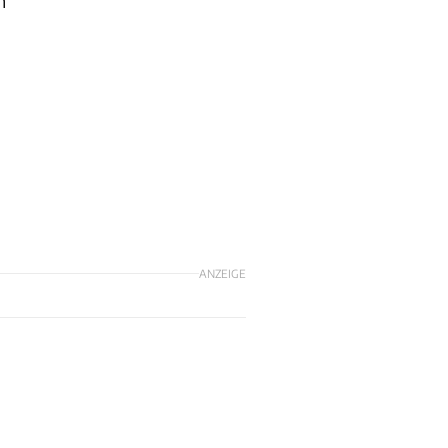
h
ANZEIGE