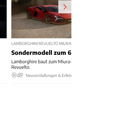
LAMBORGHINI REVUELTO MIURA 60 HOMAGE (2026)
Sondermodell zum 60.
Lamborghini baut zum Miura-Geburtstag 99 Sonder-
Revuelto.
Neuvorstellungen & Erlkönige