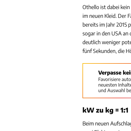
Othello ist dabei kei
im neuen Kleid. Der 
bereits im Jahr 2015
sogar in den USA an 
deutlich weniger pot
fünf Sekunden, die H
Verpasse ke
Favorisiere aut
neuesten Inhal
und Auswahl be
kW zu kg = 1:1
Beim neuen Aufschlag