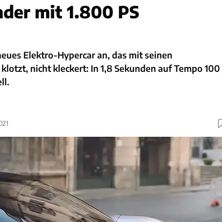
der mit 1.800 PS
 neues Elektro-Hypercar an, das mit seinen
klotzt, nicht kleckert: In 1,8 Sekunden auf Tempo 100
ll.
021