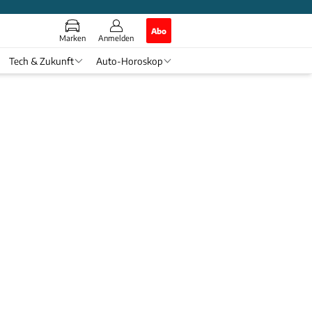
Abo
Marken
Anmelden
Tech & Zukunft
Auto-Horoskop