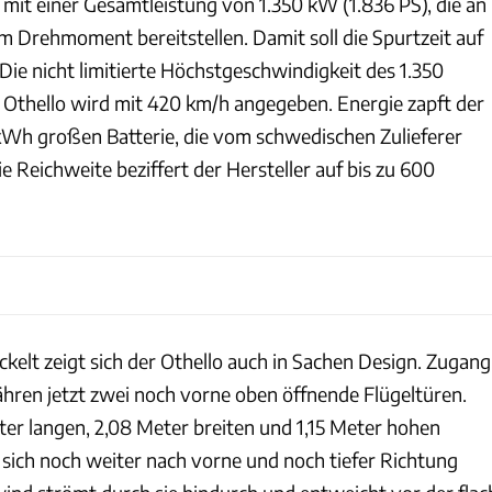
mit einer Gesamtleistung von 1.350 kW (1.836 PS), die an
 Drehmoment bereitstellen. Damit soll die Spurtzeit auf
Die nicht limitierte Höchstgeschwindigkeit des 1.350
Othello wird mit 420 km/h angegeben. Energie zapft der
 kWh großen Batterie, die vom schwedischen Zulieferer
 Reichweite beziffert der Hersteller auf bis zu 600
kelt zeigt sich der Othello auch in Sachen Design. Zugang
ren jetzt zwei noch vorne oben öffnende Flügeltüren.
ter langen, 2,08 Meter breiten und 1,15 Meter hohen
sich noch weiter nach vorne und noch tiefer Richtung