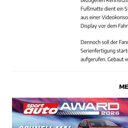
Fußmatte dient ein S
aus einer Videokonso
Display vor dem Fahr
Dennoch soll der Fan
Serienfertigung star
aufgerufen. Gebaut w
ME