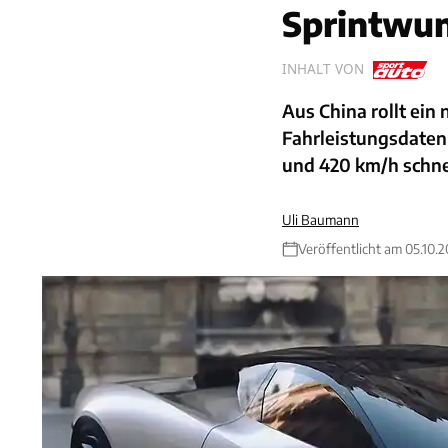
Sprintwun
INHALT VON
Aus China rollt ein
Fahrleistungsdaten 
und 420 km/h schne
Uli Baumann
Veröffentlicht am 05.10.2