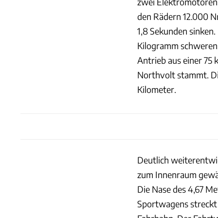
zwei Elektromotoren 
den Rädern 12.000 Nm
1,8 Sekunden sinken. 
Kilogramm schweren 
Antrieb aus einer 75
Northvolt stammt. Die
Kilometer.
Deutlich weiterentwic
zum Innenraum gewäh
Die Nase des 4,67 Me
Sportwagens streckt 