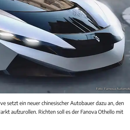
Foto: Farnova Automot
e setzt ein neuer chinesischer Autobauer dazu an, den
t aufzurollen. Richten soll es der Fanova Othello mit