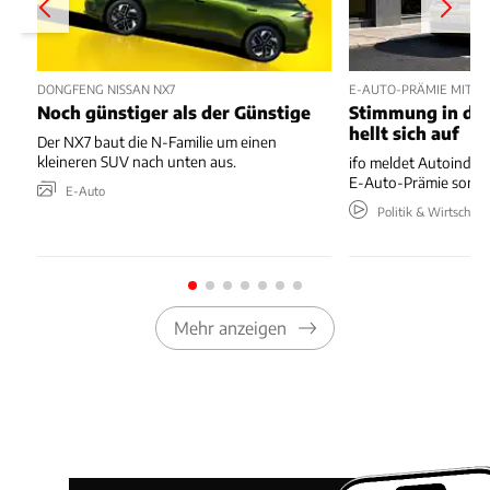
DONGFENG NISSAN NX7
E-AUTO-PRÄMIE MIT P
Noch günstiger als der Günstige
Stimmung in der
hellt sich auf
Der NX7 baut die N-Familie um einen
kleineren SUV nach unten aus.
ifo meldet Autoindus
E-Auto-Prämie sorgt 
E-Auto
Politik & Wirtschaft
Mehr anzeigen