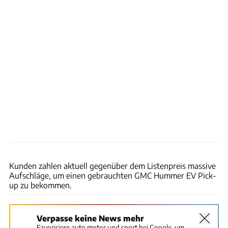
cars & bids
Kunden zahlen aktuell gegenüber dem Listenpreis massive
Aufschläge, um einen gebrauchten GMC Hummer EV Pick-
up zu bekommen.
Verpasse keine News mehr
Favorisiere auto motor und sport bei Google, um