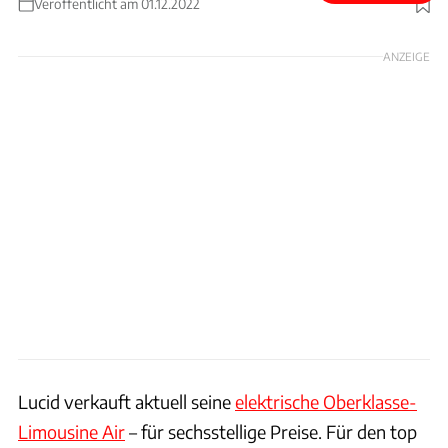
Veröffentlicht am 01.12.2022
Foto: Twitter / Let'sGoLCID
ANZEIGE
Lucid verkauft aktuell seine
elektrische Oberklasse-
Limousine Air
– für sechsstellige Preise. Für den top