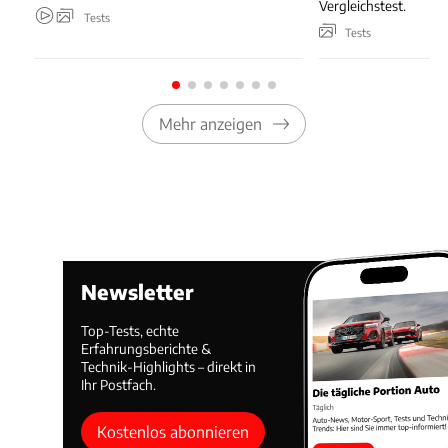
Vergleichstest.
Tests
Tests
Mehr anzeigen
Newsletter
Top-Tests, echte
Erfahrungsberichte &
Technik-Highlights – direkt in
Ihr Postfach.
Kostenlos abonnieren