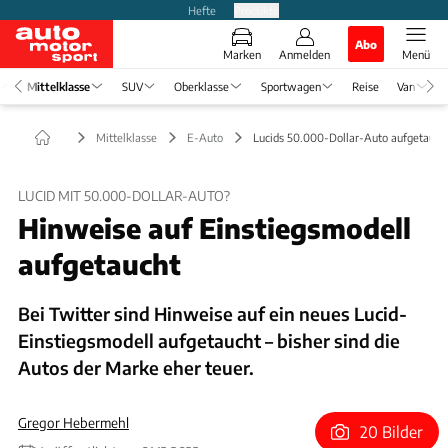
Hefte
Produkte
Abo
Marken
Anmelden
Menü
Mittelklasse
SUV
Oberklasse
Sportwagen
Reise
Van
Mittelklasse
E-Auto
Lucids 50.000-Dollar-Auto aufgetauch
LUCID MIT 50.000-DOLLAR-AUTO?
Hinweise auf Einstiegsmodell
aufgetaucht
Bei Twitter sind Hinweise auf ein neues Lucid-
Einstiegsmodell aufgetaucht – bisher sind die
Autos der Marke eher teuer.
Gregor Hebermehl
20 Bilder