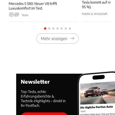
Tesla kommt auf nur 
Mercedes S 580: Neuer V8 trifft
95 %).
Luxuskomfort im Test.
Politik & Wirtschaft
Tests
Mehr anzeigen
Newsletter
Top-Tests, echte
Erfahrungsberichte &
Technik-Highlights – direkt in
Ihr Postfach.