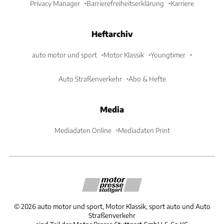
Privacy Manager
Barrierefreiheitserklärung
Karriere
Heftarchiv
auto motor und sport
Motor Klassik
Youngtimer
Auto Straßenverkehr
Abo & Hefte
Media
Mediadaten Online
Mediadaten Print
©
2026
auto motor und sport, Motor Klassik, sport auto und Auto
Straßenverkehr