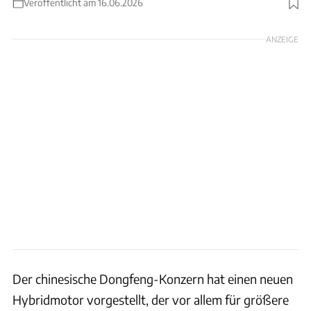
Veröffentlicht am 16.06.2026
Foto: Dongfeng
ANZEIGE
Der chinesische Dongfeng-Konzern hat einen neuen
Hybridmotor vorgestellt, der vor allem für größere