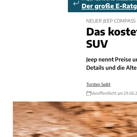
Der große E-Rat
NEUER JEEP COMPASS 
Das koste
SUV
Jeep nennt Preise u
Details und die Alt
Torsten Seibt
Veröffentlicht am 29.06.