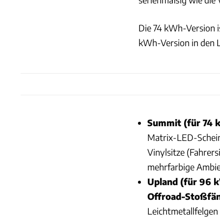
Die 74 kWh-Version i
kWh-Version in den 
Summit (für 74 
Matrix-LED-Scheinw
Vinylsitze (Fahrers
mehrfarbige Ambie
Upland (für 96 
Offroad-Stoßfä
Leichtmetallfelgen