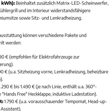
6 kWh):
Beinhaltet zusätzlich Matrix-LED-Scheinwerfer,
ühlergrill und im Interieur widerstandsfähigere
iumsitze sowie Sitz- und Lenkradheizung.
nausstattung können verschiedene Pakete und
hlt werden:
0 € (empfohlen für Elektrofahrzeuge zur
erung).
0 € (u.a. Sitzheizung vorne, Lenkradheizung, beheizbare
).
.290 € bis 1.490 € (je nach Linie, enthält u.a. 360°-
e "Hands Free" Heckklappe, induktive Ladestation).
t:
1.790 € (u.a. vorausschauender Tempomat, Head-up-
Assistent).