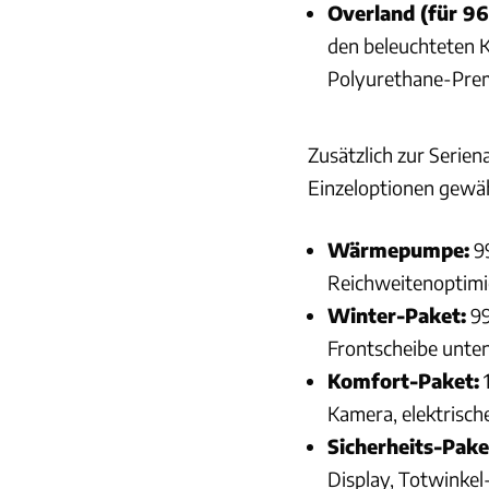
Overland (für 9
den beleuchteten K
Polyurethane-Prem
Zusätzlich zur Serie
Einzeloptionen gewä
Wärmepumpe:
99
Reichweitenoptimi
Winter-Paket:
99
Frontscheibe unten
Komfort-Paket:
1
Kamera, elektrisch
Sicherheits-Pake
Display, Totwinkel-