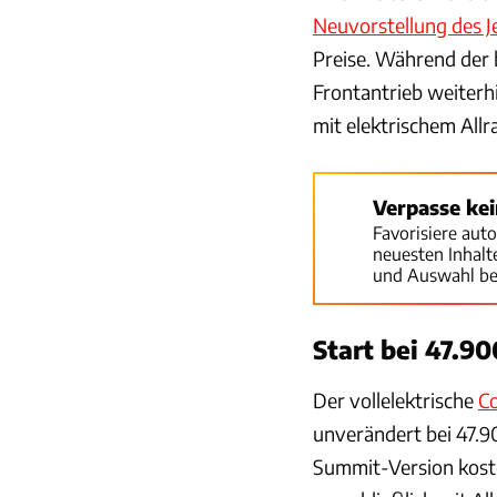
Neuvorstellung des 
Preise. Während der
Frontantrieb weiterh
mit elektrischem Allr
Verpasse ke
Favorisiere aut
neuesten Inhal
und Auswahl be
Start bei 47.9
Der vollelektrische
C
unverändert bei 47.9
Summit-Version koste