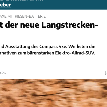
geber
4XE MIT RIESEN-BATTERIE
t der neue Langstrecken-
nd Ausstattung des Compass 4xe. Wir listen die
ernativen zum bärenstarken Elektro-Allrad-SUV.
2026