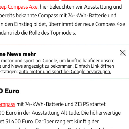
Jeep Compass 4xe
, hier beleuchten wir Ausstattung und
 bereits bekannte Compass mit 74-kWh-Batterie und
in den Einstieg bildet, übernimmt der neue Compass 4xe
adantrieb die Rolle des Topmodels.
ine News mehr
o motor und sport bei Google, um künftig häufiger unsere
te und News angezeigt zu bekommen. Einfach Link öffnen
stätigen:
auto motor und sport bei Google bevorzugen.
00 Euro
ompass
mit 74-kWh-Batterie und 213 PS startet
00 Euro in der Ausstattung Altitude. Die höherwertige
t 51.400 Euro. Darüber rangiert künftig der