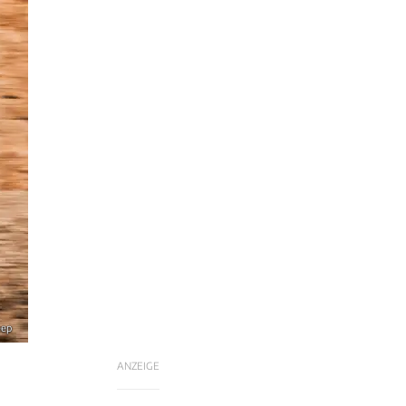
eep
ANZEIGE