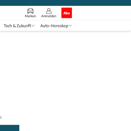
Abo
Marken
Anmelden
Tech & Zukunft
Auto-Horoskop
PS