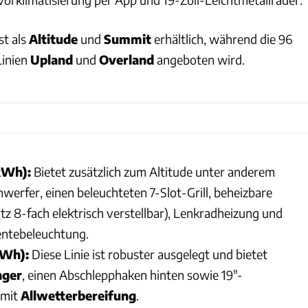
st als
Altitude
und
Summit
erhältlich, während die 96
Linien
Upland
und
Overland
angeboten wird.
kWh):
Bietet zusätzlich zum Altitude unter anderem
erfer, einen beleuchteten 7-Slot-Grill, beheizbare
itz 8-fach elektrisch verstellbar), Lenkradheizung und
ntebeleuchtung.
kWh):
Diese Linie ist robuster ausgelegt und bietet
nger
, einen Abschlepphaken hinten sowie 19"-
 mit
Allwetterbereifung
.