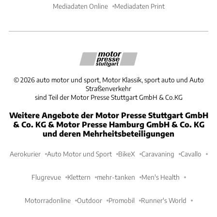
Mediadaten Online
Mediadaten Print
©
2026
auto motor und sport, Motor Klassik, sport auto und Auto
Straßenverkehr
sind Teil der Motor Presse Stuttgart GmbH & Co.KG
Weitere Angebote der Motor Presse Stuttgart GmbH
& Co. KG & Motor Presse Hamburg GmbH & Co. KG
und deren Mehrheitsbeteiligungen
Aerokurier
Auto Motor und Sport
BikeX
Caravaning
Cavallo
Flugrevue
Klettern
mehr-tanken
Men's Health
Motorradonline
Outdoor
Promobil
Runner's World