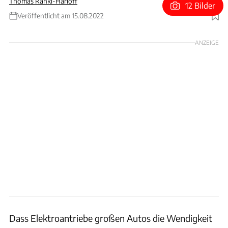
Thomas Ranki-Harloff
12 Bilder
Veröffentlicht am 15.08.2022
Foto: REE Automotive
ANZEIGE
Dass Elektroantriebe großen Autos die Wendigkeit