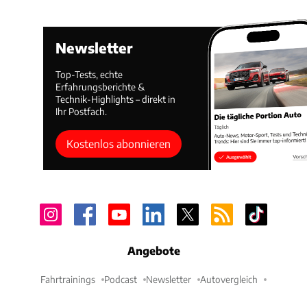
Newsletter
Top-Tests, echte
Erfahrungsberichte &
Technik-Highlights – direkt in
Ihr Postfach.
Kostenlos abonnieren
Angebote
Fahrtrainings
Podcast
Newsletter
Autovergleich