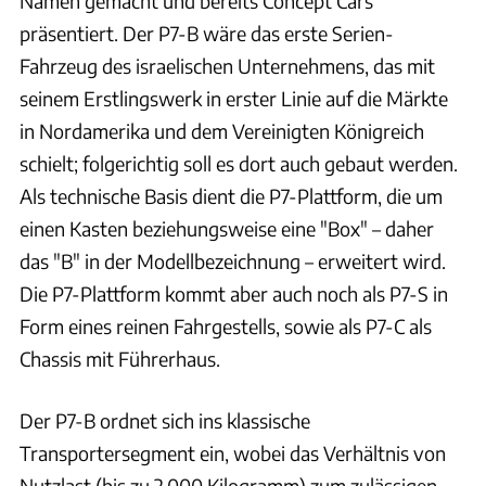
Namen gemacht und bereits Concept Cars
präsentiert. Der P7-B wäre das erste Serien-
Fahrzeug des israelischen Unternehmens, das mit
seinem Erstlingswerk in erster Linie auf die Märkte
in Nordamerika und dem Vereinigten Königreich
schielt; folgerichtig soll es dort auch gebaut werden.
Als technische Basis dient die P7-Plattform, die um
einen Kasten beziehungsweise eine "Box" – daher
das "B" in der Modellbezeichnung – erweitert wird.
Die P7-Plattform kommt aber auch noch als P7-S in
Form eines reinen Fahrgestells, sowie als P7-C als
Chassis mit Führerhaus.
Der P7-B ordnet sich ins klassische
Transportersegment ein, wobei das Verhältnis von
Nutzlast (bis zu 2.000 Kilogramm) zum zulässigen