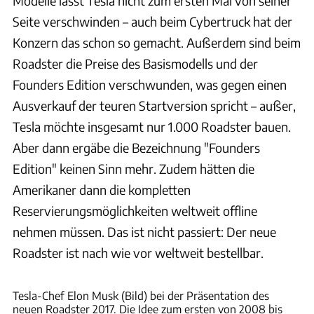
Modelle lässt Tesla nicht zum ersten Mal von seiner
Seite verschwinden – auch beim Cybertruck hat der
Konzern das schon so gemacht. Außerdem sind beim
Roadster die Preise des Basismodells und der
Founders Edition verschwunden, was gegen einen
Ausverkauf der teuren Startversion spricht – außer,
Tesla möchte insgesamt nur 1.000 Roadster bauen.
Aber dann ergäbe die Bezeichnung "Founders
Edition" keinen Sinn mehr. Zudem hätten die
Amerikaner dann die kompletten
Reservierungsmöglichkeiten weltweit offline
nehmen müssen. Das ist nicht passiert: Der neue
Roadster ist nach wie vor weltweit bestellbar.
Tesla
Tesla-Chef Elon Musk (Bild) bei der Präsentation des
neuen Roadster 2017. Die Idee zum ersten von 2008 bis