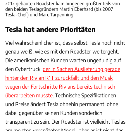
2012 gebauten Roadster kam hingegen größtenteils von
den beiden Teslagründern Martin Eberhard (bis 2007
Tesla-Chef) und Marc Tarpenning.
Tesla hat andere Prioritäten
Viel wahrscheinlicher ist, dass selbst Tesla noch nicht
genau weiß, wie es mit dem Roadster weitergeht.
Die amerikanischen Kunden warten ungeduldig auf
den Cybertruck,
der in Sachen Auslieferung gerade
hinter den Rivian R1T zurückfällt und den Musk
wegen der Fortschritte Rivians bereits technisch
überarbeiten musste
. Technische Spezifikationen
und Preise ändert Tesla ohnehin permanent, ohne
dabei gegenüber seinen Kunden sonderlich
transparent zu sein. Der Roadster ist vielleicht Teslas
am meisten verspätetes Modell, aber er ist nicht das