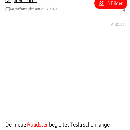
Gregor Hebermehl
5 Bilder
Veröffentlicht am 21.12.2021
Foto: Tesla
ANZEIGE
Der neue
Roadster
begleitet Tesla schon lange –