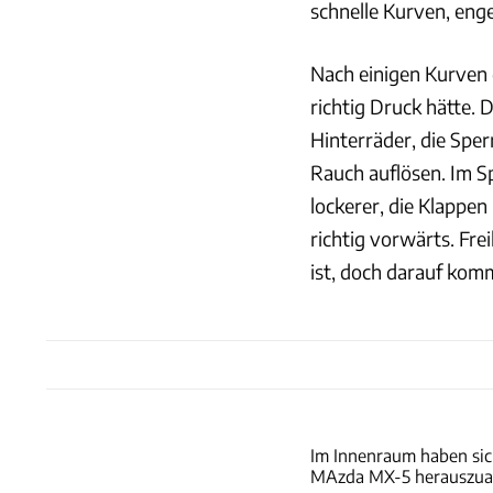
schnelle Kurven, eng
Nach einigen Kurven 
richtig Druck hätte.
Hinterräder, die Sper
Rauch auflösen. Im S
lockerer, die Klappe
richtig vorwärts. Frei
ist, doch darauf kom
Im Innenraum haben sic
MAzda MX-5 herauszuar