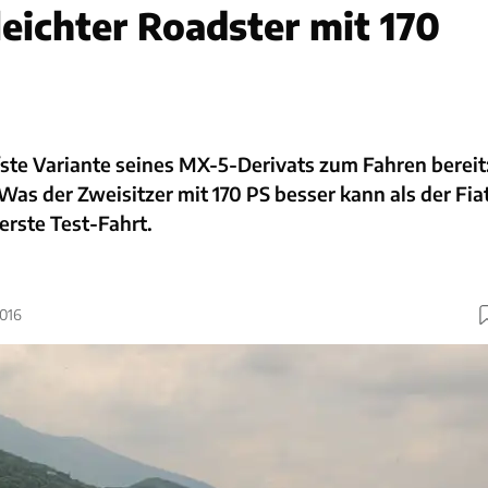
leichter Roadster mit 170
ärfste Variante seines MX-5-Derivats zum Fahren bereit
Was der Zweisitzer mit 170 PS besser kann als der Fia
 erste Test-Fahrt.
2016