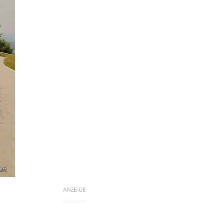
ert
ANZEIGE