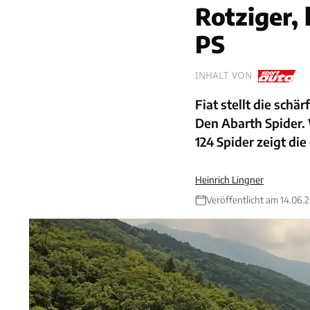
Rotziger, 
PS
INHALT VON
Fiat stellt die sch
Den Abarth Spider. 
124 Spider zeigt die
Heinrich Lingner
Veröffentlicht am 14.06.