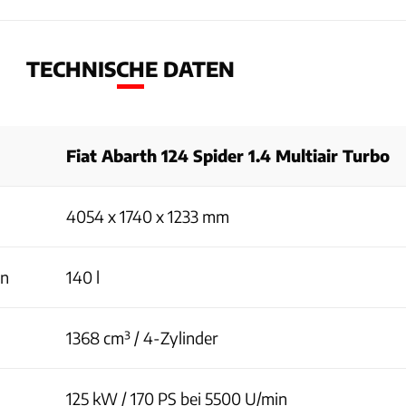
TECHNISCHE DATEN
Fiat Abarth 124 Spider 1.4 Multiair Turbo
4054 x 1740 x 1233 mm
en
140 l
1368 cm³ / 4-Zylinder
125 kW / 170 PS bei 5500 U/min