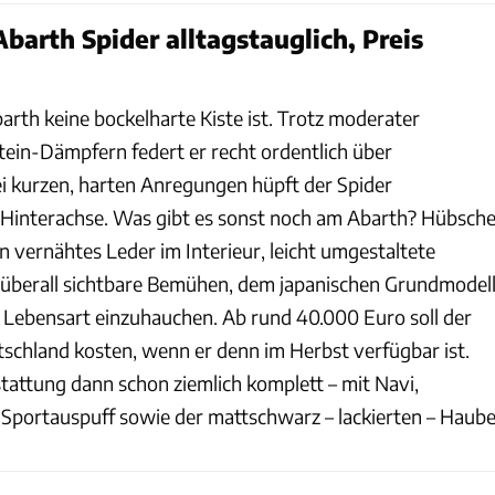
barth Spider alltagstauglich, Preis
arth keine bockelharte Kiste ist. Trotz moderater
tein-Dämpfern federt er recht ordentlich über
i kurzen, harten Anregungen hüpft der Spider
Hinterachse. Was gibt es sonst noch am Abarth? Hübsch
in vernähtes Leder im Interieur, leicht umgestaltete
 überall sichtbare Bemühen, dem japanischen Grundmodel
he Lebensart einzuhauchen. Ab rund 40.000 Euro soll der
tschland kosten, wenn er denn im Herbst verfügbar ist.
tattung dann schon ziemlich komplett – mit Navi,
d Sportauspuff sowie der mattschwarz – lackierten – Haube