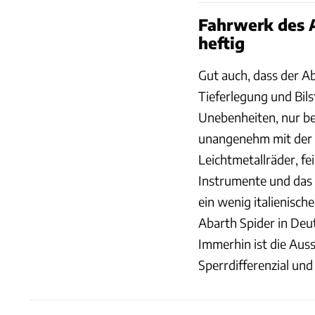
Fahrwerk des A
heftig
Gut auch, dass der Ab
Tieferlegung und Bils
Unebenheiten, nur be
unangenehm mit der 
Leichtmetallräder, fe
Instrumente und das
ein wenig italienisc
Abarth Spider in Deu
Immerhin ist die Auss
Sperrdifferenzial un