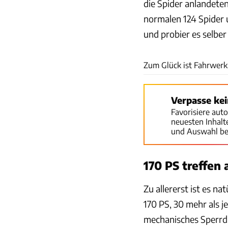
die Spider anlandeten
normalen 124 Spider 
und probier es selber
Zum Glück ist Fahrwerk 
Verpasse ke
Favorisiere aut
neuesten Inhal
und Auswahl be
170 PS treffen
Zu allererst ist es na
170 PS, 30 mehr als je
mechanisches Sperrdi