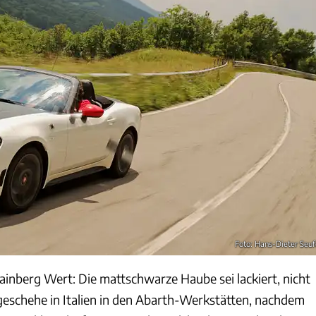
Foto: Hans-Dieter Seuf
inberg Wert: Die mattschwarze Haube sei lackiert, nicht
 geschehe in Italien in den Abarth-Werkstätten, nachdem