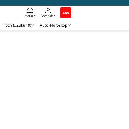
Abo
Marken
Anmelden
Tech & Zukunft
Auto-Horoskop