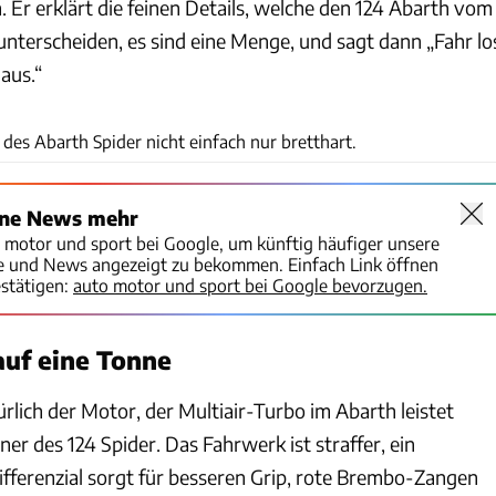
. Er erklärt die feinen Details, welche den 124 Abarth vom
unterscheiden, es sind eine Menge, und sagt dann „Fahr lo
 aus.“
Fiat
des Abarth Spider nicht einfach nur bretthart.
ine News mehr
o motor und sport bei Google, um künftig häufiger unsere
te und News angezeigt zu bekommen. Einfach Link öffnen
stätigen:
auto motor und sport bei Google bevorzugen.
 auf eine Tonne
türlich der Motor, der Multiair-Turbo im Abarth leistet
ner des 124 Spider. Das Fahrwerk ist straffer, ein
fferenzial sorgt für besseren Grip, rote Brembo-Zangen