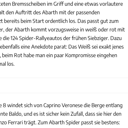
fteten Bremsscheiben im Griff und eine etwas vorlautere
t den Auftritt des Abarth mit der passenden
zt bereits beim Start ordentlich los. Das passt gut zum
r, der Abarth kommt vorzugsweise in weiß oder rot mit
 die 124 Spider-Rallyeautos der frühen Siebziger. Dazu
benfalls eine Anekdote parat: Das Weiß sei exakt jenes
s, beim Rot habe man ein paar Kompromisse eingehen
al los.
le 8 windet sich von Caprino Veronese die Berge entlang
 Baldo, und es ist sicher kein Zufall, dass sie hier den
o Ferrari trägt. Zum Abarth Spider passt sie bestens: