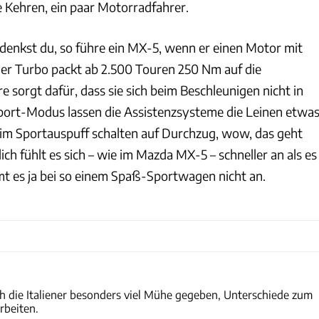
e Kehren, ein paar Motorradfahrer.
denkst du, so führe ein MX-5, wenn er einen Motor mit
 Der Turbo packt ab 2.500 Touren 250 Nm auf die
re sorgt dafür, dass sie sich beim Beschleunigen nicht in
port-Modus lassen die Assistenzsysteme die Leinen etwa
n im Sportauspuff schalten auf Durchzug, wow, das geht
lich fühlt es sich – wie im Mazda MX-5 – schneller an als es
mt es ja bei so einem Spaß-Sportwagen nicht an.
Hans-Dieter Seufert
h die Italiener besonders viel Mühe gegeben, Unterschiede zum
beiten.