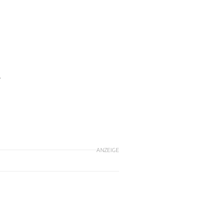
s
ANZEIGE