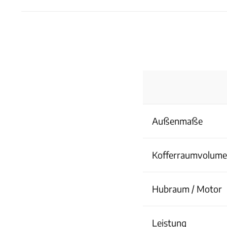
Außenmaße
Kofferraumvolum
Hubraum / Motor
Leistung