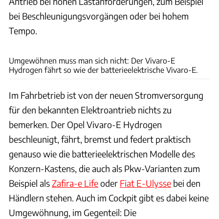
Antrieb bei hohen Lastanforderungen, zum Beispiel
bei Beschleunigungsvorgängen oder bei hohem
Tempo.
Dani Heyne
Umgewöhnen muss man sich nicht: Der Vivaro-E
Hydrogen fährt so wie der batterieelektrische Vivaro-E.
Im Fahrbetrieb ist von der neuen Stromversorgung
für den bekannten Elektroantrieb nichts zu
bemerken. Der Opel Vivaro-E Hydrogen
beschleunigt, fährt, bremst und federt praktisch
genauso wie die batterieelektrischen Modelle des
Konzern-Kastens, die auch als Pkw-Varianten zum
Beispiel als
Zafira-e Life
oder
Fiat E-Ulysse
bei den
Händlern stehen. Auch im Cockpit gibt es dabei keine
Umgewöhnung, im Gegenteil: Die