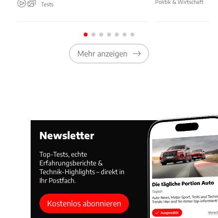
Politik & Wirtschaft
Tests
Mehr anzeigen
Newsletter
Top-Tests, echte
Erfahrungsberichte &
Technik-Highlights – direkt in
Ihr Postfach.
Kostenlos abonnieren