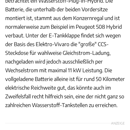
betrachtet ein Wasserstoff-Plug-in-Hybrid. Die
Batterie, die unterhalb der beiden Vordersitze
montiert ist, stammt aus dem Konzernregal und ist
normalerweise zum Beispiel im Peugeot 508 Hybrid
verbaut. Unter der E-Tankklappe findet sich wegen
der Basis des Elektro-Vivaro die "große" CCS-
Steckdose für wahlweise Gleichstrom-Ladung,
nachgeladen wird jedoch ausschließlich per
Wechselstrom mit maximal 11 kW Leistung. Die
vollgeladene Batterie alleine ist für rund 50 Kilometer
elektrische Reichweite gut, das könnte auch im
Zweifelsfall recht hilfreich sein, eine der nicht ganz so
zahlreichen Wasserstoff-Tankstellen zu erreichen.
ANZEIGE