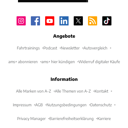
Angebote
Fahrtrainings
Podcast
Newsletter
Autovergleich
ams+ abonnieren
ams+ hier kündigen
Widerruf digitaler Käufe
Information
Alle Marken von A-Z
Alle Themen von A-Z
Kontakt
Impressum
AGB
Nutzungsbedingungen
Datenschutz
Privacy Manager
Barrierefreiheitserklärung
Karriere