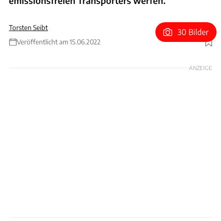
emissionsfreien Transporters werfen.
Torsten Seibt
30 Bilder
Veröffentlicht am 15.06.2022
Foto: Opel
ANZEIGE