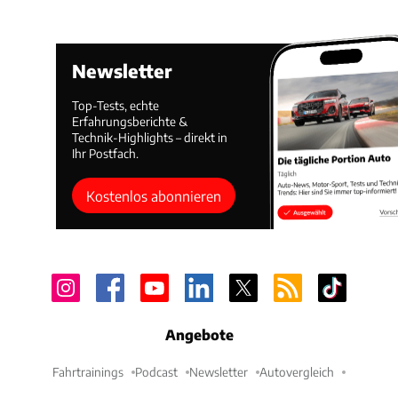
Newsletter
Top-Tests, echte
Erfahrungsberichte &
Technik-Highlights – direkt in
Ihr Postfach.
Kostenlos abonnieren
Angebote
Fahrtrainings
Podcast
Newsletter
Autovergleich