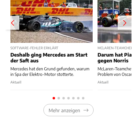
SOFTWARE-FEHLER ERKLÄRT
MCLAREN-TEAMCHEF V
Deshalb ging Mercedes am Start
Darum hat Piast
der Saft aus
gegen Norris
Mercedes hat den Grund gefunden, warum
McLaren-Teamchef And
in Spa der Elektro-Motor stotterte.
Problem von Oscar Pia
Aktuell
Aktuell
Mehr anzeigen