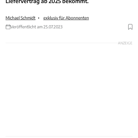
Liefervertrag ab 2025 bekommt.
Michael Schmidt
exklusiv für Abonnenten
Veröffentlicht am 25.07.2023
Foto: Pirelli
ANZEIGE