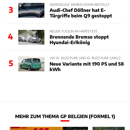
WERKZEUGE WAREN SCHON BESTELLT
3
Audi-Chef Döllner hat E-
Türgriffe beim Q9 gestoppt
NEUER TUCSON IM HÄRTETEST
4
Brennende Bremse stoppt
Hyundai-Erlkönig
VW ID. BUZZ PURE UND ID. BUZZ PURE CARGO
5
Neue Variante mit 190 PS und 58
kWh
MEHR ZUM THEMA GP BELGIEN (FORMEL 1)