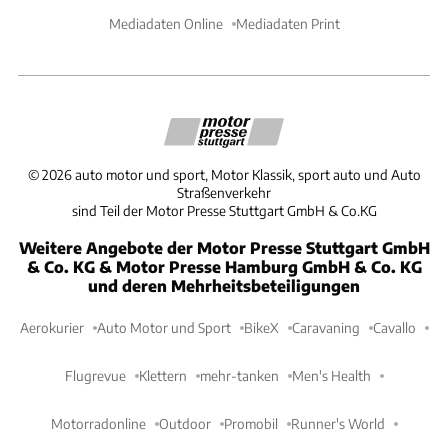
Mediadaten Online
Mediadaten Print
©
2026
auto motor und sport, Motor Klassik, sport auto und Auto
Straßenverkehr
sind Teil der Motor Presse Stuttgart GmbH & Co.KG
Weitere Angebote der Motor Presse Stuttgart GmbH
& Co. KG & Motor Presse Hamburg GmbH & Co. KG
und deren Mehrheitsbeteiligungen
Aerokurier
Auto Motor und Sport
BikeX
Caravaning
Cavallo
Flugrevue
Klettern
mehr-tanken
Men's Health
Motorradonline
Outdoor
Promobil
Runner's World