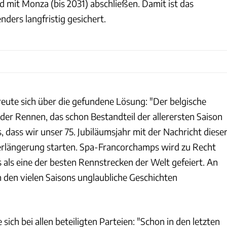
d mit Monza (bis 2031) abschließen. Damit ist das
ders langfristig gesichert.
reute sich über die gefundene Lösung: "Der belgische
der Rennen, das schon Bestandteil der allerersten Saison
, dass wir unser 75. Jubiläumsjahr mit der Nachricht diese
erlängerung starten. Spa-Francorchamps wird zu Recht
 als eine der besten Rennstrecken der Welt gefeiert. An
 den vielen Saisons unglaubliche Geschichten
sich bei allen beteiligten Parteien: "Schon in den letzten