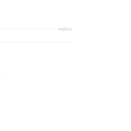
ANZEIGE
r