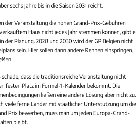
über sechs Jahre bis in die Saison 2031 reicht.
en der Veranstaltung die hohen Grand-Prix-Gebühren
verkauftem Haus nicht jedes Jahr stemmen können, gibt e
 in der Planung. 2028 und 2030 wird der GP Belgien nicht
elplans sein. Hier sollen dann andere Rennen einspringen,
ießen.
s schade, dass die traditionsreiche Veranstaltung nicht
inen festen Platz im Formel-1-Kalender bekommt. Die
menbedingungen ließen eine andere Lösung aber nicht zu.
sich viele ferne Länder mit staatlicher Unterstützung um die
and Prix bewerben, muss man um jeden Europa-Grand-
alten bleibt.