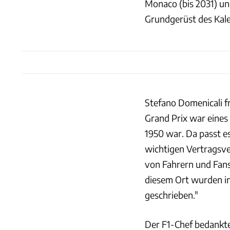
Monaco (bis 2031) un
Grundgerüst des Kalen
Stefano Domenicali f
Grand Prix war eines 
1950 war. Da passt es
wichtigen Vertragsv
von Fahrern und Fans
diesem Ort wurden in
geschrieben."
Der F1-Chef bedankte 