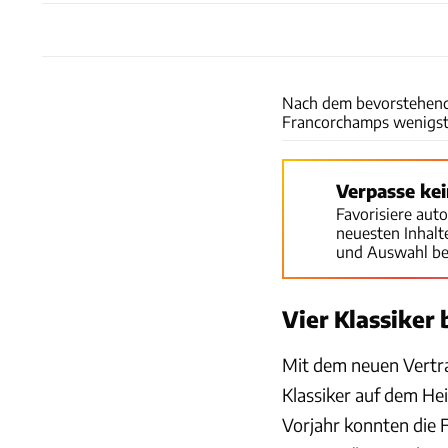
Nach dem bevorstehend
Francorchamps wenigst
Verpasse ke
Favorisiere aut
neuesten Inhal
und Auswahl be
Vier Klassiker
Mit dem neuen Vertra
Klassiker auf dem He
Vorjahr konnten die F