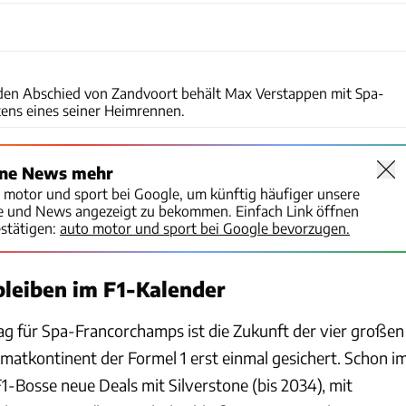
Motorsport Images
en Abschied von Zandvoort behält Max Verstappen mit Spa-
ens eines seiner Heimrennen.
ine News mehr
o motor und sport bei Google, um künftig häufiger unsere
te und News angezeigt zu bekommen. Einfach Link öffnen
stätigen:
auto motor und sport bei Google bevorzugen.
 bleiben im F1-Kalender
g für Spa-Francorchamps ist die Zukunft der vier großen
imatkontinent der Formel 1 erst einmal gesichert. Schon i
1-Bosse neue Deals mit Silverstone (bis 2034), mit