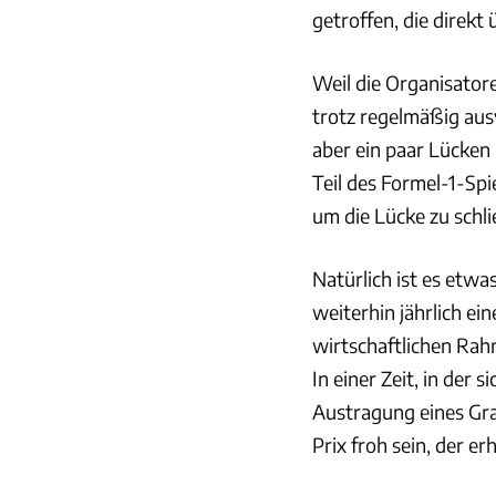
getroffen, die direkt 
Weil die Organisator
trotz regelmäßig aus
aber ein paar Lücken
Teil des Formel-1-Spi
um die Lücke zu schl
Natürlich ist es etwa
weiterhin jährlich e
wirtschaftlichen Rah
In einer Zeit, in der 
Austragung eines Gr
Prix froh sein, der erh