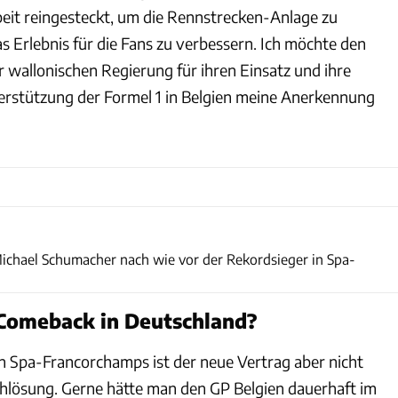
beit reingesteckt, um die Rennstrecken-Anlage zu
s Erlebnis für die Fans zu verbessern. Ich möchte den
 wallonischen Regierung für ihren Einsatz und ihre
terstützung der Formel 1 in Belgien meine Anerkennung
xpb
Michael Schumacher nach wie vor der Rekordsieger in Spa-
-Comeback in Deutschland?
in Spa-Francorchamps ist der neue Vertrag aber nicht
hlösung. Gerne hätte man den GP Belgien dauerhaft im