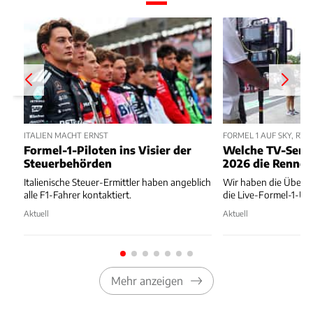
ITALIEN MACHT ERNST
FORMEL 1 AUF SKY, RTL
Formel-1-Piloten ins Visier der
Welche TV-Send
Steuerbehörden
2026 die Rennen
Italienische Steuer-Ermittler haben angeblich
Wir haben die Übersi
alle F1-Fahrer kontaktiert.
die Live-Formel-1-Ü
Aktuell
Aktuell
Mehr anzeigen