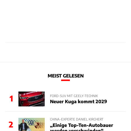
MEIST GELESEN
1
FORD-SUV MIT GEELY-TECHNIK
Neuer Kuga kommt 2029
CHINA-EXPERTE DANIEL KIRCHERT
2
„Einige Top-Ten-Autobauer
werden verschwinden“