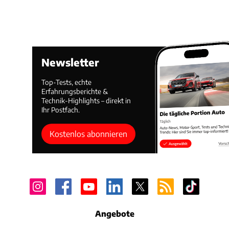
Newsletter
Top-Tests, echte
Erfahrungsberichte &
Technik-Highlights – direkt in
Ihr Postfach.
Kostenlos abonnieren
Angebote