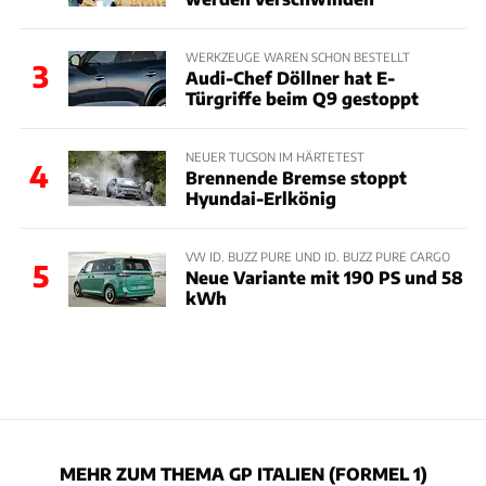
WERKZEUGE WAREN SCHON BESTELLT
3
Audi-Chef Döllner hat E-
Türgriffe beim Q9 gestoppt
NEUER TUCSON IM HÄRTETEST
4
Brennende Bremse stoppt
Hyundai-Erlkönig
VW ID. BUZZ PURE UND ID. BUZZ PURE CARGO
5
Neue Variante mit 190 PS und 58
kWh
MEHR ZUM THEMA GP ITALIEN (FORMEL 1)