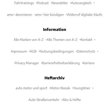
Fahrtrainings
Podcast
Newsletter
Autovergleich
ams+ abonnieren
ams+ hier kündigen
Widerruf digitaler Käufe
Information
Alle Marken von A-Z
Alle Themen von A-Z
Kontakt
Impressum
AGB
Nutzungsbedingungen
Datenschutz
Privacy Manager
Barrierefreiheitserklärung
Karriere
Heftarchiv
auto motor und sport
Motor Klassik
Youngtimer
Auto Straßenverkehr
Abo & Hefte