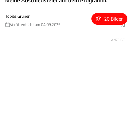
kleine Abschiedsfeier auf dem Programm.
Tobias Grüner
20 Bilder
Veröffentlicht am 04.09.2025
Foto: Andy Hone via Getty Images
ANZEIGE