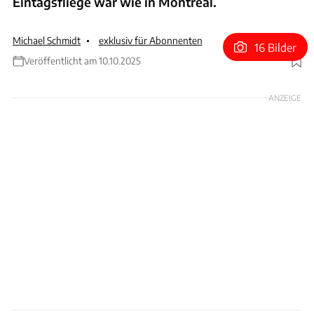
Eintagsfliege war wie in Montreal.
Michael Schmidt
exklusiv für Abonnenten
16 Bilder
Veröffentlicht am 10.10.2025
Foto: Kym Illman via Getty Images
ANZEIGE