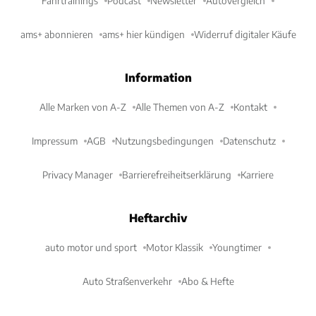
Fahrtrainings
Podcast
Newsletter
Autovergleich
ams+ abonnieren
ams+ hier kündigen
Widerruf digitaler Käufe
Information
Alle Marken von A-Z
Alle Themen von A-Z
Kontakt
Impressum
AGB
Nutzungsbedingungen
Datenschutz
Privacy Manager
Barrierefreiheitserklärung
Karriere
Heftarchiv
auto motor und sport
Motor Klassik
Youngtimer
Auto Straßenverkehr
Abo & Hefte