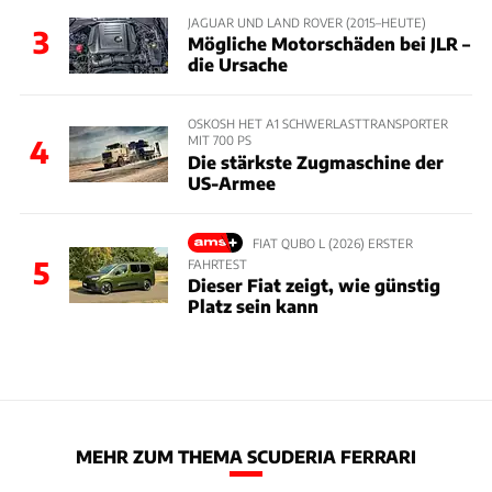
JAGUAR UND LAND ROVER (2015–HEUTE)
3
Mögliche Motorschäden bei JLR –
die Ursache
OSKOSH HET A1 SCHWERLASTTRANSPORTER
MIT 700 PS
4
Die stärkste Zugmaschine der
US-Armee
FIAT QUBO L (2026) ERSTER
5
FAHRTEST
Dieser Fiat zeigt, wie günstig
Platz sein kann
MEHR ZUM THEMA SCUDERIA FERRARI