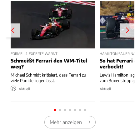
FORMEL-1-EXPERTE WARNT
HAMILTON SAUER NAC
Schmeißt Ferrari den WM-Titel
So hat Ferrari di
weg?
verbockt!
Michael Schmidt kritisiert, dass Ferrari zu
Lewis Hamilton lag au
viele Punkte liegenlässt.
zum Boxenstopp ger
Aktuell
Aktuell
Mehr anzeigen