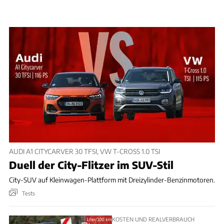
AUDI A1 CITYCARVER 30 TFSI, VW T-CROSS 1.0 TSI
Duell der City-Flitzer im SUV-Stil
City-SUV auf Kleinwagen-Plattform mit Dreizylinder-Benzinmotoren.
Tests
KOSTEN UND REALVERBRAUCH