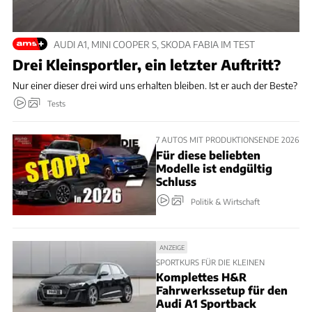
AUDI A1, MINI COOPER S, SKODA FABIA IM TEST
Drei Kleinsportler, ein letzter Auftritt?
Nur einer dieser drei wird uns erhalten bleiben. Ist er auch der Beste?
Tests
7 AUTOS MIT PRODUKTIONSENDE 2026
Für diese beliebten
Modelle ist endgültig
Schluss
Politik & Wirtschaft
ANZEIGE
SPORTKURS FÜR DIE KLEINEN
Komplettes H&R
Fahrwerkssetup für den
Audi A1 Sportback