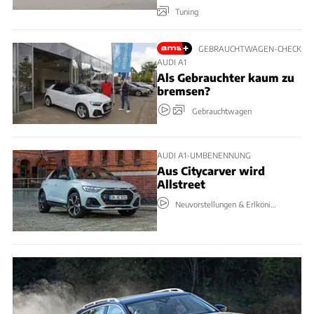
Tuning
GEBRAUCHTWAGEN-CHECK
AUDI A1
Als Gebrauchter kaum zu
bremsen?
Gebrauchtwagen
AUDI A1-UMBENENNUNG
Aus Citycarver wird
Allstreet
Neuvorstellungen & Erlkönige