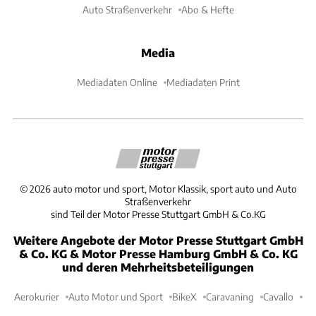
Auto Straßenverkehr
Abo & Hefte
Media
Mediadaten Online
Mediadaten Print
©
2026
auto motor und sport, Motor Klassik, sport auto und Auto
Straßenverkehr
sind Teil der Motor Presse Stuttgart GmbH & Co.KG
Weitere Angebote der Motor Presse Stuttgart GmbH
& Co. KG & Motor Presse Hamburg GmbH & Co. KG
und deren Mehrheitsbeteiligungen
Aerokurier
Auto Motor und Sport
BikeX
Caravaning
Cavallo