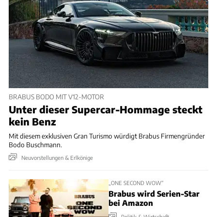
BRABUS BODO MIT V12-MOTOR
Unter dieser Supercar-Hommage steckt
kein Benz
Mit diesem exklusiven Gran Turismo würdigt Brabus Firmengründer
Bodo Buschmann.
Neuvorstellungen & Erlkönige
„ONE SECOND WOW“
Brabus wird Serien-Star
bei Amazon
Politik & Wirtschaft