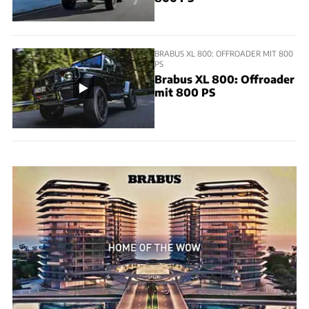
BRABUS XL 800: OFFROADER MIT 800
PS
Brabus XL 800: Offroader
mit 800 PS