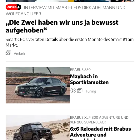
INTERVIEW MIT SMART-CEOS DIRK ADELMANN UND
WOLFGANG UFER
„Die Zwei haben wir uns ja bewusst
aufgehoben“
Smart CEOs verraten Details über die ersten Monate des Smart #1 am
Markt.
Verkehr
BRABUS 850
Maybach in
Sportklamotten
Tuning
BRABUS XLP 800 ADVENTURE UND
XLP 900 SUPERBLACK
6x6 Reloaded mit Brabus
Adventure und