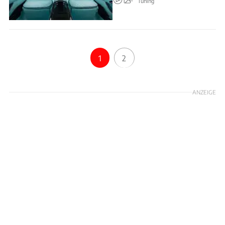
Tuning
1
2
ANZEIGE