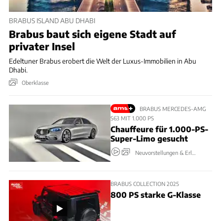
BRABUS ISLAND ABU DHABI
Brabus baut sich eigene Stadt auf
privater Insel
Edeltuner Brabus erobert die Welt der Luxus-Immobilien in Abu
Dhabi.
Oberklasse
BRABUS MERCEDES-AMG
S63 MIT 1.000 PS
Chauffeure für 1.000-PS-
Super-Limo gesucht
Neuvorstellungen & Erlkönige
BRABUS COLLECTION 2025
800 PS starke G-Klasse