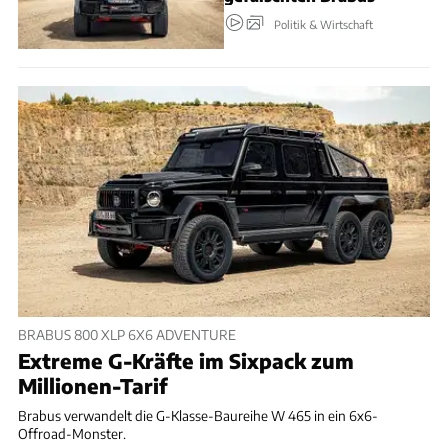
Politik & Wirtschaft
BRABUS 800 XLP 6X6 ADVENTURE
Extreme G-Kräfte im Sixpack zum
Millionen-Tarif
Brabus verwandelt die G-Klasse-Baureihe W 465 in ein 6x6-
Offroad-Monster.