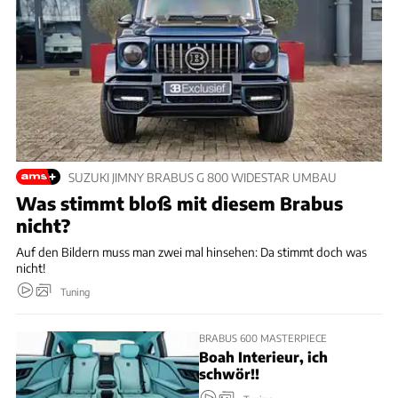
SUZUKI JIMNY BRABUS G 800 WIDESTAR UMBAU
Was stimmt bloß mit diesem Brabus
nicht?
Auf den Bildern muss man zwei mal hinsehen: Da stimmt doch was
nicht!
Tuning
BRABUS 600 MASTERPIECE
Boah Interieur, ich
schwör!!