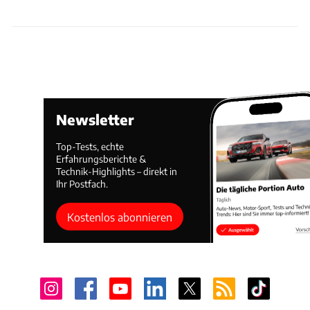
Newsletter
Top-Tests, echte
Erfahrungsberichte &
Technik-Highlights – direkt in
Ihr Postfach.
Kostenlos abonnieren