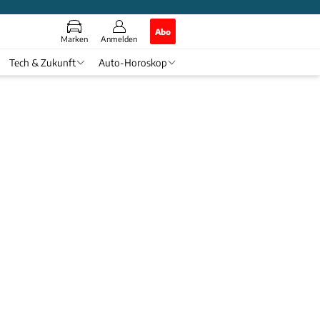
Abo
Marken
Anmelden
Tech & Zukunft
Auto-Horoskop