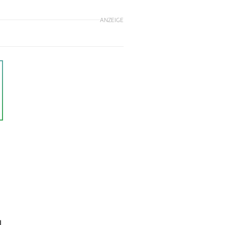
ANZEIGE
l