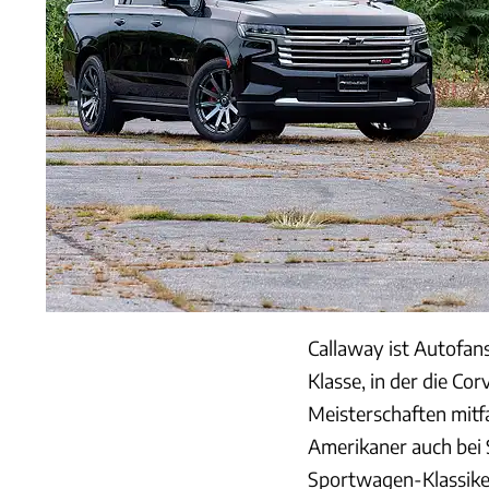
Callaway ist Autofan
Klasse, in der die Co
Meisterschaften mit
Amerikaner auch bei 
Sportwagen-Klassiker