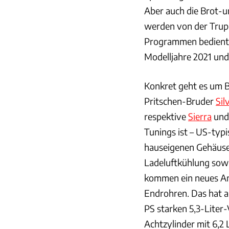
Aber auch die Brot-
werden von der Trup
Programmen bedient.
Modelljahre 2021 und
Konkret geht es um 
Pritschen-Bruder
Sil
respektive
Sierra
und
Tunings ist – US-typ
hauseigenen Gehäuse 
Ladeluftkühlung sowi
kommen ein neues An
Endrohren. Das hat 
PS starken 5,3-Liter-
Achtzylinder mit 6,2