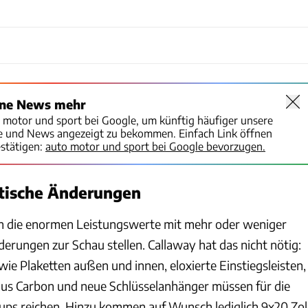
ine News mehr
o motor und sport bei Google, um künftig häufiger unsere
te und News angezeigt zu bekommen. Einfach Link öffnen
stätigen:
auto motor und sport bei Google bevorzugen.
tische Änderungen
 die enormen Leistungswerte mit mehr oder weniger
rungen zur Schau stellen. Callaway hat das nicht nötig:
e Plaketten außen und innen, eloxierte Einstiegsleisten,
s Carbon und neue Schlüsselanhänger müssen für die
ps reichen. Hinzu kommen auf Wunsch lediglich 9x20 Zol