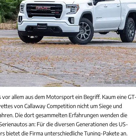
Foto: Callaway Cars I
s vor allem aus dem Motorsport ein Begriff. Kaum eine GT
rvettes von Callaway Competition nicht um Siege und
fahren. Die dort gesammelten Erfahrungen wenden die
Serienautos an: Für die diversen Generationen des US-
s bietet die Firma unterschiedliche Tuning-Pakete an.