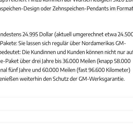
speichen-Design oder Zehnspeichen-Pendants im Forma
indestens 24.995 Dollar (aktuell umgerechnet etwa 24.50
Pakete: Sie lassen sich regulär über Nordamerikas GM-
bedeutet: Die Kundinnen und Kunden können nicht nur au
e-Paket über drei Jahre bis 36.000 Meilen (knapp 58.000
nal fünf Jahre und 60.000 Meilen (fast 96.600 Kilometer)
genießen weiterhin den Schutz der GM-Werksgarantie.