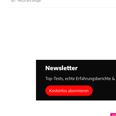
Nutzfahrzeuge
Newsletter
Top-Tests, echte Erfahrungsberichte & T
Kostenlos abonnieren