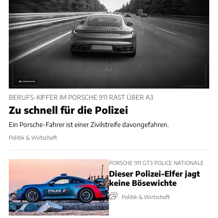
BERUFS-KIFFER IM PORSCHE 911 RAST ÜBER A3
Zu schnell für die Polizei
Ein Porsche-Fahrer ist einer Zivilstreife davongefahren.
Politik & Wirtschaft
PORSCHE 911 GT3 POLICE NATIONALE
Dieser Polizei-Elfer jagt
keine Bösewichte
Politik & Wirtschaft