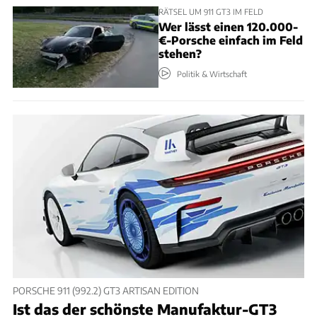
RÄTSEL UM 911 GT3 IM FELD
Wer lässt einen 120.000-
€-Porsche einfach im Feld
stehen?
Politik & Wirtschaft
PORSCHE 911 (992.2) GT3 ARTISAN EDITION
Ist das der schönste Manufaktur-GT3