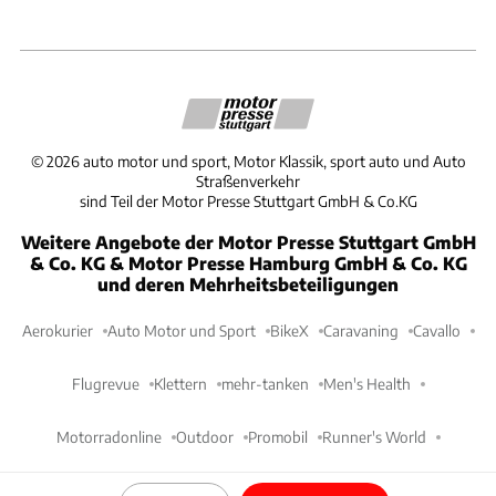
©
2026
auto motor und sport, Motor Klassik, sport auto und Auto
Straßenverkehr
sind Teil der Motor Presse Stuttgart GmbH & Co.KG
Weitere Angebote der Motor Presse Stuttgart GmbH
& Co. KG & Motor Presse Hamburg GmbH & Co. KG
und deren Mehrheitsbeteiligungen
Aerokurier
Auto Motor und Sport
BikeX
Caravaning
Cavallo
Flugrevue
Klettern
mehr-tanken
Men's Health
Motorradonline
Outdoor
Promobil
Runner's World
Women's Health