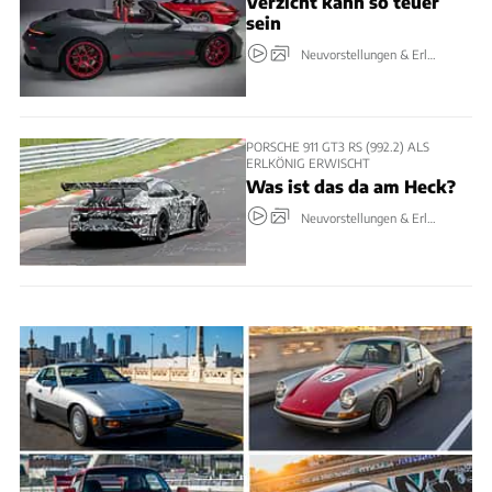
Verzicht kann so teuer
sein
Neuvorstellungen & Erlkönige
PORSCHE 911 GT3 RS (992.2) ALS
ERLKÖNIG ERWISCHT
Was ist das da am Heck?
Neuvorstellungen & Erlkönige